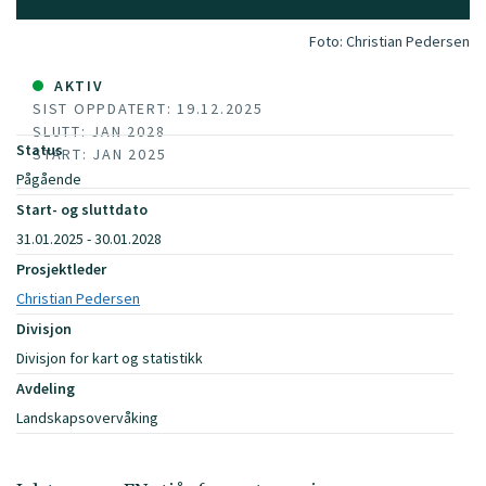
Foto:
Christian Pedersen
AKTIV
SIST OPPDATERT: 19.12.2025
SLUTT: JAN 2028
Status
START: JAN 2025
Pågående
Start- og sluttdato
31.01.2025 - 30.01.2028
Prosjektleder
Christian Pedersen
Divisjon
Divisjon for kart og statistikk
Avdeling
Landskapsovervåking