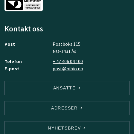
Kontakt oss
Post
Postboks 115
NO-1431 Ås
Telefon
+ 47 406 04 100
E-post
post@nibio.no
ANSATTE
ADRESSER
NYHETSBREV