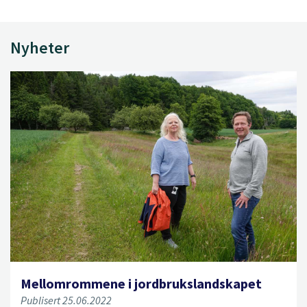
Nyheter
Mellomrommene i jordbrukslandskapet
Publisert 25.06.2022