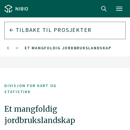
Toggl
navig
TILBAKE TIL PROSJEKTER
TIKK
ET MANGFOLDIG JORDBRUKSLANDSKAP
DIVISJON FOR KART OG
STATISTIKK
Et mangfoldig
jordbrukslandskap