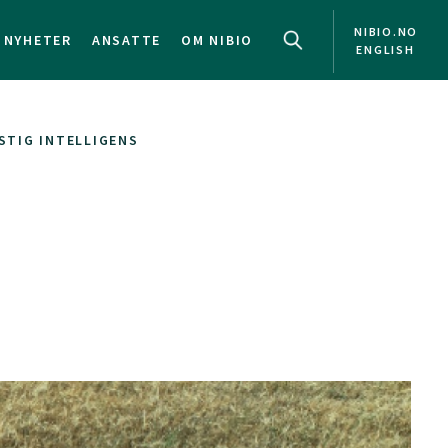
NIBIO.NO
NYHETER
ANSATTE
OM NIBIO
ENGLISH
STIG INTELLIGENS