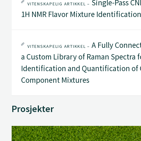
Single-Pass CN
VITENSKAPELIG ARTIKKEL –
1H NMR Flavor Mixture Identificatio
A Fully Connec
VITENSKAPELIG ARTIKKEL –
a Custom Library of Raman Spectra 
Identification and Quantification of
Component Mixtures
Prosjekter