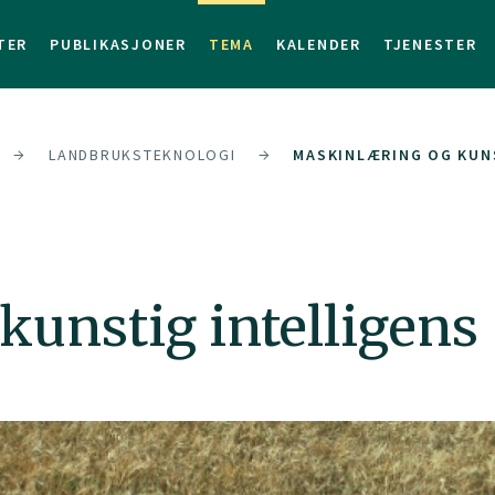
TER
PUBLIKASJONER
TEMA
KALENDER
TJENESTER
LANDBRUKSTEKNOLOGI
MASKINLÆRING OG KUN
unstig intelligens