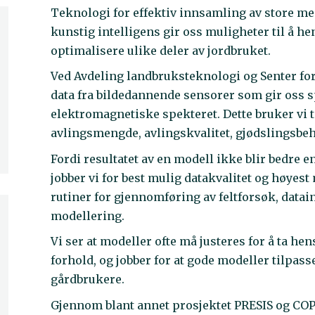
Teknologi for effektiv innsamling av store 
kunstig intelligens gir oss muligheter til å h
optimalisere ulike deler av jordbruket.
Ved Avdeling landbruksteknologi og Senter for
data fra bildedannende sensorer som gir oss sp
elektromagnetiske spekteret. Dette bruker vi t
avlingsmengde, avlingskvalitet, gjødslingsbeh
Fordi resultatet av en modell ikke blir bedre e
jobber vi for best mulig datakvalitet og høyest
rutiner for gjennomføring av feltforsøk, data
modellering.
Vi ser at modeller ofte må justeres for å ta he
forhold, og jobber for at gode modeller tilpa
gårdbrukere.
Gjennom blant annet prosjektet PRESIS og COPE