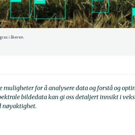
gras i åkeren.
e muligheter for å analysere data og forstå og opti
ktrale bildedata kan gi oss detaljert innsikt i vek
 nøyaktighet.