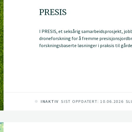
PRESIS
I PRESIS, et seksårig samarbeidsprosjekt, job
droneforskning for å fremme presisjonsjordbru
forskningsbaserte løsninger i praksis til gå
tjeneste: PRESISnet.
INAKTIV
SIST OPPDATERT: 10.06.2026
SL