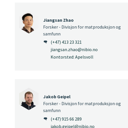
Jiangsan Zhao
Forsker - Divisjon for matproduksjon og
samfunn
(+47) 413 23 321
jiangsan.zhao@nibio.no
Kontorsted: Apelsvoll
Jakob Geipel
Forsker - Divisjon for matproduksjon og
samfunn
(+47) 915 66 289
jakob.geipel@nibio.no