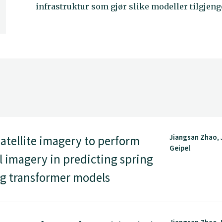
infrastruktur som gjør slike modeller tilgjen
Jiangsan Zhao,
atellite imagery to perform
Geipel
 imagery in predicting spring
ng transformer models