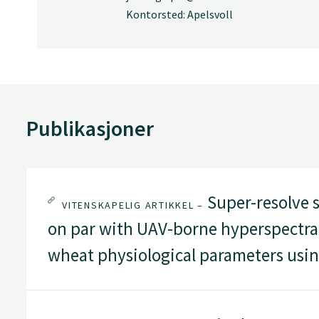
Kontorsted: Apelsvoll
Publikasjoner
Super-resolve s
VITENSKAPELIG ARTIKKEL –
on par with UAV-borne hyperspectral
wheat physiological parameters usi