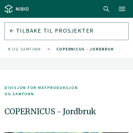
Toggl
navig
TILBAKE TIL PROSJEKTER
KSJON OG SAMFUNN
COPERNICUS - JORDBRUK
DIVISJON FOR MATPRODUKSJON
OG SAMFUNN
COPERNICUS - Jordbruk