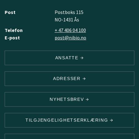
Post
Postboks 115
NO-1431 Ås
Telefon
+ 47 406 04 100
E-post
post@nibio.no
ANSATTE
ADRESSER
NYHETSBREV
TILGJENGELIGHETSERKLÆRING