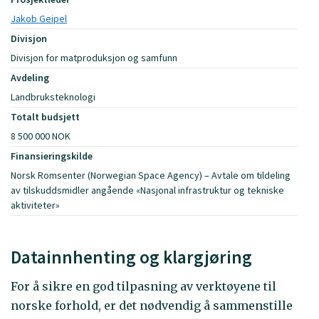
Jakob Geipel
Divisjon
Divisjon for matproduksjon og samfunn
Avdeling
Landbruksteknologi
Totalt budsjett
8 500 000 NOK
Finansieringskilde
Norsk Romsenter (Norwegian Space Agency) – Avtale om tildeling
av tilskuddsmidler angående «Nasjonal infrastruktur og tekniske
aktiviteter»
Datainnhenting og klargjøring
For å sikre en god tilpasning av verktøyene til
norske forhold, er det nødvendig å sammenstille