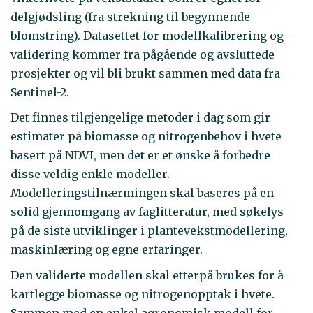
delgjødsling (fra strekning til begynnende
blomstring). Datasettet for modellkalibrering og -
validering kommer fra pågående og avsluttede
prosjekter og vil bli brukt sammen med data fra
Sentinel-2.
Det finnes tilgjengelige metoder i dag som gir
estimater på biomasse og nitrogenbehov i hvete
basert på NDVI, men det er et ønske å forbedre
disse veldig enkle modeller.
Modelleringstilnærmingen skal baseres på en
solid gjennomgang av faglitteratur, med søkelys
på de siste utviklinger i plantevekstmodellering,
maskinlæring og egne erfaringer.
Den validerte modellen skal etterpå brukes for å
kartlegge biomasse og nitrogenopptak i hvete.
Sammen med en enkel agronomisk modell for