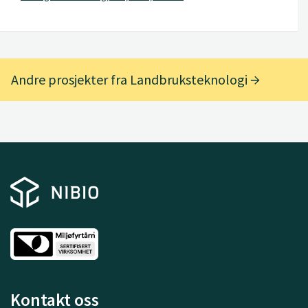
Andre prosjekter fra Landbruksteknologi
Kontakt oss