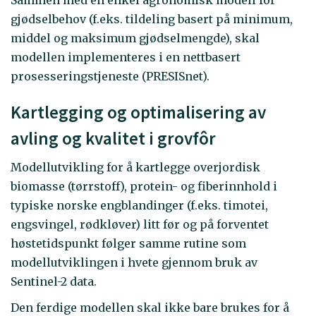
gjødselbehov (f.eks. tildeling basert på minimum,
middel og maksimum gjødselmengde), skal
modellen implementeres i en nettbasert
prosesseringstjeneste (PRESISnet).
Kartlegging og optimalisering av
avling og kvalitet i grovfôr
Modellutvikling for å kartlegge overjordisk
biomasse (tørrstoff), protein- og fiberinnhold i
typiske norske engblandinger (f.eks. timotei,
engsvingel, rødkløver) litt før og på forventet
høstetidspunkt følger samme rutine som
modellutviklingen i hvete gjennom bruk av
Sentinel-2 data.
Den ferdige modellen skal ikke bare brukes for å