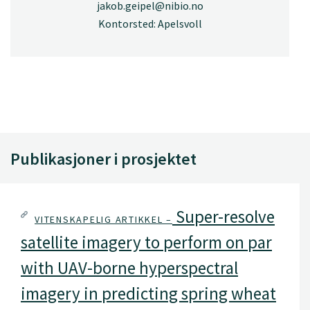
jakob.geipel@nibio.no
Kontorsted: Apelsvoll
Publikasjoner i prosjektet
Super-resolve
VITENSKAPELIG ARTIKKEL –
satellite imagery to perform on par
with UAV-borne hyperspectral
imagery in predicting spring wheat