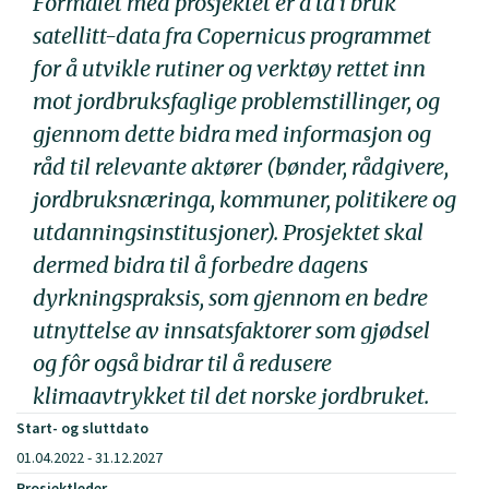
Formålet med prosjektet er å ta i bruk
satellitt-data fra Copernicus programmet
for å utvikle rutiner og verktøy rettet inn
mot jordbruksfaglige problemstillinger, og
gjennom dette bidra med informasjon og
råd til relevante aktører (bønder, rådgivere,
jordbruksnæringa, kommuner, politikere og
utdanningsinstitusjoner). Prosjektet skal
dermed bidra til å forbedre dagens
dyrkningspraksis, som gjennom en bedre
utnyttelse av innsatsfaktorer som gjødsel
og fôr også bidrar til å redusere
klimaavtrykket til det norske jordbruket.
Start- og sluttdato
01.04.2022 - 31.12.2027
Prosjektleder