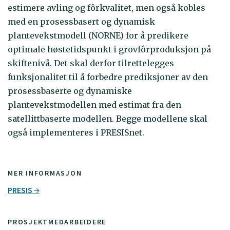
estimere avling og fôrkvalitet, men også kobles
med en prosessbasert og dynamisk
plantevekstmodell (NORNE) for å predikere
optimale høstetidspunkt i grovfôrproduksjon på
skiftenivå. Det skal derfor tilrettelegges
funksjonalitet til å forbedre prediksjoner av den
prosessbaserte og dynamiske
plantevekstmodellen med estimat fra den
satellittbaserte modellen. Begge modellene skal
også implementeres i PRESISnet.
MER INFORMASJON
PRESIS
PROSJEKTMEDARBEIDERE