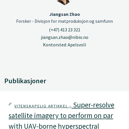
Jiangsan Zhao
Forsker - Divisjon for matproduksjon og samfunn
(+47) 413 23 321
jiangsan.zhao@nibio.no
Kontorsted: Apelsvoll
Publikasjoner
Super-resolve
VITENSKAPELIG ARTIKKEL –
satellite imagery to perform on par
with UAV-borne hyperspectral