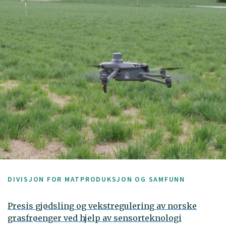
DIVISJON FOR MATPRODUKSJON OG SAMFUNN
Presis gjødsling og vekstregulering av norske
grasfrøenger ved hjelp av sensorteknologi