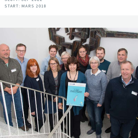
START: MARS 2018