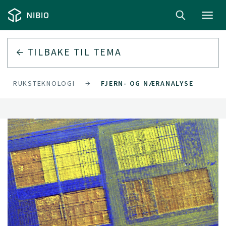
Toggl
navig
TILBAKE TIL
TEMA
NDBRUKSTEKNOLOGI
FJERN- OG NÆRANALYSE