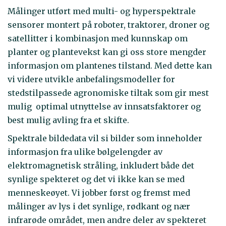
Målinger utført med multi- og hyperspektrale
sensorer montert på roboter, traktorer, droner og
satellitter i kombinasjon med kunnskap om
planter og plantevekst kan gi oss store mengder
informasjon om plantenes tilstand. Med dette kan
vi videre utvikle anbefalingsmodeller for
stedstilpassede agronomiske tiltak som gir mest
mulig optimal utnyttelse av innsatsfaktorer og
best mulig avling fra et skifte.
Spektrale bildedata vil si bilder som inneholder
informasjon fra ulike bølgelengder av
elektromagnetisk stråling, inkludert både det
synlige spekteret og det vi ikke kan se med
menneskeøyet. Vi jobber først og fremst med
målinger av lys i det synlige, rødkant og nær
infrarøde området, men andre deler av spekteret