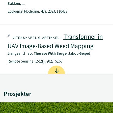
Bakken, ...
Ecological Modelling, 483, 2023, 110433
Transformer in
VITENSKAPELIG ARTIKKEL –
UAV Image-Based Weed Mapping
Jiangsan Zhao, Therese With Berge, Jakob Geipel
Remote Sensing, 15(21), 2023, 5165
Prosjekter