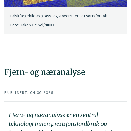
Falskfargebild av grass- og kloverruter i et sortsforsøk.
Foto: Jakob Geipel/NIBIO
Fjern- og næranalyse
PUBLISERT: 04.06.2026
Fjern- og næranalyse er en sentral
teknologi innen presisjonsjordbruk og