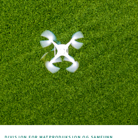
DIVISJON FOR MATPRODUKSJON OG SAMFUNN