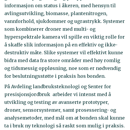
informasjon om status i åkeren, med hensyn til
avlingsutvikling, biomasse, plantenitrogen,
vannforhold, sjukdommer og ugrastrykk. Systemer
som kombinerer droner med multi- og
hyperspektrale kamera vil spille en viktig rolle for
å skaffe slik informasjon på en effektiv og ikke-
destruktiv måte. Slike systemer vil effektivt kunne
bidra med data fra store områder med høy romlig
og tidsmessig oppløsning, noe som er nødvendig
for beslutningsstøtte i praksis hos bonden.
På Avdeling landbruksteknologi og Senter for
presisjonsjordbruk arbeider vi intenst med å
utvikling og testing av avanserte prototyper,
droner, sensorsystemer, samt prosessering- og
analysemetoder, med mål om at bonden skal kunne
ta i bruk ny teknologi så raskt som mulig i praksis.