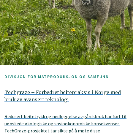
DIVISJON FOR MATPRODUKSJON OG SAMFUNN
Techgraze – Forbedret beitepraksis i Norge med
bruk av avansert teknologi
Redusert beitetrykk og nedleggelse av gårdsbruk har ført til
uønskede økologiske og sosioøkonomiske konsekvenser.
TechGraze-prosjektet tar sikte på å møte disse