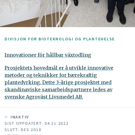
DIVISJON FOR BIOTEKNOLOGI OG PLANTEHELSE
Innovationer för hållbar växtodling
Prosjektets hovedmål er å utvikle innovative
metoder og teknikker for bærekraftig
plantedyrking. Dette 3-årige prosjektet med
skandinaviske samarbeidspartnere ledes av
svenske Agroväst Livsmedel AB.
INAKTIV
SIST OPPDATERT: 04.11.2022
SLUTT: DES 2018