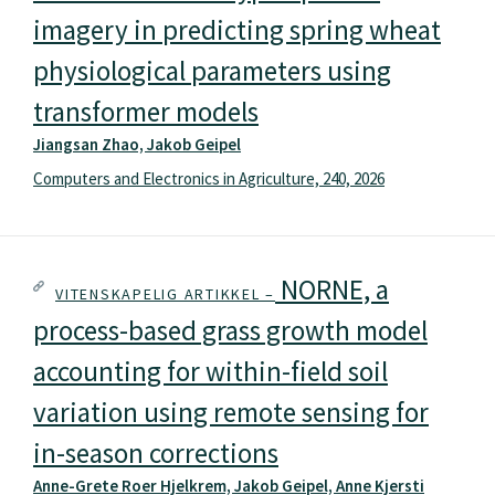
imagery in predicting spring wheat
physiological parameters using
transformer models
Jiangsan Zhao, Jakob Geipel
Computers and Electronics in Agriculture, 240, 2026
NORNE, a
VITENSKAPELIG ARTIKKEL –
process-based grass growth model
accounting for within-field soil
variation using remote sensing for
in-season corrections
Anne-Grete Roer Hjelkrem, Jakob Geipel, Anne Kjersti