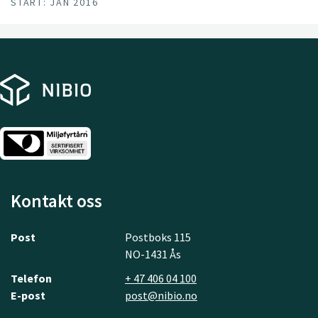
START: JAN 2016
Kontakt oss
Post
Postboks 115
NO-1431 Ås
Telefon
+ 47 406 04 100
E-post
post@nibio.no