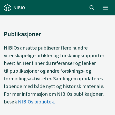
Toggl
navig
Publikasjoner
NIBIOs ansatte
publiserer
flere hundre
vitenskapelige artikler og forskningsrapporter
hvert år. Her finner du
referanser og lenker
til
publikasjoner og andre forsknings- og
formidlingsaktiviteter. Samlingen oppdateres
løpende med både nytt og historisk materiale.
For mer informasjon om NIBIOs publikasjoner,
besøk
NIBIOs bibliotek.