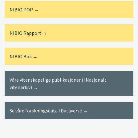
NIBIO POP →
NIBIO Rapport →
NIBIO Bok →
Våre vitenskapelige publikasjoner (i Nasjonalt
vitenarkiv) →
Se våre forskningsdata i Dataverse →