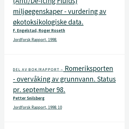
(Anti/De-icing Fluids)
miljøegenskaper - vurdering av
økotoksikologiske data.
F. Engelstad, Roger Roseth
Jordforsk Rapport, 1998.
Romeriksporten
DEL AV BOK/RAPPORT –
- overvåking av grunnvann. Status
pr. september 98.
Petter Snilsberg
Jordforsk Rapport, 1998. 10