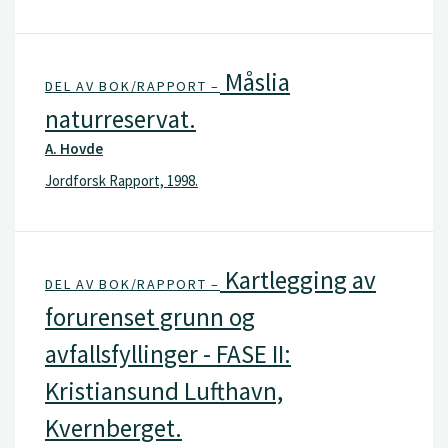
Måslia
DEL AV BOK/RAPPORT –
naturreservat.
A. Hovde
Jordforsk Rapport, 1998.
Kartlegging av
DEL AV BOK/RAPPORT –
forurenset grunn og
avfallsfyllinger - FASE II:
Kristiansund Lufthavn,
Kvernberget.