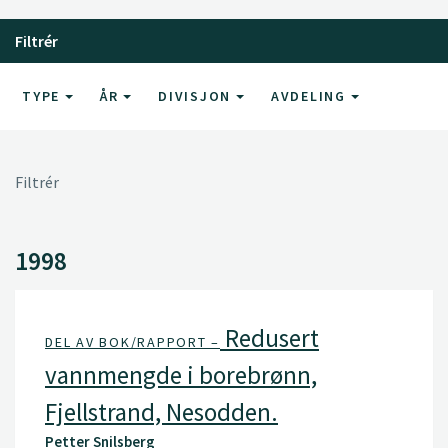
Filtrér
TYPE
ÅR
DIVISJON
AVDELING
Filtrér
1998
Redusert
DEL AV BOK/RAPPORT –
vannmengde i borebrønn,
Fjellstrand, Nesodden.
Petter Snilsberg