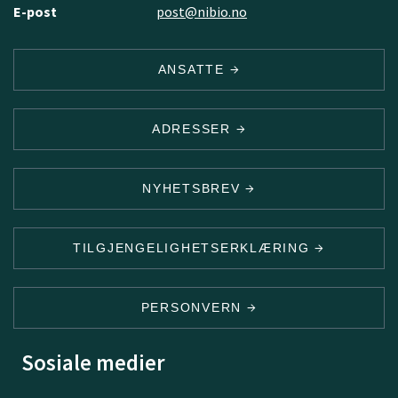
E-post
post@nibio.no
ANSATTE
ADRESSER
NYHETSBREV
TILGJENGELIGHETSERKLÆRING
PERSONVERN
Sosiale medier