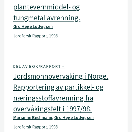
plantevernmiddel- og
tungmetallavrenning.
Gro Hege Ludvigsen
Jordforsk Rapport, 1998.
DEL AV BOK/RAPPORT –
Jordsmonnovervåking i Norge.
Rapportering av partikkel- og
næringsstoffavrenning fra
overvåkingsfelt i 1997/98.
Marianne Bechmann, Gro Hege Ludvigsen
Jordforsk Rapport, 1998.