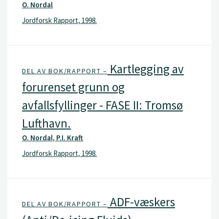
O. Nordal
Jordforsk Rapport, 1998.
Kartlegging av
DEL AV BOK/RAPPORT –
forurenset grunn og
avfallsfyllinger - FASE II: Tromsø
Lufthavn.
O. Nordal, P.I. Kraft
Jordforsk Rapport, 1998.
ADF-væskers
DEL AV BOK/RAPPORT –