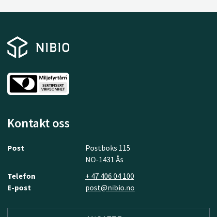
Kontakt oss
Post
Postboks 115
NO-1431 Ås
Telefon
+ 47 406 04 100
E-post
post@nibio.no