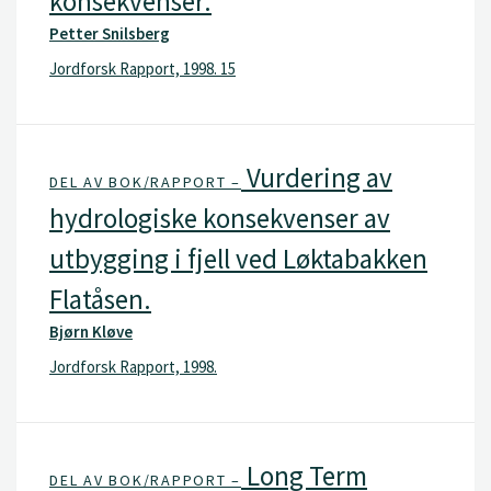
konsekvenser.
Petter Snilsberg
Jordforsk Rapport, 1998. 15
Vurdering av
DEL AV BOK/RAPPORT –
hydrologiske konsekvenser av
utbygging i fjell ved Løktabakken
Flatåsen.
Bjørn Kløve
Jordforsk Rapport, 1998.
Long Term
DEL AV BOK/RAPPORT –