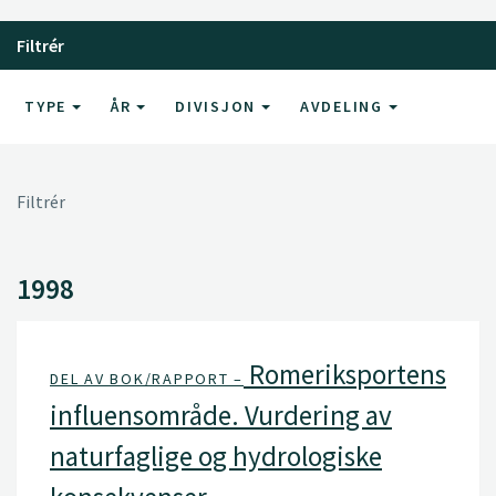
Filtrér
TYPE
ÅR
DIVISJON
AVDELING
Filtrér
1998
Romeriksportens
DEL AV BOK/RAPPORT –
influensområde. Vurdering av
naturfaglige og hydrologiske