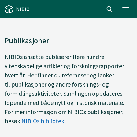
Toggl
navig
Publikasjoner
NIBIOs ansatte
publiserer
flere hundre
vitenskapelige artikler og forskningsrapporter
hvert år. Her finner du
referanser og lenker
til
publikasjoner og andre forsknings- og
formidlingsaktiviteter. Samlingen oppdateres
løpende med både nytt og historisk materiale.
For mer informasjon om NIBIOs publikasjoner,
besøk
NIBIOs bibliotek.