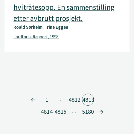
hvitråtesopp. En sammenstilling
etter avbrutt prosjekt.
Roald Sørheim, Trine Eggen
Jordforsk Rapport, 1998.
1
4812
4813
…
4814
4815
5180
…