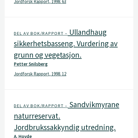
Jordforsk Rapport, 1998. 63
Ullandhaug
DEL AV BOK/RAPPORT –
sikkerhetsbasseng. Vurdering av
grunn og vegetasjon.
Petter Snilsberg
Jordforsk Rapport, 1998. 12
Sandvikmyrane
DEL AV BOK/RAPPORT –
naturreservat.
Jordbrukssakkyndig utredning.
A. Hovde