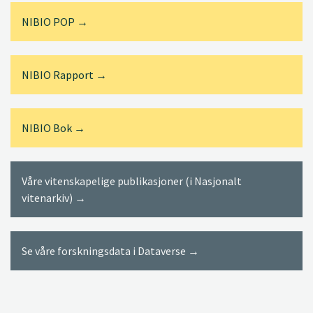
NIBIO POP →
NIBIO Rapport →
NIBIO Bok →
Våre vitenskapelige publikasjoner (i Nasjonalt
vitenarkiv) →
Se våre forskningsdata i Dataverse →