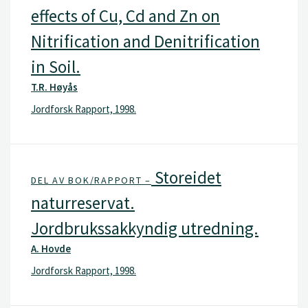
effects of Cu, Cd and Zn on
Nitrification and Denitrification
in Soil.
T.R. Høyås
Jordforsk Rapport, 1998.
Storeidet
DEL AV BOK/RAPPORT –
naturreservat.
Jordbrukssakkyndig utredning.
A. Hovde
Jordforsk Rapport, 1998.