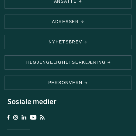
ANSATTE
ADRESSER
NYHETSBREV
TILGJENGELIGHETSERKLÆRING
PERSONVERN
Sosiale medier