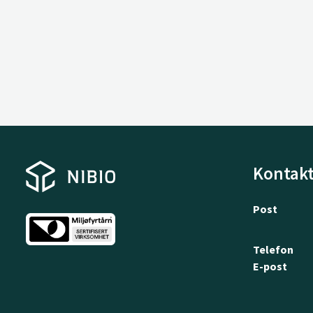
Kontakt
Post
Telefon
E-post