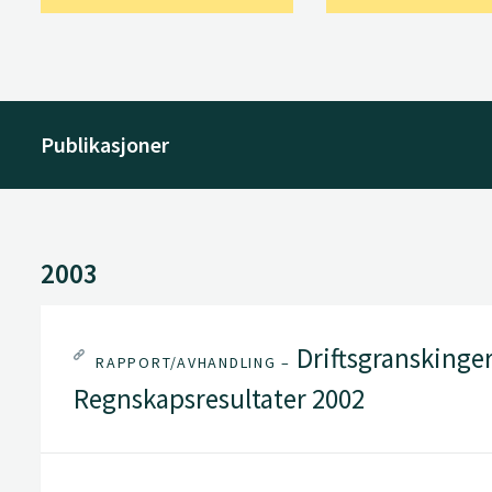
Publikasjoner
2003
Driftsgranskinger
RAPPORT/AVHANDLING –
Regnskapsresultater 2002