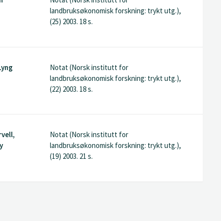
landbruksøkonomisk forskning: trykt utg.),
(25) 2003. 18 s.
Lyng
Notat (Norsk institutt for
landbruksøkonomisk forskning: trykt utg.),
(22) 2003. 18 s.
vell,
Notat (Norsk institutt for
y
landbruksøkonomisk forskning: trykt utg.),
(19) 2003. 21 s.