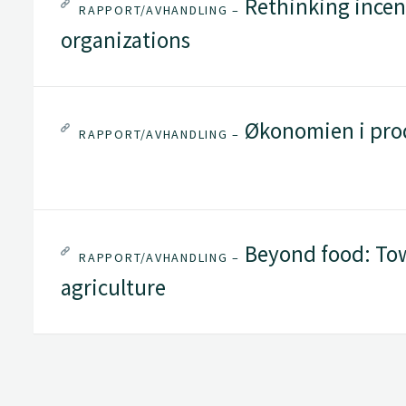
Rethinking incen
RAPPORT/AVHANDLING –
organizations
Økonomien i pro
RAPPORT/AVHANDLING –
Beyond food: Tow
RAPPORT/AVHANDLING –
agriculture