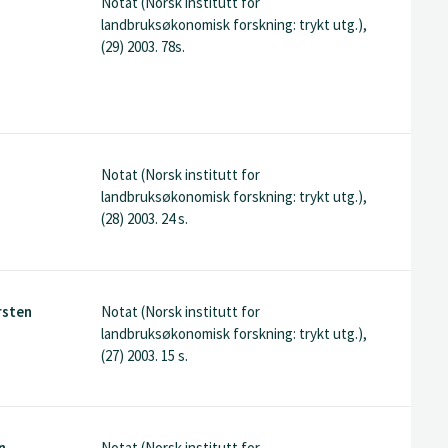
Notat (Norsk institutt for
landbruksøkonomisk forskning: trykt utg.),
(29) 2003. 78s.
Notat (Norsk institutt for
landbruksøkonomisk forskning: trykt utg.),
(28) 2003. 24 s.
rsten
Notat (Norsk institutt for
landbruksøkonomisk forskning: trykt utg.),
(27) 2003. 15 s.
n
Notat (Norsk institutt for