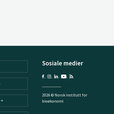
Sosiale medier
2026 © Norsk institutt for
V
bioøkonomi