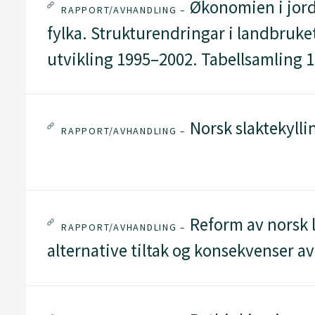
Økonomien i jord
RAPPORT/AVHANDLING –
fylka. Strukturendringar i landbruk
utvikling 1995–2002. Tabellsamling 
Norsk slaktekyll
RAPPORT/AVHANDLING –
Reform av norsk 
RAPPORT/AVHANDLING –
alternative tiltak og konsekvenser av