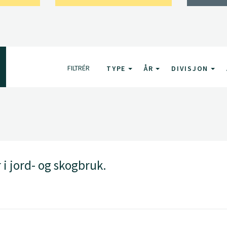
FILTRÉR
TYPE
ÅR
DIVISJON
 i jord- og skogbruk.