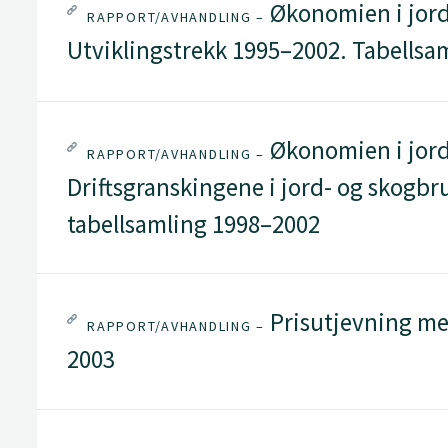
Økonomien i jord
RAPPORT/AVHANDLING –
Utviklingstrekk 1995–2002. Tabellsa
Økonomien i jord
RAPPORT/AVHANDLING –
Driftsgranskingene i jord- og skogbru
tabellsamling 1998–2002
Prisutjevning melk
RAPPORT/AVHANDLING –
2003