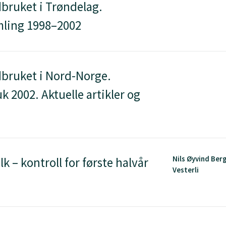
bruket i Trøndelag.
mling 1998–2002
bruket i Nord-Norge.
k 2002. Aktuelle artikler og
Nils Øyvind Ber
 – kontroll for første halvår
Vesterli