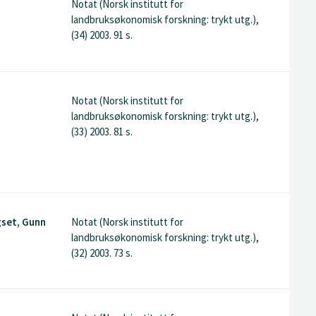
Notat (Norsk institutt for
landbruksøkonomisk forskning: trykt utg.),
(34) 2003. 91 s.
Notat (Norsk institutt for
landbruksøkonomisk forskning: trykt utg.),
(33) 2003. 81 s.
gset, Gunn
Notat (Norsk institutt for
landbruksøkonomisk forskning: trykt utg.),
(32) 2003. 73 s.