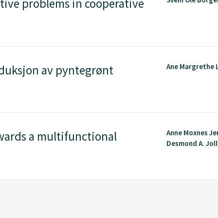
tive problems in cooperative
Ane Margrethe 
duksjon av pyntegrønt
Anne Moxnes Jer
ards a multifunctional
Desmond A. Joll