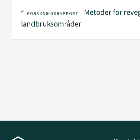
Metoder for reveg
FORSKNINGSRAPPORT –
landbruksområder