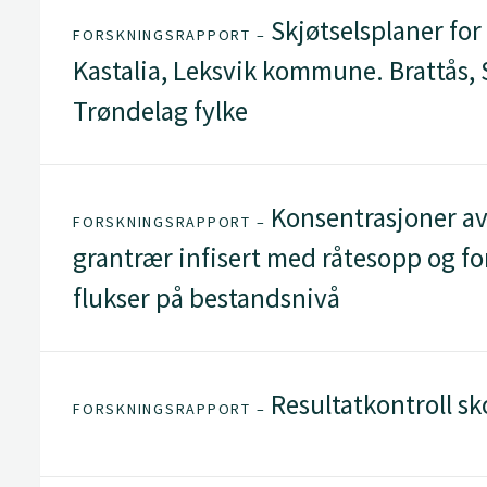
Skjøtselsplaner for
FORSKNINGSRAPPORT –
Kastalia, Leksvik kommune. Brattås,
Trøndelag fylke
Konsentrasjoner av
FORSKNINGSRAPPORT –
grantrær infisert med råtesopp og fo
flukser på bestandsnivå
Resultatkontroll s
FORSKNINGSRAPPORT –