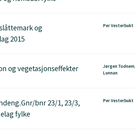
Per Vesterbukt
 slåttemark og
lag 2015
Jørgen Todnem,
on og vegetasjonseffekter
Lunnan
Per Vesterbukt
ndeng.Gnr/bnr 23/1, 23/3,
lag fylke