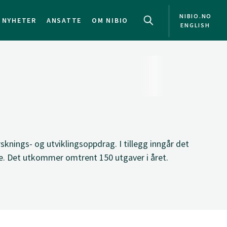
NIBIO.NO
NYHETER
ANSATTE
OM NIBIO
ENGLISH
sknings- og utviklingsoppdrag. I tillegg inngår det
e. Det utkommer omtrent 150 utgaver i året.