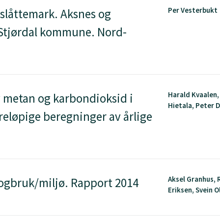
Per Vesterbukt
 slåttemark. Aksnes og
 Stjørdal kommune. Nord-
Harald Kvaalen, 
 metan og karbondioksid i
Hietala, Peter D
reløpige beregninger av årlige
Aksel Granhus, 
kogbruk/miljø. Rapport 2014
Eriksen, Svein 