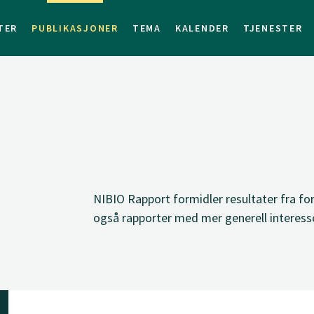
TER
PUBLIKASJONER
TEMA
KALENDER
TJENESTER
NIBIO Rapport formidler resultater fra for
også rapporter med mer generell interess