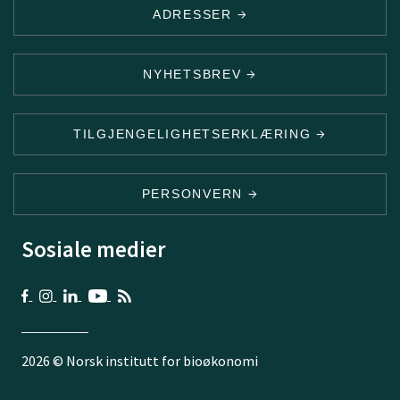
ADRESSER
NYHETSBREV
TILGJENGELIGHETSERKLÆRING
PERSONVERN
Sosiale medier
2026 © Norsk institutt for bioøkonomi