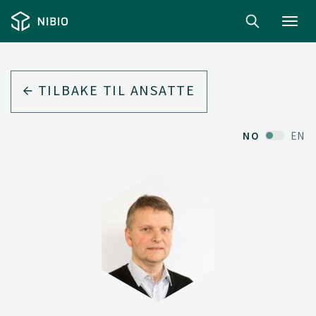
Toggl
navig
TILBAKE TIL ANSATTE
NO
EN