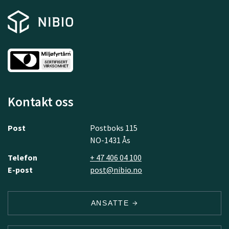
Kontakt oss
Post
Postboks 115
NO-1431 Ås
Telefon
+ 47 406 04 100
E-post
post@nibio.no
ANSATTE