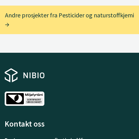
Andre prosjekter fra Pesticider og naturstoffkjemi
Kontakt oss