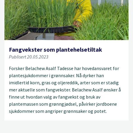
Fangvekster som plantehelsetiltak
Publisert 20.05.2023
Forsker Belachew Asalf Tadesse har hovedansvaret for
plantesjukdommer i grønnsaker. Nå dyrker han
imidlertid korn, gras og oljereddik, arter som er stadig
mer aktuelle som fangvekster. Belachew Asalf ønsker å
finne ut hvordan valg av fangvekst og bruk av
plantemassen som grønngjødsel, påvirker jordboene
sjukdommer som angriper grønnsaker og potet.