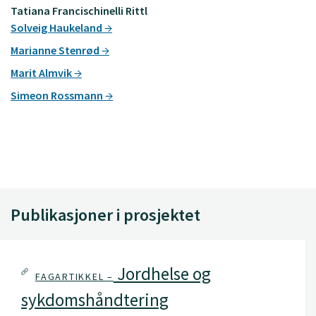
Tatiana Francischinelli Rittl
Solveig Haukeland
Marianne Stenrød
Marit Almvik
Simeon Rossmann
Publikasjoner i prosjektet
Jordhelse og
FAGARTIKKEL –
sykdomshåndtering