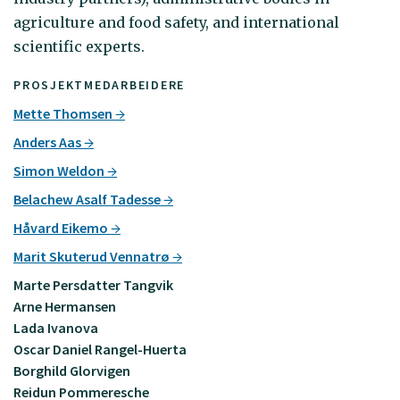
agriculture and food safety, and international
scientific experts.
PROSJEKTMEDARBEIDERE
Mette Thomsen
Anders Aas
Simon Weldon
Belachew Asalf Tadesse
Håvard Eikemo
Marit Skuterud Vennatrø
Marte Persdatter Tangvik
Arne Hermansen
Lada Ivanova
Oscar Daniel Rangel-Huerta
Borghild Glorvigen
Reidun Pommeresche