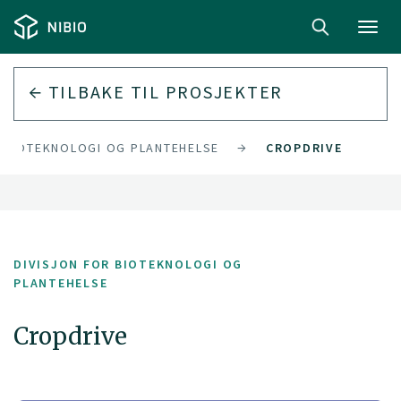
Toggl
navig
TILBAKE TIL PROSJEKTER
R BIOTEKNOLOGI OG PLANTEHELSE
CROPDRIVE
DIVISJON FOR BIOTEKNOLOGI OG
PLANTEHELSE
Cropdrive