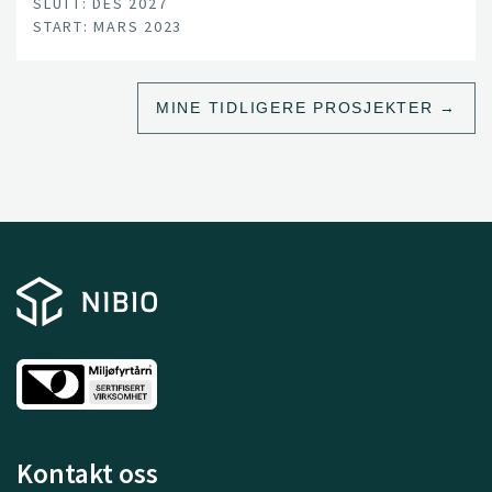
SLUTT: DES 2027
START: MARS 2023
MINE TIDLIGERE PROSJEKTER
Kontakt oss