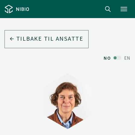
Toggl
navig
TILBAKE TIL ANSATTE
NO
EN