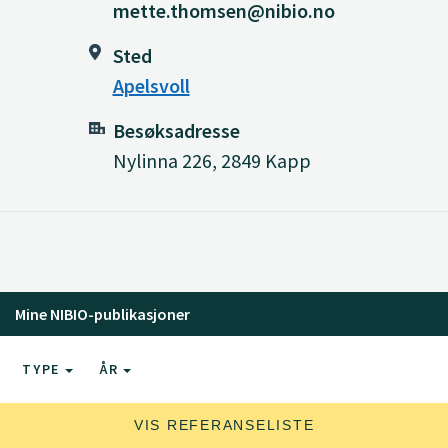
mette.thomsen@nibio.no
Sted
Apelsvoll
Besøksadresse
Nylinna 226, 2849 Kapp
Mine NIBIO-publikasjoner
TYPE
ÅR
VIS REFERANSELISTE