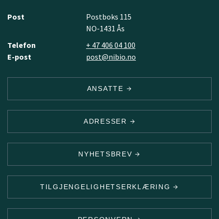
Post
Postboks 115
NO-1431 Ås
Telefon
+ 47 406 04 100
E-post
post@nibio.no
ANSATTE
ADRESSER
NYHETSBREV
TILGJENGELIGHETSERKLÆRING