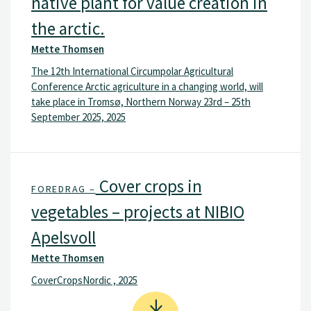
native plant for value creation in
the arctic.
Mette Thomsen
The 12th International Circumpolar Agricultural
Conference Arctic agriculture in a changing world, will
take place in Tromsø, Northern Norway 23rd – 25th
September 2025, 2025
Cover crops in
FOREDRAG –
vegetables – projects at NIBIO
Apelsvoll
Mette Thomsen
CoverCropsNordic , 2025