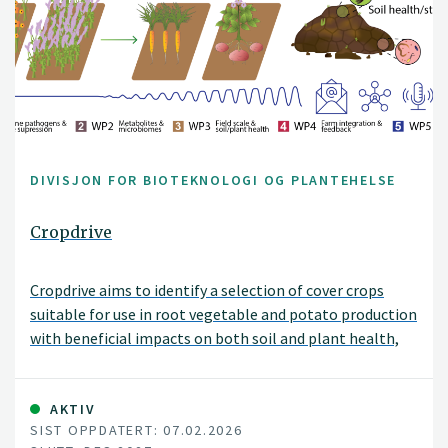
DIVISJON FOR BIOTEKNOLOGI OG PLANTEHELSE
Cropdrive
Cropdrive aims to identify a selection of cover crops
suitable for use in root vegetable and potato production
with beneficial impacts on both soil and plant health,
and greenhouse gas exchange.
AKTIV
SIST OPPDATERT: 07.02.2026