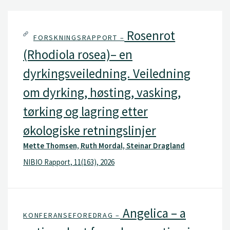
Rosenrot
FORSKNINGSRAPPORT –
(Rhodiola rosea)– en
dyrkingsveiledning. Veiledning
om dyrking, høsting, vasking,
tørking og lagring etter
økologiske retningslinjer
Mette Thomsen, Ruth Mordal, Steinar Dragland
NIBIO Rapport, 11(163), 2026
Angelica – a
KONFERANSEFOREDRAG –