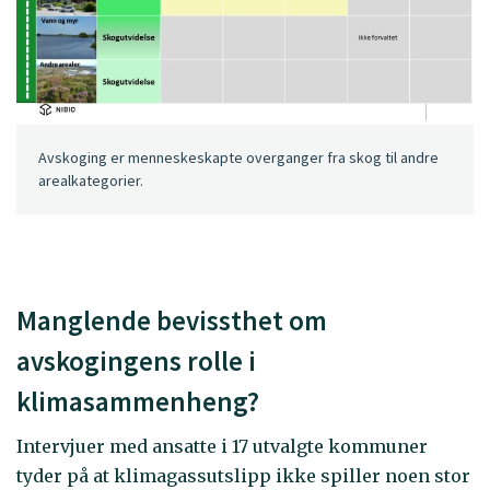
Avskoging er menneskeskapte overganger fra skog til andre
arealkategorier.
Manglende bevissthet om
avskogingens rolle i
klimasammenheng?
Intervjuer med ansatte i 17 utvalgte kommuner
tyder på at klimagassutslipp ikke spiller noen stor