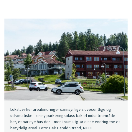
Lokalt virker arealendringer sannsynligvis uvesentlige og
udramatiske – en ny parkeringsplass bak et industriområde
her, et par nye hus der – men i sum utgjør disse endringene et
betydelig areal. Foto: Geir Harald Strand, NIBIO.