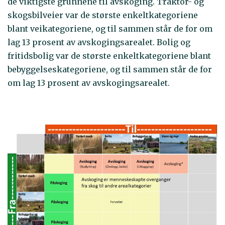
de viktigste grunnene til avskoging. Traktor- og
skogsbilveier var de største enkeltkategoriene
blant veikategoriene, og til sammen står de for om
lag 13 prosent av avskogingsarealet. Bolig og
fritidsbolig var de største enkeltkategoriene blant
bebyggelseskategoriene, og til sammen står de for
om lag 13 prosent av avskogingsarealet.