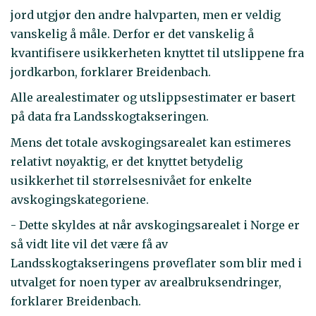
jord utgjør den andre halvparten, men er veldig
vanskelig å måle. Derfor er det vanskelig å
kvantifisere usikkerheten knyttet til utslippene fra
jordkarbon, forklarer Breidenbach.
Alle arealestimater og utslippsestimater er basert
på data fra Landsskogtakseringen.
Mens det totale avskogingsarealet kan estimeres
relativt nøyaktig, er det knyttet betydelig
usikkerhet til størrelsesnivået for enkelte
avskogingskategoriene.
- Dette skyldes at når avskogingsarealet i Norge er
så vidt lite vil det være få av
Landsskogtakseringens prøveflater som blir med i
utvalget for noen typer av arealbruksendringer,
forklarer Breidenbach.