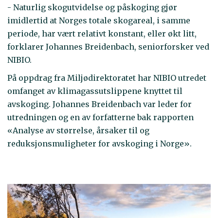
- Naturlig skogutvidelse og påskoging gjør
imidlertid at Norges totale skogareal, i samme
periode, har vært relativt konstant, eller økt litt,
forklarer Johannes Breidenbach, seniorforsker ved
NIBIO.
På oppdrag fra Miljødirektoratet har NIBIO utredet
omfanget av klimagassutslippene knyttet til
avskoging. Johannes Breidenbach var leder for
utredningen og en av forfatterne bak rapporten
«Analyse av størrelse, årsaker til og
reduksjonsmuligheter for avskoging i Norge».