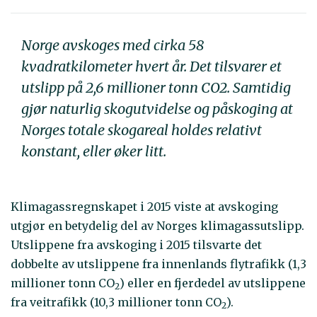
Norge avskoges med cirka 58
kvadratkilometer hvert år. Det tilsvarer et
utslipp på 2,6 millioner tonn CO2. Samtidig
gjør naturlig skogutvidelse og påskoging at
Norges totale skogareal holdes relativt
konstant, eller øker litt.
Klimagassregnskapet i 2015 viste at avskoging
utgjør en betydelig del av Norges klimagassutslipp.
Utslippene fra avskoging i 2015 tilsvarte det
dobbelte av utslippene fra innenlands flytrafikk (1,3
millioner tonn CO
) eller en fjerdedel av utslippene
2
fra veitrafikk (10,3 millioner tonn CO
).
2