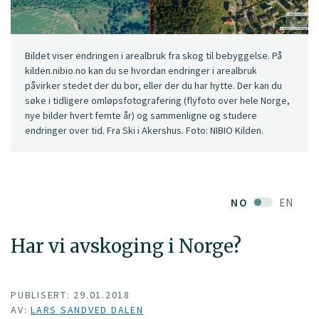
Bildet viser endringen i arealbruk fra skog til bebyggelse. På
kilden.nibio.no kan du se hvordan endringer i arealbruk
påvirker stedet der du bor, eller der du har hytte. Der kan du
søke i tidligere omløpsfotografering (flyfoto over hele Norge,
nye bilder hvert femte år) og sammenligne og studere
endringer over tid. Fra Ski i Akershus. Foto: NIBIO Kilden.
NO
EN
Har vi avskoging i Norge?
PUBLISERT: 29.01.2018
AV:
LARS SANDVED DALEN