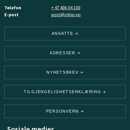
Telefon
+ 47 406 04 100
E-post
post@nibio.no
ANSATTE
ADRESSER
NYHETSBREV
TILGJENGELIGHETSERKLÆRING
PERSONVERN
Sosiale medier