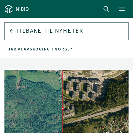
Toggl
navig
TILBAKE TIL
NYHETER
HAR VI AVSKOGING I NORGE?