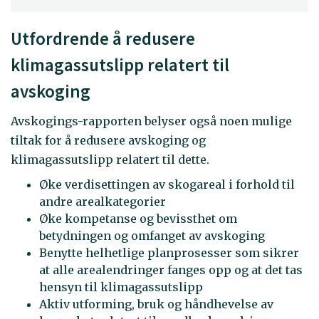
Utfordrende å redusere
klimagassutslipp relatert til
avskoging
Avskogings-rapporten belyser også noen mulige
tiltak for å redusere avskoging og
klimagassutslipp relatert til dette.
Øke verdisettingen av skogareal i forhold til
andre arealkategorier
Øke kompetanse og bevissthet om
betydningen og omfanget av avskoging
Benytte helhetlige planprosesser som sikrer
at alle arealendringer fanges opp og at det tas
hensyn til klimagassutslipp
Aktiv utforming, bruk og håndhevelse av