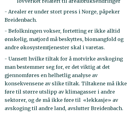
lovverket relatert til arealbruksendringer
- Arealer er under stort press i Norge, påpeker
Breidenbach.
- Befolkningen vokser, fortetting er ikke alltid
ønskelig, matjord må beskyttes, biomangfold og
andre økosystemtjenester skal i varetas.
- Uansett hvilke tiltak for å motvirke avskoging
man bestemmer seg for, er det viktig at det
gjennomføres en helhetlig analyse av
konsekvensene av slike tiltak. Tiltakene må ikke
føre til større utslipp av klimagasser i andre
sektorer, og de må ikke føre til «lekkasje» av
avskoging til andre land, avslutter Breidenbach.