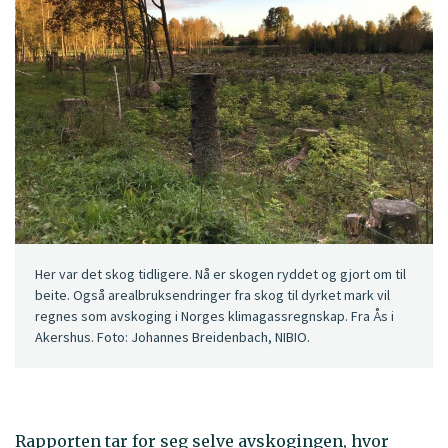
Her var det skog tidligere. Nå er skogen ryddet og gjort om til
beite. Også arealbruksendringer fra skog til dyrket mark vil
regnes som avskoging i Norges klimagassregnskap. Fra Ås i
Akershus. Foto: Johannes Breidenbach, NIBIO.
Rapporten tar for seg selve avskogingen, hvor