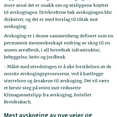
store areal det er snakk om og utslippene knyttet
til avskogingen. Drivkreftene bak avskogingen blir
diskutert, og det er med forslag til tiltak mot
avskoging.
Avskoging er i denne sammenheng definert som en
permanent menneskeskapt endring av skog til en
annen arealbruk, i all hovedsak infrastruktur,
bebyggelse, beite og jordbruk.
- Målet med utredningen er å øke forståelsen av de
norske avskogingsprosessene, ved å kartlegge
størrelsen og årsakene til avskoging. Det vil være
et første steg på veien mot reduserte
klimagassutslipp fra avskoging, forteller
Breidenbach.
Mest avskoging av nye veier og