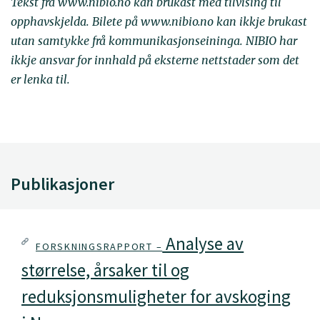
Tekst frå www.nibio.no kan brukast med tilvising til
opphavskjelda. Bilete på www.nibio.no kan ikkje brukast
utan samtykke frå kommunikasjonseininga. NIBIO har
ikkje ansvar for innhald på eksterne nettstader som det
er lenka til.
Publikasjoner
Analyse av
FORSKNINGSRAPPORT –
størrelse, årsaker til og
reduksjonsmuligheter for avskoging