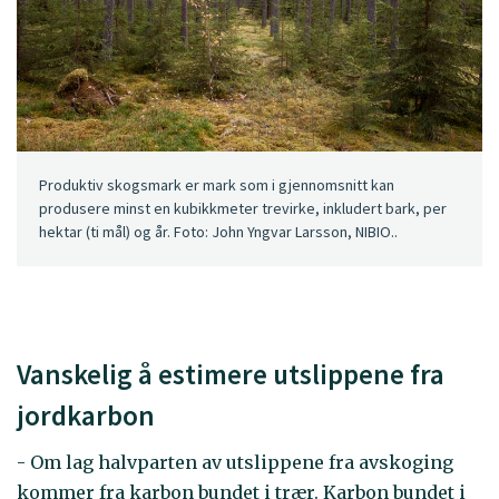
Produktiv skogsmark er mark som i gjennomsnitt kan
produsere minst en kubikkmeter trevirke, inkludert bark, per
hektar (ti mål) og år. Foto: John Yngvar Larsson, NIBIO..
Vanskelig å estimere utslippene fra
jordkarbon
- Om lag halvparten av utslippene fra avskoging
kommer fra karbon bundet i trær. Karbon bundet i