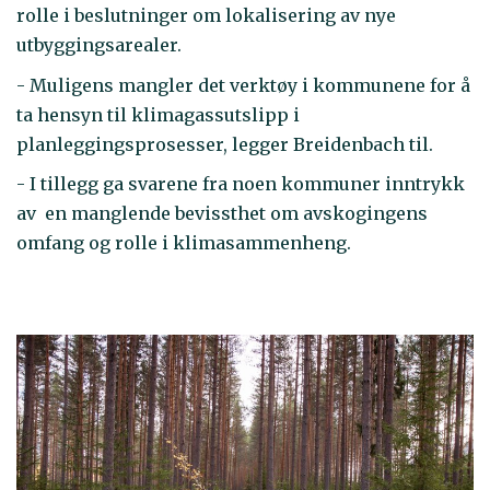
rolle i beslutninger om lokalisering av nye
utbyggingsarealer.
- Muligens mangler det verktøy i kommunene for å
ta hensyn til klimagassutslipp i
planleggingsprosesser, legger Breidenbach til.
- I tillegg ga svarene fra noen kommuner inntrykk
av en manglende bevissthet om avskogingens
omfang og rolle i klimasammenheng.