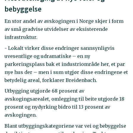
bebyggelse
En stor andel av avskogingen i Norge skjer i form
av små gradvise utvidelser av eksisterende
infrastruktur.
- Lokalt virker disse endringer sannsynligvis
uvesentlige og udramatiske – en ny
parkeringsplass bak et industriområde her, et par
nye hus der – men i sum utgjør disse endringene et
betydelig areal, forklarer Breidenbach.
Utbygging utgjorde 68 prosent av
avskogingsarealet, omlegging til beite utgjorde 18
prosent og nydyrking bidro til 13 prosent av
avskogingen.
Blant utbyggingskategoriene var vei og bebyggelse