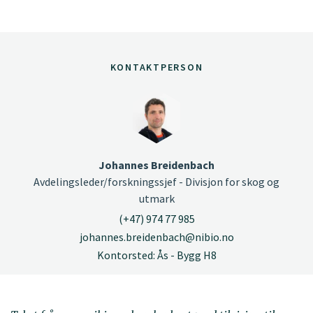
KONTAKTPERSON
Johannes Breidenbach
Avdelingsleder/forskningssjef - Divisjon for skog og
utmark
(+47) 974 77 985
johannes.breidenbach@nibio.no
Kontorsted: Ås - Bygg H8