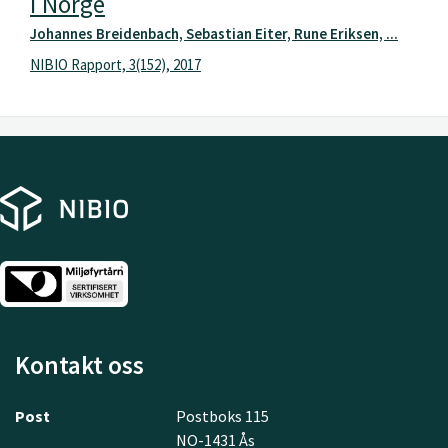
i Norge
Johannes Breidenbach, Sebastian Eiter, Rune Eriksen, ...
NIBIO Rapport, 3(152), 2017
Kontakt oss
Post
Postboks 115
NO-1431 Ås