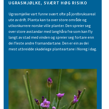
UGRASMJØLKE, SVÆRT HØG RISIKO
Ugrasmjølke vart funne svært ofte på jordbruksareal
ute av drift. Planta kan ta over store område og
utkonkurrere norske ville planter. Den spreier seg
over store avstandar med langhåra frø som kan fly
langt av stad med vinden og spreier seg fortare enn
dei fleste andre framandartane. Den er ein av dei
mest utbreidde skadelege planteartane i Noreg i dag.