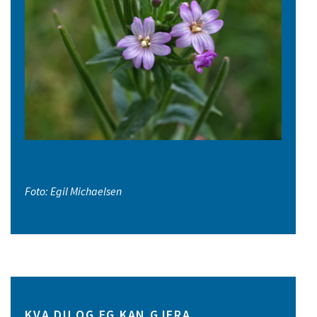
Foto: Egil Michaelsen
KVA DU OG EG KAN GJERA