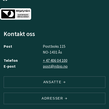
Kontakt oss
Post
Postboks 115
NO-1431 Ås
Telefon
+ 47 406 04 100
E-post
post@nibio.no
ANSATTE
ADRESSER