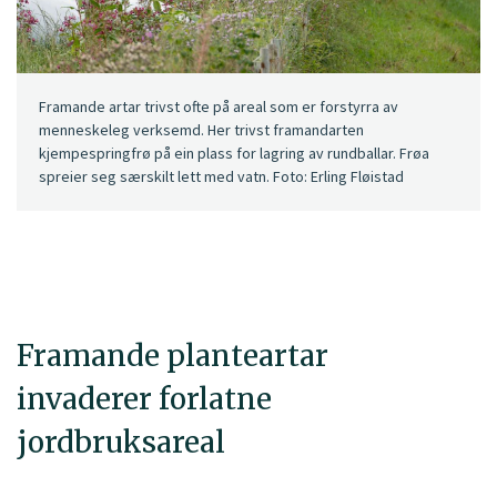
Framande artar trivst ofte på areal som er forstyrra av
menneskeleg verksemd. Her trivst framandarten
kjempespringfrø på ein plass for lagring av rundballar. Frøa
spreier seg særskilt lett med vatn. Foto: Erling Fløistad
Framande planteartar
invaderer forlatne
jordbruksareal