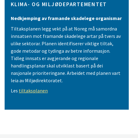
KLIMA- OG MILJØDEPARTEMENTET
Nedkjemping av framande skadelege organismar
Tiltaksplanen legg vekt på at Noreg må samordna
innsatsen mot framande skadelege artar på tvers av
ulike sektorar. Planen identifiserer viktige tiltak,
gode metodar og tydinga av betre informasjon.
Tidleg innsats er avgjerande og regionale
handlingsplanar skal utviklast basert på dei
nasjonale prioriteringane. Arbeidet med planen vart
leia av Miljødirektoratet.
Les
tiltaksplanen