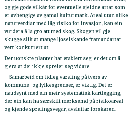
og gje gode vilkår for eventuelle sjeldne artar som
er avhengige av gamal kulturmark. Areal utan slike
naturverdiar med låg risiko for invasjon, kan ein
vurdera å la gro att med skog. Skogen vil gje
skugge slik at mange ljoselskande framandartar
vert konkurrert ut.
Der uønskte planter har etablert seg, er det om å
gjera at dei ikkje spreier seg vidare.
– Samarbeid om tidleg varsling på tvers av
kommune- og fylkesgrenser, er viktig. Det er
naudsynt med ein meir systematisk kartlegging,
der ein kan ha særskilt merksemd på risikoareal
og kjende spreiingsvegar, avsluttar forskaren.