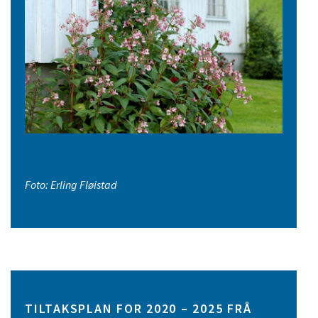
Foto: Erling Fløistad
TILTAKSPLAN FOR 2020 – 2025 FRÅ