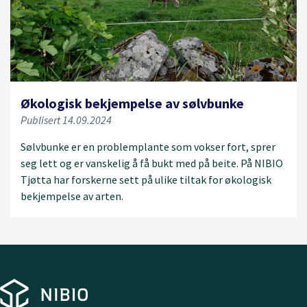
Økologisk bekjempelse av sølvbunke
Publisert 14.09.2024
Sølvbunke er en problemplante som vokser fort, sprer
seg lett og er vanskelig å få bukt med på beite. På NIBIO
Tjøtta har forskerne sett på ulike tiltak for økologisk
bekjempelse av arten.