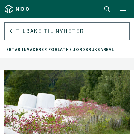
Toggl
navig
TILBAKE TIL
NYHETER
TEARTAR INVADERER FORLATNE JORDBRUKSAREAL