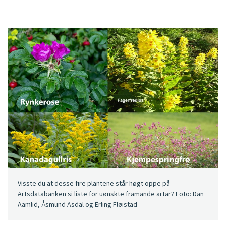
Visste du at desse fire plantene står høgt oppe på
Artsdatabanken si liste for uønskte framande artar? Foto: Dan
Aamlid, Åsmund Asdal og Erling Fløistad