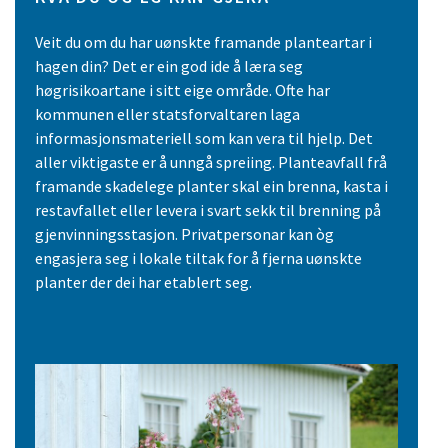
Veit du om du har uønskte framande planteartar i
hagen din? Det er ein god ide å læra seg
høgrisikoartane i sitt eige område. Ofte har
kommunen eller statsforvaltaren laga
informasjonsmateriell som kan vera til hjelp. Det
aller viktigaste er å unngå spreiing. Planteavfall frå
framande skadelege planter skal ein brenna, kasta i
restavfallet eller levera i svart sekk til brenning på
gjenvinningsstasjon. Privatpersonar kan òg
engasjera seg i lokale tiltak for å fjerna uønskte
planter der dei har etablert seg.