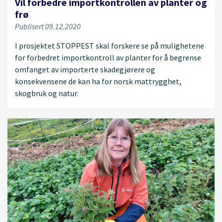
Vil forbedre importkontrollen av planter og
frø
Publisert 09.12.2020
I prosjektet STOPPEST skal forskere se på mulighetene
for forbedret importkontroll av planter for å begrense
omfanget av importerte skadegjørere og
konsekvensene de kan ha for norsk mattrygghet,
skogbruk og natur.