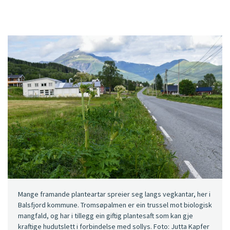
Mange framande planteartar spreier seg langs vegkantar, her i
Balsfjord kommune. Tromsøpalmen er ein trussel mot biologisk
mangfald, og har i tillegg ein giftig plantesaft som kan gje
kraftige hudutslett i forbindelse med sollys. Foto: Jutta Kapfer