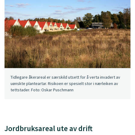
Tidlegare åkerareal er særskild utsett for å verta invadert av
uønskte planteartar. Risikoen er spesielt stor i nærleiken av
tettstader. Foto: Oskar Puschmann
Jordbruksareal ute av drift