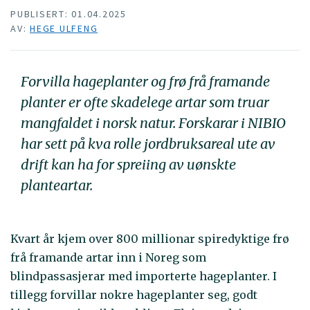
PUBLISERT: 01.04.2025
AV:
HEGE ULFENG
Forvilla hageplanter og frø frå framande
planter er ofte skadelege artar som truar
mangfaldet i norsk natur. Forskarar i NIBIO
har sett på kva rolle jordbruksareal ute av
drift kan ha for spreiing av uønskte
planteartar.
Kvart år kjem over 800 millionar spiredyktige frø
frå framande artar inn i Noreg som
blindpassasjerar med importerte hageplanter. I
tillegg forvillar nokre hageplanter seg, godt