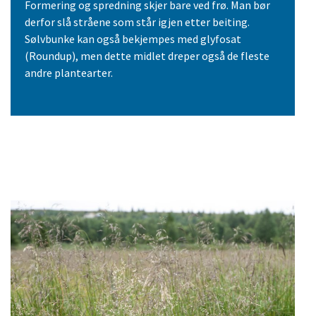
Formering og spredning skjer bare ved frø. Man bør
derfor slå stråene som står igjen etter beiting.
Sølvbunke kan også bekjempes med glyfosat
(Roundup), men dette midlet dreper også de fleste
andre plantearter.