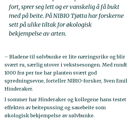
fort, sprer seg lett og er vanskelig å få bukt
med på beite. På NIBIO Tjøtta har forskerne
sett på ulike tiltak for økologisk
bekjempelse av arten.
– Bladene til sølvbunke er lite næringsrike og blir
svært ru, særlig utover i vekstsesongen. Med rundt
1000 frø per tue har planten svært god
spredningsevne, forteller NIBIO-forsker, Sven Emil
Hinderaker.
I sommer har Hinderaker og kollegene hans testet
effekten av beitepussing og sauebeite som
økologisk bekjempelse av sølvbunke.