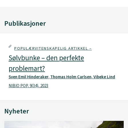
Publikasjoner
POPULÆRVITENSKAPELIG ARTIKKEL –
Sølvbunke – den perfekte
problemart?
Sven Emil Hinderaker, Thomas Holm Carlsen, Vibeke Lind
NIBIO POP, 9(34), 2023
Nyheter