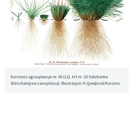
Korsmos ugrasplansje nr. XII (12). Art nr. 20 Sølvbunke
(Deschampsia caespitosa). Illustrasjon: K.Quelprud/Korsmo