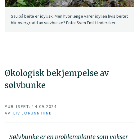
Sau på beite er idyllisk. Men hvor lenge varer idyllen hvis beitet
blir overgrodd av sølvbunke? Foto: Sven Emil Hinderaker
Økologisk bekjempelse av
sølvbunke
PUBLISERT: 14.09.2024
AV:
LIV JORUNN HIND
Sølvbunke er en problemplante som vokser