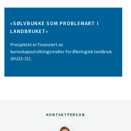
«SØLVBUNKE SOM PROBLEMART I
LANDBRUKET»
Prosjektet er finansiert av
kunnskapsutviklingsmidler for Økologisk landbruk
(KU23-31).
KONTAKTPERSON