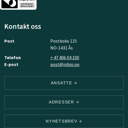
Kontakt oss
Post
Postboks 115
NO-1431 Ås
Telefon
+ 47 406 04 100
E-post
post@nibio.no
ANSATTE
ADRESSER
NYHETSBREV