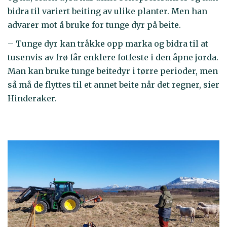
bidra til variert beiting av ulike planter. Men han
advarer mot å bruke for tunge dyr på beite.
– Tunge dyr kan tråkke opp marka og bidra til at
tusenvis av frø får enklere fotfeste i den åpne jorda.
Man kan bruke tunge beitedyr i tørre perioder, men
så må de flyttes til et annet beite når det regner, sier
Hinderaker.