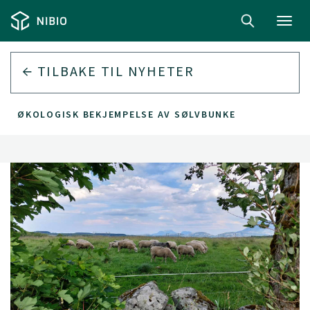
Toggl
navig
TILBAKE TIL
NYHETER
ØKOLOGISK BEKJEMPELSE AV SØLVBUNKE