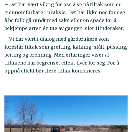
– Det har vært viktig for oss å se på tiltak som er
gjennomførbare i praksis. Det har ikke noe for seg
å be folk gå rundt med saks eller en spade for å
bekjempe arten én tue av gangen, sier Hinderaker.
– Vi har vært i dialog med gårdbrukere som
foreslår tiltak som grøfting, kalking, slått, pussing,
beiting og brenning. Men erfaringer viser at
tiltakene har begrenset effekt hver for seg. For å
oppnå effekt bør flere tiltak kombineres.