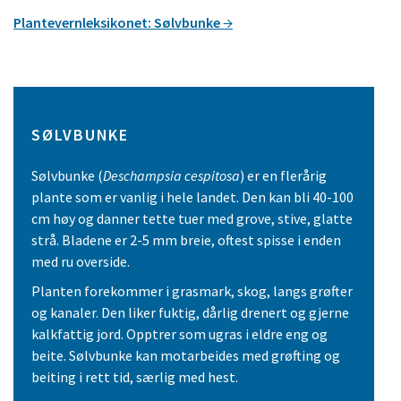
Plantevernleksikonet: Sølvbunke
SØLVBUNKE
Sølvbunke (
Deschampsia cespitosa
) er en flerårig
plante som er vanlig i hele landet. Den kan bli 40-100
cm høy og danner tette tuer med grove, stive, glatte
strå. Bladene er 2-5 mm breie, oftest spisse i enden
med ru overside.
Planten forekommer i grasmark, skog, langs grøfter
og kanaler. Den liker fuktig, dårlig drenert og gjerne
kalkfattig jord. Opptrer som ugras i eldre eng og
beite. Sølvbunke kan motarbeides med grøfting og
beiting i rett tid, særlig med hest.