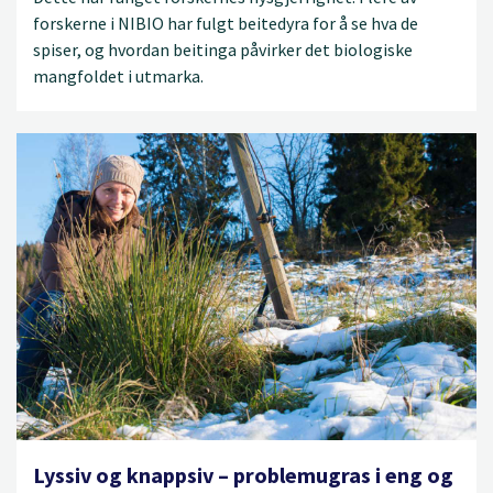
forskerne i NIBIO har fulgt beitedyra for å se hva de
spiser, og hvordan beitinga påvirker det biologiske
mangfoldet i utmarka.
Lyssiv og knappsiv – problemugras i eng og