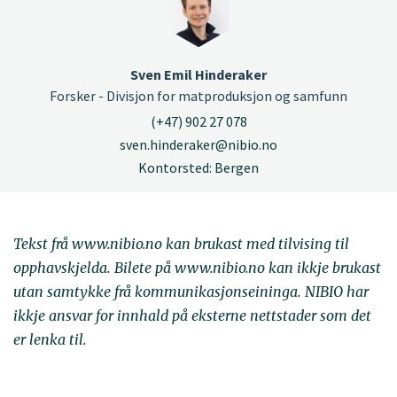
Sven Emil Hinderaker
Forsker - Divisjon for matproduksjon og samfunn
(+47) 902 27 078
sven.hinderaker@nibio.no
Kontorsted: Bergen
Tekst frå www.nibio.no kan brukast med tilvising til
opphavskjelda. Bilete på www.nibio.no kan ikkje brukast
utan samtykke frå kommunikasjonseininga. NIBIO har
ikkje ansvar for innhald på eksterne nettstader som det
er lenka til.