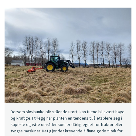
Dersom sløvbunke blir stående urørt, kan tuene bli svært høye
og kraftige. I tillegg har planten en tendens til å etablere seg i
kuperte og våte områder som er dårlig egnet for traktor eller
tyngre maskiner. Det gjør det krevende å finne gode tiltak for