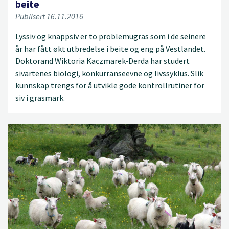
beite
Publisert 16.11.2016
Lyssiv og knappsiv er to problemugras som i de seinere
år har fått økt utbredelse i beite og eng på Vestlandet.
Doktorand Wiktoria Kaczmarek-Derda har studert
sivartenes biologi, konkurranseevne og livssyklus. Slik
kunnskap trengs for å utvikle gode kontrollrutiner for
siv i grasmark.