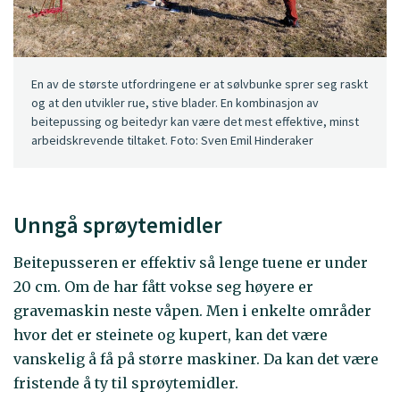
En av de største utfordringene er at sølvbunke sprer seg raskt
og at den utvikler rue, stive blader. En kombinasjon av
beitepussing og beitedyr kan være det mest effektive, minst
arbeidskrevende tiltaket. Foto: Sven Emil Hinderaker
Unngå sprøytemidler
Beitepusseren er effektiv så lenge tuene er under
20 cm. Om de har fått vokse seg høyere er
gravemaskin neste våpen. Men i enkelte områder
hvor det er steinete og kupert, kan det være
vanskelig å få på større maskiner. Da kan det være
fristende å ty til sprøytemidler.