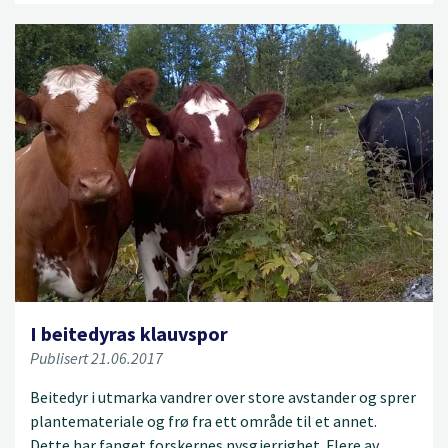
I beitedyras klauvspor
Publisert 21.06.2017
Beitedyr i utmarka vandrer over store avstander og sprer
plantemateriale og frø fra ett område til et annet.
Dette har fanget forskernes nysgjerrighet. Flere av