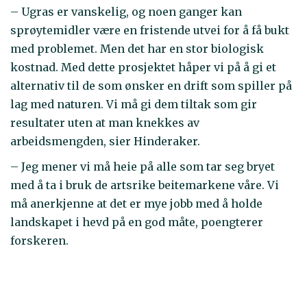
– Ugras er vanskelig, og noen ganger kan
sprøytemidler være en fristende utvei for å få bukt
med problemet. Men det har en stor biologisk
kostnad. Med dette prosjektet håper vi på å gi et
alternativ til de som ønsker en drift som spiller på
lag med naturen. Vi må gi dem tiltak som gir
resultater uten at man knekkes av
arbeidsmengden, sier Hinderaker.
– Jeg mener vi må heie på alle som tar seg bryet
med å ta i bruk de artsrike beitemarkene våre. Vi
må anerkjenne at det er mye jobb med å holde
landskapet i hevd på en god måte, poengterer
forskeren.