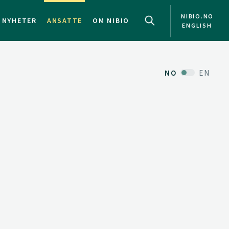
NIBIO.NO
NYHETER
ANSATTE
OM NIBIO
ENGLISH
NO
EN