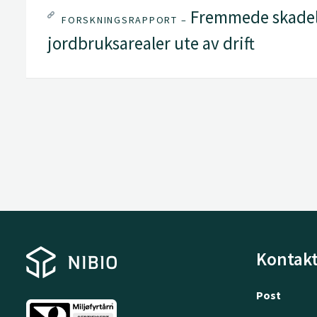
Fremmede skadeli
FORSKNINGSRAPPORT –
jordbruksarealer ute av drift
Kontakt
Post