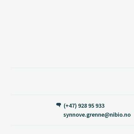
(+47) 928 95 933
synnove.grenne@nibio.no