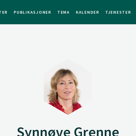
TER
PUBLIKASJONER
TEMA
KALENDER
TJENESTER
Synnøve Grenne