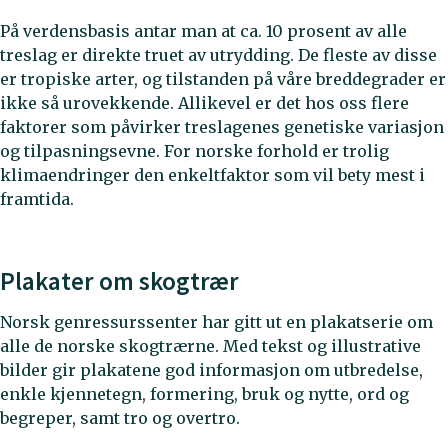
På verdensbasis antar man at ca. 10 prosent av alle
treslag er direkte truet av utrydding. De fleste av disse
er tropiske arter, og tilstanden på våre breddegrader er
ikke så urovekkende. Allikevel er det hos oss flere
faktorer som påvirker treslagenes genetiske variasjon
og tilpasningsevne. For norske forhold er trolig
klimaendringer den enkeltfaktor som vil bety mest i
framtida.
Plakater om skogtrær
Norsk genressurssenter har gitt ut en plakatserie om
alle de norske skogtrærne. Med tekst og illustrative
bilder gir plakatene god informasjon om utbredelse,
enkle kjennetegn, formering, bruk og nytte, ord og
begreper, samt tro og overtro.