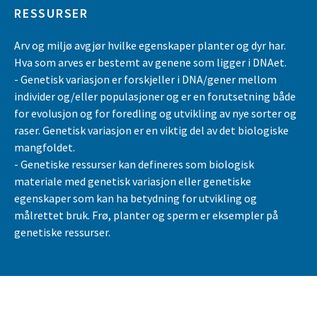
RESSURSER
Arv og miljø avgjør hvilke egenskaper planter og dyr har.
Hva som arves er bestemt av genene som ligger i DNAet.
- Genetisk variasjon er forskjeller i DNA/gener mellom
individer og/eller populasjoner og er en forutsetning både
for evolusjon og for foredling og utvikling av nye sorter og
raser. Genetisk variasjon er en viktig del av det biologiske
mangfoldet.
- Genetiske ressurser kan defineres som biologisk
materiale med genetisk variasjon eller genetiske
egenskaper som kan ha betydning for utvikling og
målrettet bruk. Frø, planter og sperm er eksempler på
genetiske ressurser.