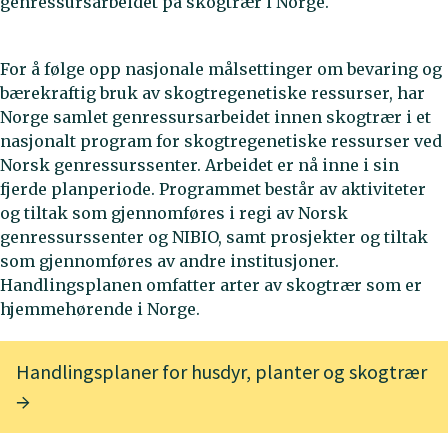
genressursarbeidet på skogtrær i Norge.
For å følge opp nasjonale målsettinger om bevaring og
bærekraftig bruk av skogtregenetiske ressurser, har
Norge samlet genressursarbeidet innen skogtrær i et
nasjonalt program for skogtregenetiske ressurser ved
Norsk genressurssenter. Arbeidet er nå inne i sin
fjerde planperiode. Programmet består av aktiviteter
og tiltak som gjennomføres i regi av Norsk
genressurssenter og NIBIO, samt prosjekter og tiltak
som gjennomføres av andre institusjoner.
Handlingsplanen omfatter arter av skogtrær som er
hjemmehørende i Norge.
Handlingsplaner for husdyr, planter og skogtrær