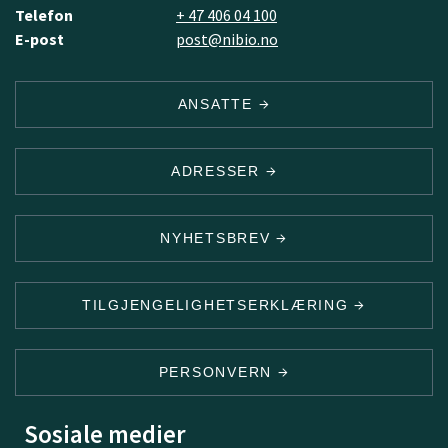
Telefon
+ 47 406 04 100
E-post
post@nibio.no
ANSATTE
ADRESSER
NYHETSBREV
TILGJENGELIGHETSERKLÆRING
PERSONVERN
Sosiale medier