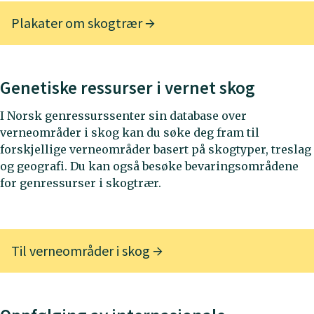
Plakater om skogtrær
Genetiske ressurser i vernet skog
I Norsk genressurssenter sin database over
verneområder i skog kan du søke deg fram til
forskjellige verneområder basert på skogtyper, treslag
og geografi. Du kan også besøke bevaringsområdene
for genressurser i skogtrær.
Til verneområder i skog