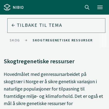
Toggl
navig
TILBAKE TIL
TEMA
SKOG
SKOGTREGENETISKE RESSURSER
Skogtregenetiske ressurser
Hovedmålet med genressursarbeidet på
skogtrær i Norge er å sikre genetisk variasjon i
naturlige populasjoner for tilpasning til
framtidige miljø- og klimaforhold. Det er også et
mål å sikre genetiske ressurser for