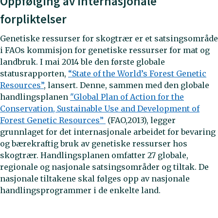
Oppfølging av internasjonale
forpliktelser
Genetiske ressurser for skogtrær er et satsingsområde
i FAOs kommisjon for genetiske ressurser for mat og
landbruk. I mai 2014 ble den første globale
statusrapporten,
“State of the World’s Forest Genetic
Resources”
, lansert. Denne, sammen med den globale
handlingsplanen
"Global Plan of Action for the
Conservation, Sustainable Use and Development of
Forest Genetic Resources”
(FAO,2013), legger
grunnlaget for det internasjonale arbeidet for bevaring
og bærekraftig bruk av genetiske ressurser hos
skogtrær. Handlingsplanen omfatter 27 globale,
regionale og nasjonale satsingsområder og tiltak. De
nasjonale tiltakene skal følges opp av nasjonale
handlingsprogrammer i de enkelte land.