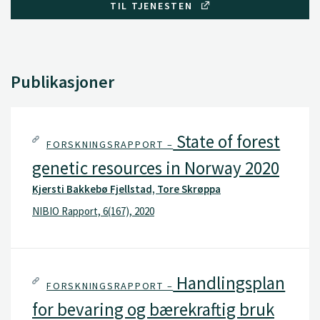
TIL TJENESTEN
Publikasjoner
State of forest
FORSKNINGSRAPPORT –
genetic resources in Norway 2020
Kjersti Bakkebø Fjellstad, Tore Skrøppa
NIBIO Rapport, 6(167), 2020
Handlingsplan
FORSKNINGSRAPPORT –
for bevaring og bærekraftig bruk