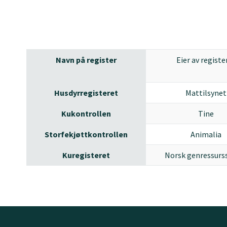
Navn på register
Eier av registe
Husdyrregisteret
Mattilsynet
Kukontrollen
Tine
Storfekjøttkontrollen
Animalia
Kuregisteret
Norsk genressurs