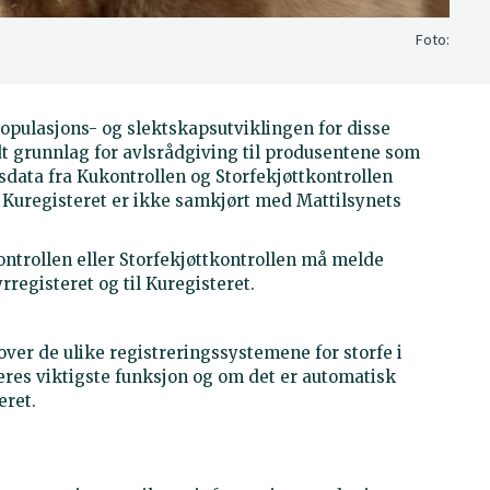
Foto:
populasjons- og slektskapsutviklingen for disse
t grunnlag for avlsrådgiving til produsentene som
sdata fra Kukontrollen og Storfekjøttkontrollen
 Kuregisteret er ikke samkjørt med Mattilsynets
trollen eller Storfekjøttkontrollen må melde
rregisteret og til Kuregisteret.
over de ulike registreringssystemene for storfe i
res viktigste funksjon og om det er automatisk
eret.