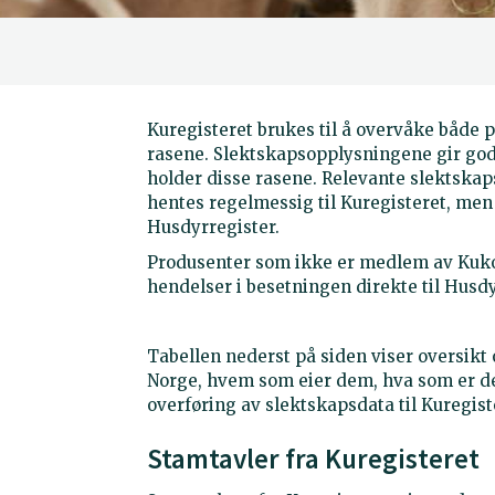
Kuregisteret brukes til å overvåke både 
rasene. Slektskapsopplysningene gir god
holder disse rasene. Relevante slektskap
hentes regelmessig til Kuregisteret, men
Husdyrregister.
Produsenter som ikke er medlem av Kukon
hendelser i besetningen direkte til Husdy
Tabellen nederst på siden viser oversikt 
Norge, hvem som eier dem, hva som er de
overføring av slektskapsdata til Kuregist
Stamtavler fra Kuregisteret