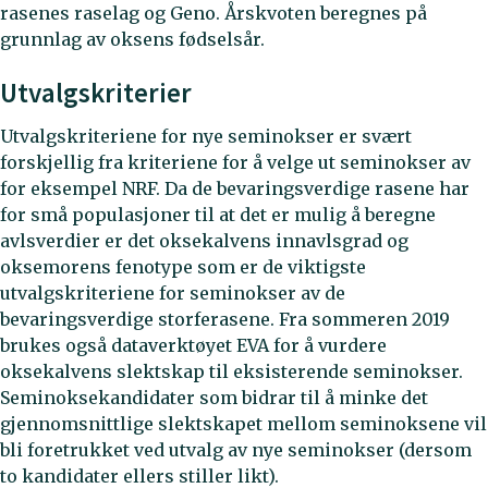
rasenes raselag og Geno. Årskvoten beregnes på
grunnlag av oksens fødselsår.
Utvalgskriterier
Utvalgskriteriene for nye seminokser er svært
forskjellig fra kriteriene for å velge ut seminokser av
for eksempel NRF. Da de bevaringsverdige rasene har
for små populasjoner til at det er mulig å beregne
avlsverdier er det oksekalvens innavlsgrad og
oksemorens fenotype som er de viktigste
utvalgskriteriene for seminokser av de
bevaringsverdige storferasene. Fra sommeren 2019
brukes også dataverktøyet EVA for å vurdere
oksekalvens slektskap til eksisterende seminokser.
Seminoksekandidater som bidrar til å minke det
gjennomsnittlige slektskapet mellom seminoksene vil
bli foretrukket ved utvalg av nye seminokser (dersom
to kandidater ellers stiller likt).