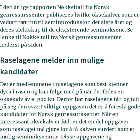
I den årlige rapporten Nøkkeltall fra Norsk
genressurssenter publiseres hvilke oksekalver som er
vedtatt tatt inn til seminproduksjon det siste året og
deres slektskap til de eksisterende seminoksene. Se
lenke til Nøkkeltall fra Norsk genressurssenter
nederst på siden.
Raselagene melder inn mulige
kandidater
Det er medlemmene i raselagene som best kjenner
dyra i rasen og kan følge med på når det fødes en
oksekalv av ei god ku. Derfor har raselagene fått og tatt
på seg den svært viktige oppgaven det er å foreslå gode
kandidater for Norsk genressurssenter. Når en
interessant oksekalv er født er det en del oppgaver
som raselaget må gjøre for å få kalven vurdert som et
mulig seminokseemne. Disse oppgavene og