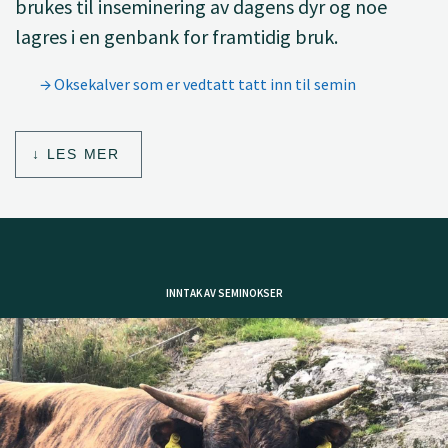
brukes til inseminering av dagens dyr og noe
lagres i en genbank for framtidig bruk.
Oksekalver som er vedtatt tatt inn til semin
LES MER
INNTAK AV SEMINOKSER