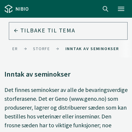
Toggl
navig
TILBAKE TIL
TEMA
YRRASER
STORFE
INNTAK AV SEMINOKSER
Inntak av seminokser
Det finnes seminokser av alle de bevaringsverdige
storferasene. Det er Geno (www.geno.no) som
produserer, lagrer og distribuerer sæden som kan
bestilles hos veterinær eller inseminør. Den
frosne sæden har to viktige funksjoner; noe