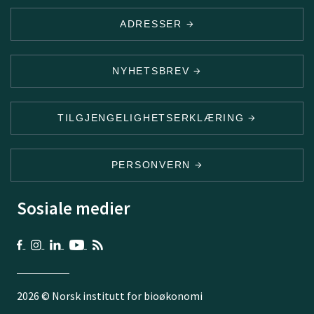
ADRESSER
NYHETSBREV
TILGJENGELIGHETSERKLÆRING
PERSONVERN
Sosiale medier
2026 © Norsk institutt for bioøkonomi