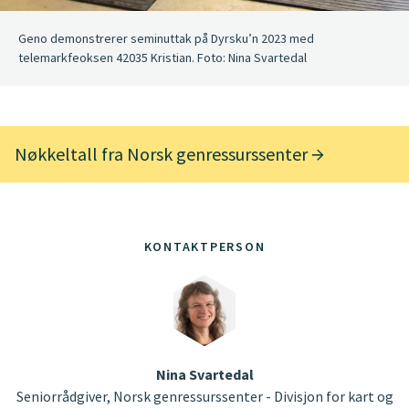
Geno demonstrerer seminuttak på Dyrsku’n 2023 med
telemarkfeoksen 42035 Kristian. Foto: Nina Svartedal
Nøkkeltall fra Norsk genressurssenter
KONTAKTPERSON
Nina Svartedal
Seniorrådgiver, Norsk genressurssenter - Divisjon for kart og