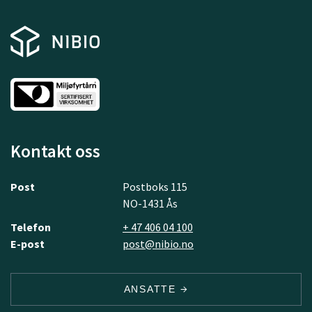
Kontakt oss
Post
Postboks 115
NO-1431 Ås
Telefon
+ 47 406 04 100
E-post
post@nibio.no
ANSATTE