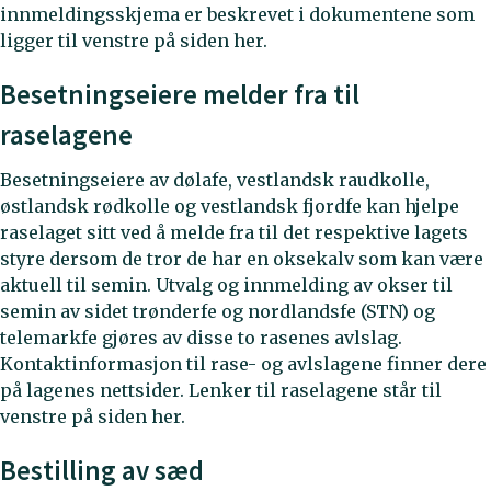
innmeldingsskjema er beskrevet i dokumentene som
ligger til venstre på siden her.
Besetningseiere melder fra til
raselagene
Besetningseiere av dølafe, vestlandsk raudkolle,
østlandsk rødkolle og vestlandsk fjordfe kan hjelpe
raselaget sitt ved å melde fra til det respektive lagets
styre dersom de tror de har en oksekalv som kan være
aktuell til semin. Utvalg og innmelding av okser til
semin av sidet trønderfe og nordlandsfe (STN) og
telemarkfe gjøres av disse to rasenes avlslag.
Kontaktinformasjon til rase- og avlslagene finner dere
på lagenes nettsider. Lenker til raselagene står til
venstre på siden her.
Bestilling av sæd