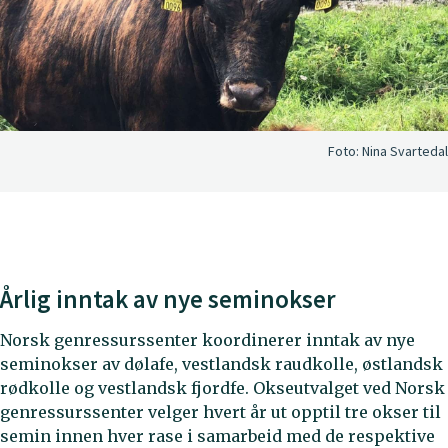
Foto:
Nina Svartedal
Årlig inntak av nye seminokser
Norsk genressurssenter koordinerer inntak av nye
seminokser av dølafe, vestlandsk raudkolle, østlandsk
rødkolle og vestlandsk fjordfe. Okseutvalget ved Norsk
genressurssenter velger hvert år ut opptil tre okser til
semin innen hver rase i samarbeid med de respektive