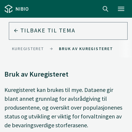
Toggl
navig
TILBAKE TIL
TEMA
KUREGISTERET
BRUK AV KUREGISTERET
Bruk av Kuregisteret
Kuregisteret kan brukes til mye. Dataene gir
blant annet grunnlag for avlsrådgiving til
produsentene, og oversikt over populasjonenes
status og utvikling er viktig for forvaltningen av
de bevaringsverdige storferasene.