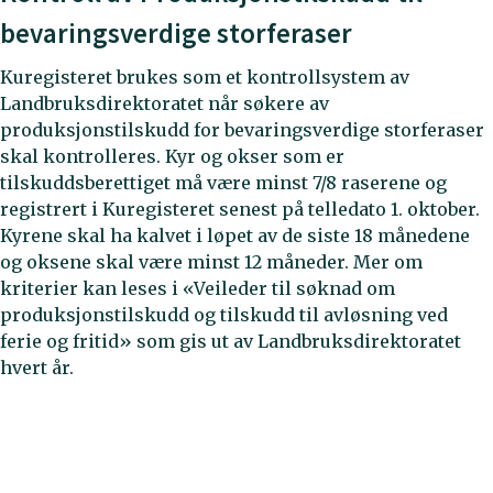
bevaringsverdige storferaser
Kuregisteret brukes som et kontrollsystem av
Landbruksdirektoratet når søkere av
produksjonstilskudd for bevaringsverdige storferaser
skal kontrolleres. Kyr og okser som er
tilskuddsberettiget må være minst 7/8 raserene og
registrert i Kuregisteret senest på telledato 1. oktober.
Kyrene skal ha kalvet i løpet av de siste 18 månedene
og oksene skal være minst 12 måneder. Mer om
kriterier kan leses i «Veileder til søknad om
produksjonstilskudd og tilskudd til avløsning ved
ferie og fritid» som gis ut av Landbruksdirektoratet
hvert år.