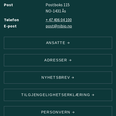
Post
Postboks 115
NO-1431 Ås
Telefon
+ 47 406 04 100
E-post
post@nibio.no
ANSATTE
ADRESSER
NYHETSBREV
TILGJENGELIGHETSERKLÆRING
PERSONVERN