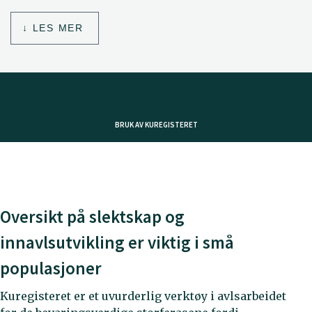
LES MER
BRUK AV KUREGISTERET
Oversikt på slektskap og
innavlsutvikling er viktig i små
populasjoner
Kuregisteret er et uvurderlig verktøy i avlsarbeidet