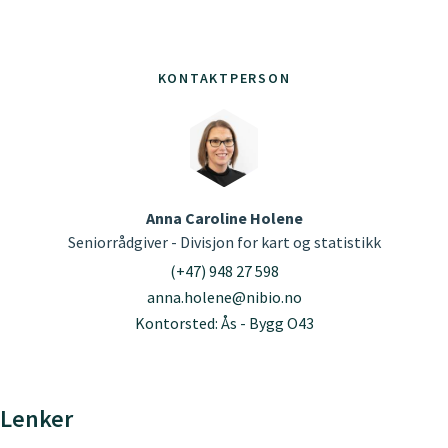
KONTAKTPERSON
Anna Caroline Holene
Seniorrådgiver - Divisjon for kart og statistikk
(+47) 948 27 598
anna.holene@nibio.no
Kontorsted: Ås - Bygg O43
Lenker