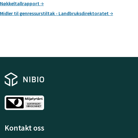
Nøkkeltallrapport
Midler til genressurstiltak - Landbruksdirektoratet
Kontakt oss