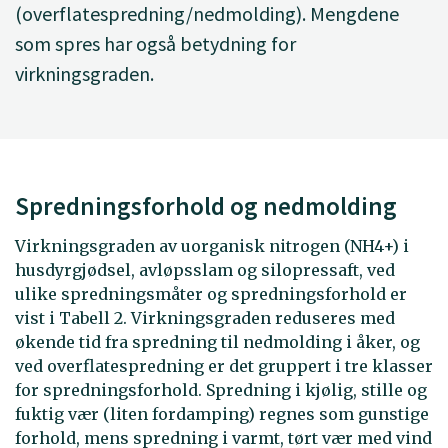
(overflatespredning/nedmolding). Mengdene
som spres har også betydning for
virkningsgraden.
Spredningsforhold og nedmolding
Virkningsgraden av uorganisk nitrogen (NH4+) i
husdyrgjødsel, avløpsslam og silopressaft, ved
ulike spredningsmåter og spredningsforhold er
vist i Tabell 2. Virkningsgraden reduseres med
økende tid fra spredning til nedmolding i åker, og
ved overflatespredning er det gruppert i tre klasser
for spredningsforhold. Spredning i kjølig, stille og
fuktig vær (liten fordamping) regnes som gunstige
forhold, mens spredning i varmt, tørt vær med vind