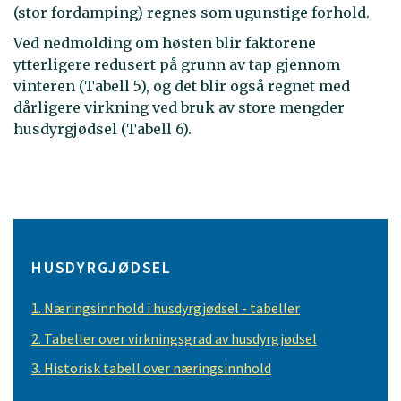
(stor fordamping) regnes som ugunstige forhold.
Ved nedmolding om høsten blir faktorene
ytterligere redusert på grunn av tap gjennom
vinteren (Tabell 5), og det blir også regnet med
dårligere virkning ved bruk av store mengder
husdyrgjødsel (Tabell 6).
HUSDYRGJØDSEL
1. Næringsinnhold i husdyrgjødsel - tabeller
2. Tabeller over virkningsgrad av husdyrgjødsel
3. Historisk tabell over næringsinnhold