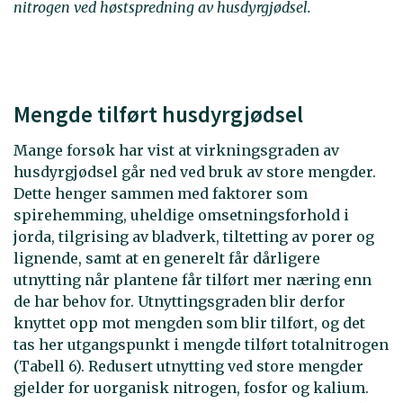
nitrogen ved høstspredning av husdyrgjødsel.
Mengde tilført husdyrgjødsel
Mange forsøk har vist at virkningsgraden av
husdyrgjødsel går ned ved bruk av store mengder.
Dette henger sammen med faktorer som
spirehemming, uheldige omsetningsforhold i
jorda, tilgrising av bladverk, tiltetting av porer og
lignende, samt at en generelt får dårligere
utnytting når plantene får tilført mer næring enn
de har behov for. Utnyttingsgraden blir derfor
knyttet opp mot mengden som blir tilført, og det
tas her utgangspunkt i mengde tilført totalnitrogen
(Tabell 6). Redusert utnytting ved store mengder
gjelder for uorganisk nitrogen, fosfor og kalium.