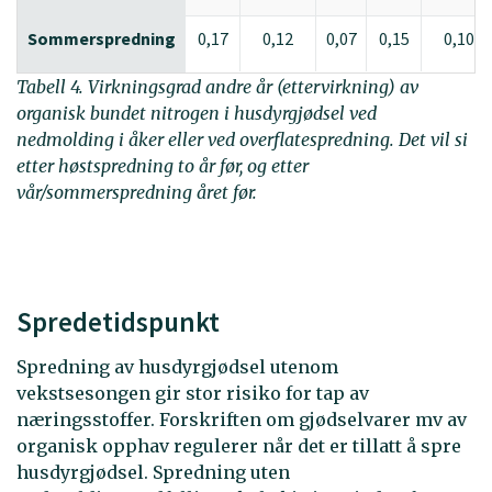
Sommerspredning
0,17
0,12
0,07
0,15
0,10
Tabell 4. Virkningsgrad andre år (ettervirkning) av
organisk bundet nitrogen i husdyrgjødsel ved
nedmolding i åker eller ved overflatespredning. Det vil si
etter høstspredning to år før, og etter
vår/sommerspredning året før.
Spredetidspunkt
Spredning av husdyrgjødsel utenom
vekstsesongen gir stor risiko for tap av
næringsstoffer. Forskriften om gjødselvarer mv av
organisk opphav regulerer når det er tillatt å spre
husdyrgjødsel. Spredning uten