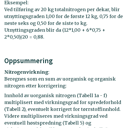
Eksempel:
Ved tilføring av 20 kg totalnitrogen per dekar, blir
utnyttingsgraden 1,00 for de første 12 kg, 0,75 for de
neste seks og 0,50 for de siste to kg.
Utnyttingsgraden blir da (12*1,00 + 6*0,75 +
2*0,50)/20 = 0,88.
Oppsummering
Nitrogenvirkning
:
Beregnes som en sum av uorganisk og organisk
nitrogen etter korrigering:
Innhold av uorganisk nitrogen (Tabell 1a - f)
multiplisert med virkningsgrad for spredeforhold
(Tabell 2), eventuelt korrigert for tørrstoffinnhold.
Videre multipliseres med virkningsgrad ved
eventuell høstspredning (Tabell 5) og