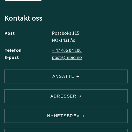
Kontakt oss
Post
Postboks 115
NO-1431 Ås
Telefon
+ 47 406 04 100
E-post
post@nibio.no
ANSATTE
ADRESSER
NYHETSBREV