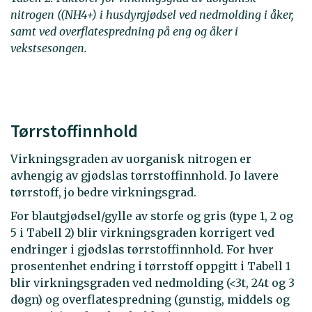
nitrogen ((NH4+) i husdyrgjødsel ved nedmolding i åker,
samt ved overflatespredning på eng og åker i
vekstsesongen.
Tørrstoffinnhold
Virkningsgraden av uorganisk nitrogen er
avhengig av gjødslas tørrstoffinnhold. Jo lavere
tørrstoff, jo bedre virkningsgrad.
For blautgjødsel/gylle av storfe og gris (type 1, 2 og
5 i Tabell 2) blir virkningsgraden korrigert ved
endringer i gjødslas tørrstoffinnhold. For hver
prosentenhet endring i tørrstoff oppgitt i Tabell 1
blir virkningsgraden ved nedmolding (<3t, 24t og 3
døgn) og overflatespredning (gunstig, middels og