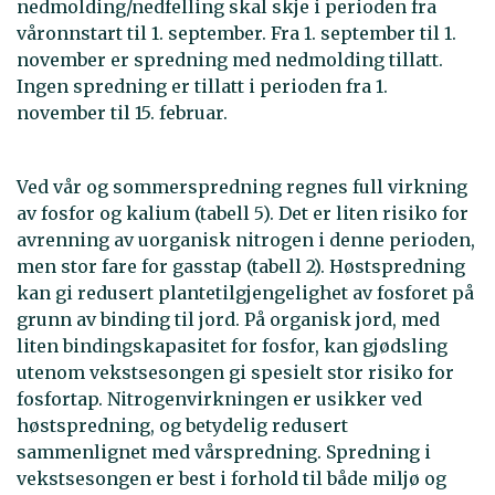
nedmolding/nedfelling skal skje i perioden fra
våronnstart til 1. september. Fra 1. september til 1.
november er spredning med nedmolding tillatt.
Ingen spredning er tillatt i perioden fra 1.
november til 15. februar.
Ved vår og sommerspredning regnes full virkning
av fosfor og kalium (tabell 5). Det er liten risiko for
avrenning av uorganisk nitrogen i denne perioden,
men stor fare for gasstap (tabell 2). Høstspredning
kan gi redusert plantetilgjengelighet av fosforet på
grunn av binding til jord. På organisk jord, med
liten bindingskapasitet for fosfor, kan gjødsling
utenom vekstsesongen gi spesielt stor risiko for
fosfortap. Nitrogenvirkningen er usikker ved
høstspredning, og betydelig redusert
sammenlignet med vårspredning. Spredning i
vekstsesongen er best i forhold til både miljø og