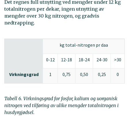
Det regnes full utnytting ved mengder under 12 kg
totalnitrogen per dekar, ingen utnytting av
mengder over 30 kg nitrogen, og gradvis
nedtrapping.
kg total-nitrogen pr daa
0-12
12-18
18-24
24-30
>30
Virkningsgrad
1
0,75
0,50
0,25
0
Tabell 6. Virkningsgrad for fosfor, kalium og uorganisk
nitrogen ved tilføring av ulike mengder totalnitrogen i
husdyrgjødsel.