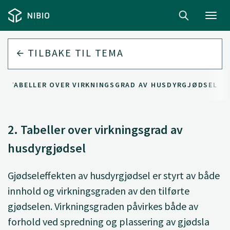
Toggl
navig
TILBAKE TIL
TEMA
2. TABELLER OVER VIRKNINGSGRAD AV HUSDYRGJØDSEL
2. Tabeller over virkningsgrad av
husdyrgjødsel
Gjødseleffekten av husdyrgjødsel er styrt av både
innhold og virkningsgraden av den tilførte
gjødselen. Virkningsgraden påvirkes både av
forhold ved spredning og plassering av gjødsla