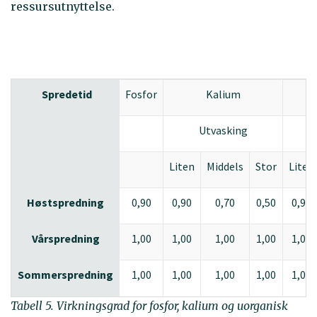
ressursutnyttelse.
Spredetid
Fosfor
Kalium
Utvasking
Liten
Middels
Stor
Liten
Høstspredning
0,90
0,90
0,70
0,50
0,90
Vårspredning
1,00
1,00
1,00
1,00
1,00
Sommerspredning
1,00
1,00
1,00
1,00
1,00
Tabell 5. Virkningsgrad for fosfor, kalium og uorganisk