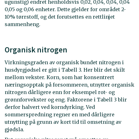
ugunstig) endret henholdsvis 0,02, 0,04, 0,04, 0,04
0,05 og 0,06 enheter. Dette gjelder for området 2-
10% tørrstoff, og det forutsettes en rettlinjet
sammenheng.
Organisk nitrogen
Virkningsgraden av organisk bundet nitrogen i
husdyrgjødsel er gitt i Tabell 3. Her blir det skilt
mellom vekster. Korn, som har konsentrert
næringsopptak på forsommeren, utnytter organisk
nitrogen dårligere enn for eksempel rot- og
grønnforvekster og eng. Faktorene i Tabell 3 blir
derfor halvert ved korndyrking. Ved
sommerspredning regner en med dårligere
utnytting på grunn av kort tid til omsetning av
gjødsla.