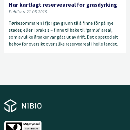
Har kartlagt reserveareal for grasdyrking
Publisert 21.06.2019
Tørkesommaren i fjor gav grunn til å finne fôr på nye
stader, eller i praksis – finne tilbake til ‘gamle’ areal,
som av ulike årsaker var gått ut av drift. Det oppstod eit
behov for oversikt over slike reserveareal i heile landet.