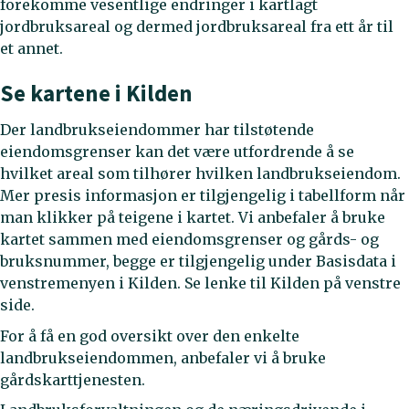
forekomme vesentlige endringer i kartlagt
jordbruksareal og dermed jordbruksareal fra ett år til
et annet.
Se kartene i Kilden
Der landbrukseiendommer har tilstøtende
eiendomsgrenser kan det være utfordrende å se
hvilket areal som tilhører hvilken landbrukseiendom.
Mer presis informasjon er tilgjengelig i tabellform når
man klikker på teigene i kartet. Vi anbefaler å bruke
kartet sammen med eiendomsgrenser og gårds- og
bruksnummer, begge er tilgjengelig under Basisdata i
venstremenyen i Kilden. Se lenke til Kilden på venstre
side.
For å få en god oversikt over den enkelte
landbrukseiendommen, anbefaler vi å bruke
gårdskarttjenesten.