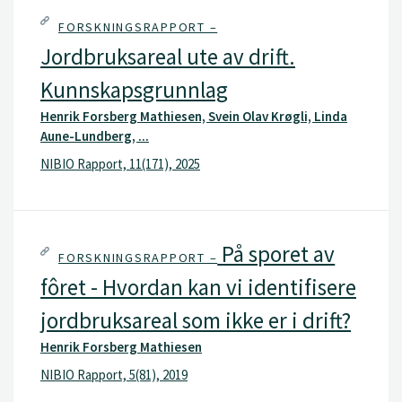
FORSKNINGSRAPPORT –
Jordbruksareal ute av drift.
Kunnskapsgrunnlag
Henrik Forsberg Mathiesen, Svein Olav Krøgli, Linda
Aune-Lundberg, ...
NIBIO Rapport, 11(171), 2025
På sporet av
FORSKNINGSRAPPORT –
fôret - Hvordan kan vi identifisere
jordbruksareal som ikke er i drift?
Henrik Forsberg Mathiesen
NIBIO Rapport, 5(81), 2019