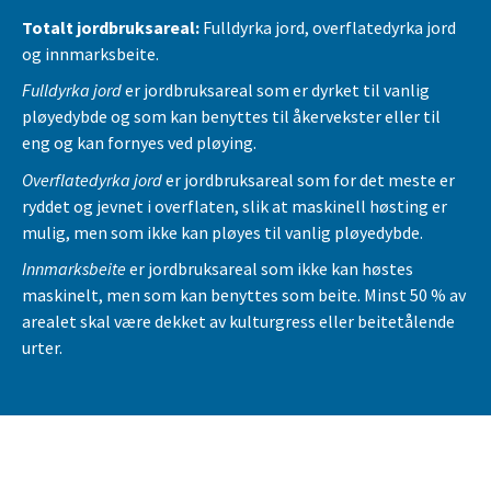
Totalt jordbruksareal:
Fulldyrka jord, overflatedyrka jord
og innmarksbeite.
Fulldyrka jord
er jordbruksareal som er dyrket til vanlig
pløyedybde og som kan benyttes til åkervekster eller til
eng og kan fornyes ved pløying.
Overflatedyrka jord
er jordbruksareal som for det meste er
ryddet og jevnet i overflaten, slik at maskinell høsting er
mulig, men som ikke kan pløyes til vanlig pløyedybde.
Innmarksbeite
er jordbruksareal som ikke kan høstes
maskinelt, men som kan benyttes som beite. Minst 50 % av
arealet skal være dekket av kulturgress eller beitetålende
urter.