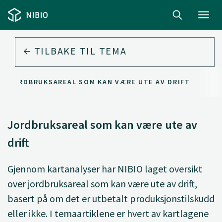
Toggl
navig
TILBAKE TIL
TEMA
JORDBRUKSAREAL SOM KAN VÆRE UTE AV DRIFT
Jordbruksareal som kan være ute av
drift
Gjennom kartanalyser har NIBIO laget oversikt
over jordbruksareal som kan være ute av drift,
basert på om det er utbetalt produksjonstilskudd
eller ikke. I temaartiklene er hvert av kartlagene