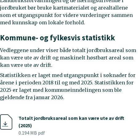
Landbruksforvaltningen og de næringsdrivende i
jordbruket bør bruke kartmaterialet og arealtallene
som et utgangspunkt for videre vurderinger sammen
med kunnskap om lokale forhold.
Kommune- og fylkesvis statistikk
Vedleggene under viser både totalt jordbruksareal som
kan være ute av drift og maskinelt høstbart areal som
kan være ute av drift.
Statistikken er laget med utgangspunkt i søknader for
årene i perioden 2018 til og med 2025. Statistikken for
2025 er laget med kommuneinndelingen som ble
gjeldende fra januar 2026.
Totalt jordbruksareal som kan være ute av drift
(2025)
0.194 MB pdf