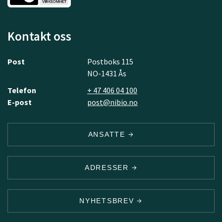
Kontakt oss
Post
Postboks 115
NO-1431 Ås
Telefon
+ 47 406 04 100
E-post
post@nibio.no
ANSATTE
ADRESSER
NYHETSBREV