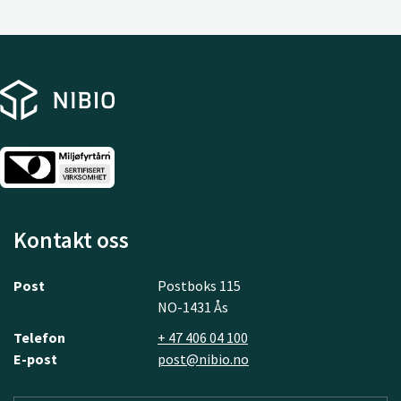
Kontakt oss
Post
Postboks 115
NO-1431 Ås
Telefon
+ 47 406 04 100
E-post
post@nibio.no