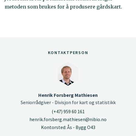
metoden som brukes for å produsere gårdskart.
KONTAKTPERSON
Henrik Forsberg Mathiesen
Seniorrådgiver - Divisjon for kart og statistikk
(+47) 959 60 161
henrik.forsberg.mathiesen@nibio.no
Kontorsted: Ås - Bygg O43