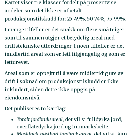
Kartet viser tre klasser fordelt på prosentvise
andeler som det ikke er utbetalt
produksjonstilskudd for: 25-49%, 50-74%, 75-99%.
I mange tilfeller er det snakk om flere små teiger
som til sammen utgjør et betydelig areal med
driftstekniske utfordringer. I noen tilfeller er det
imidlertid areal som er lett tilgjengelig og som er
lettdrevet.
Areal som er oppgitt til å være midlertidig ute av
drift i søknad om produksjonstilskudd er ikke
inkludert, siden dette ikke oppgis på
eiendomsnivå.
Det publiseres to kartlag:
Totalt jordbruksareal
, det vil si fulldyrka jord,
overflatedyrka jord og innmarksbeite.
Maskinelt høstbart jordbruksareal
, det vil si kun