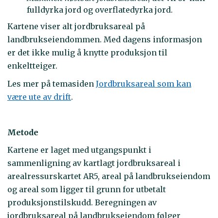
fulldyrka jord og overflatedyrka jord.
Kartene viser alt jordbruksareal på
landbrukseiendommen. Med dagens informasjon
er det ikke mulig å knytte produksjon til
enkeltteiger.
Les mer på temasiden
Jordbruksareal som kan
være ute av drift
.
Metode
Kartene er laget med utgangspunkt i
sammenligning av kartlagt jordbruksareal i
arealressurskartet AR5, areal på landbrukseiendom
og areal som ligger til grunn for utbetalt
produksjonstilskudd. Beregningen av
jordbruksareal på landbrukseiendom følger