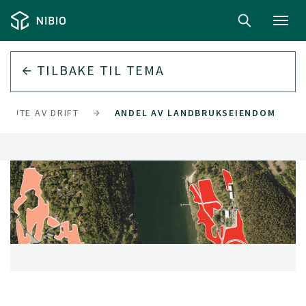
Toggl
navig
TILBAKE TIL
TEMA
E UTE AV DRIFT
ANDEL AV LANDBRUKSEIENDOM