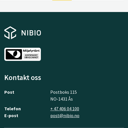
Kontakt oss
Post
Postboks 115
NO-1431 Ås
Telefon
+ 47 406 04 100
E-post
post@nibio.no