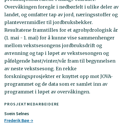
Overvåkingen foregår i nedbørfelt i ulike deler av
landet, og omfatter tap av jord, næringsstoffer og
plantevernmidler til jordbruksbekker.
Resultatene framstilles for et agrohydrologisk år
(1. mai - 1. mai) for å kunne vise sammenhenger
mellom vekstsesongens jordbruksdrift og
avrenning og tap i løpet av vekstsesongen og
påfølgende høst/vinter/vår fram til begynnelsen
av neste vekstsesong. En rekke
forskningsprosjekter er knyttet opp mot JOVA-
programmet og de data som er samlet inn av
programmet i løpet av overvåkingen.
PROSJEKTMEDARBEIDERE
Svein Selnes
Frederik Bøe