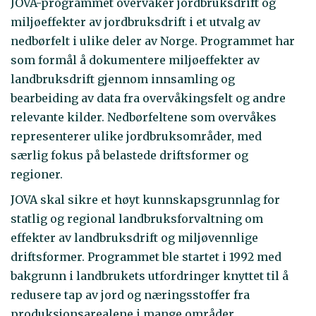
JOVA-programmet overvåker jordbruksdrift og
miljøeffekter av jordbruksdrift i et utvalg av
nedbørfelt i ulike deler av Norge. Programmet har
som formål å dokumentere miljøeffekter av
landbruksdrift gjennom innsamling og
bearbeiding av data fra overvåkingsfelt og andre
relevante kilder. Nedbørfeltene som overvåkes
representerer ulike jordbruksområder, med
særlig fokus på belastede driftsformer og
regioner.
JOVA skal sikre et høyt kunnskapsgrunnlag for
statlig og regional landbruksforvaltning om
effekter av landbruksdrift og miljøvennlige
driftsformer. Programmet ble startet i 1992 med
bakgrunn i landbrukets utfordringer knyttet til å
redusere tap av jord og næringsstoffer fra
produksjonsarealene i mange områder.