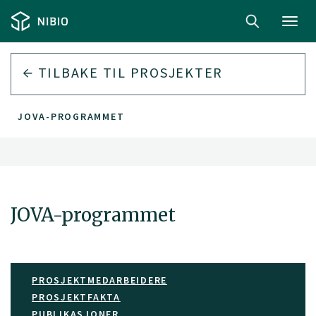
Toggl
navig
TILBAKE TIL PROSJEKTER
JOVA-PROGRAMMET
JOVA-programmet
PROSJEKTMEDARBEIDERE
PROSJEKTFAKTA
PUBLIKASJONER