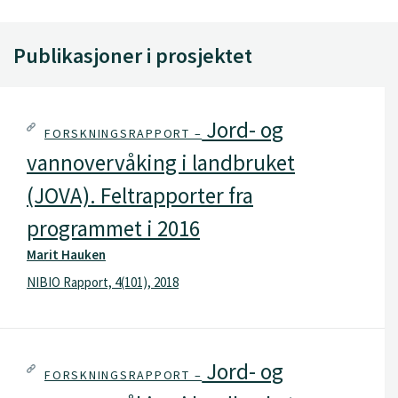
Publikasjoner i prosjektet
Jord- og
FORSKNINGSRAPPORT –
vannovervåking i landbruket
(JOVA). Feltrapporter fra
programmet i 2016
Marit Hauken
NIBIO Rapport, 4(101), 2018
Jord- og
FORSKNINGSRAPPORT –