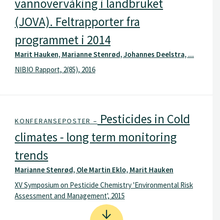
vannovervåking i landbruket
(JOVA). Feltrapporter fra
programmet i 2014
Marit Hauken, Marianne Stenrød, Johannes Deelstra, ...
NIBIO Rapport, 2(85), 2016
Pesticides in Cold
KONFERANSEPOSTER –
climates - long term monitoring
trends
Marianne Stenrød, Ole Martin Eklo, Marit Hauken
XV Symposium on Pesticide Chemistry 'Environmental Risk
Assessment and Management', 2015