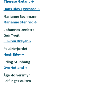
Therese Mæland
Hans Olav Eggestad
Marianne Bechmann
Marianne Stenrød
Johannes Deelstra
Geir Tveiti
Lill-Iren Dreyer
Paul Nerjordet
Hugh Riley
Erling Stubhaug
Ove Hetland
Åge Molversmyr
Leif Inge Paulsen