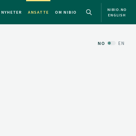
NIBIO.NO
NYHETER
ANSATTE
OM NIBIO
ENGLISH
NO
EN