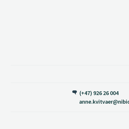
(+47) 926 26 004
anne.kvitvaer@nibi