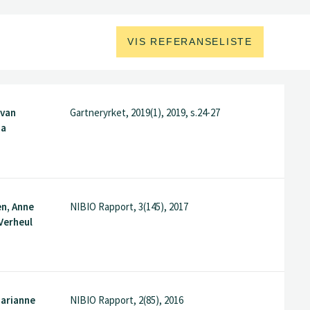
VIS REFERANSELISTE
Ivan
Gartneryrket, 2019(1), 2019, s.24-27
na
n, Anne
NIBIO Rapport, 3(145), 2017
 Verheul
Marianne
NIBIO Rapport, 2(85), 2016