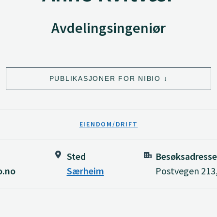
Avdelingsingeniør
PUBLIKASJONER FOR NIBIO
EIENDOM/DRIFT
Sted
Besøksadresse
o.no
Særheim
Postvegen 213,