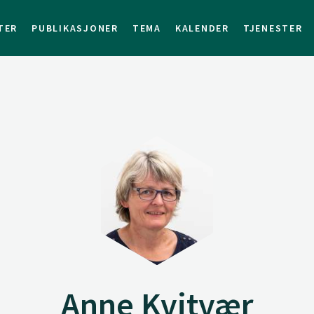
TER
PUBLIKASJONER
TEMA
KALENDER
TJENESTER
Anne Kvitvær