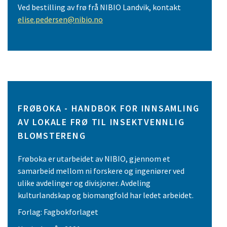
Ved bestilling av frø frå NIBIO Landvik, kontakt
elise.pedersen@nibio.no
FRØBOKA - HANDBOK FOR INNSAMLING
AV LOKALE FRØ TIL INSEKTVENNLIG
BLOMSTERENG
Frøboka er utarbeidet av NIBIO, gjennom et
samarbeid mellom ni forskere og ingeniører ved
ulike avdelinger og divisjoner. Avdeling
kulturlandskap og biomangfold har ledet arbeidet.
Forlag: Fagbokforlaget