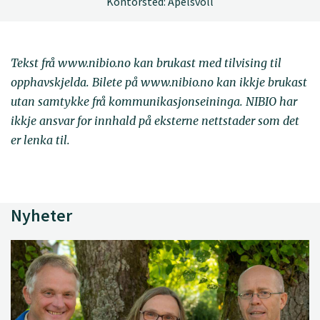
Kontorsted: Apelsvoll
Tekst frå www.nibio.no kan brukast med tilvising til
opphavskjelda. Bilete på www.nibio.no kan ikkje brukast
utan samtykke frå kommunikasjonseininga. NIBIO har
ikkje ansvar for innhald på eksterne nettstader som det
er lenka til.
Nyheter