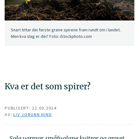
Snart tittar dei første grøne spirene fram rundt om i landet.
Men kva slag er dei? Foto: iStockphoto.com
Kva er det som spirer?
PUBLISERT: 22.03.2024
AV:
LIV JORUNN HIND
Sola varmar, småfuglane kvitrar og graset