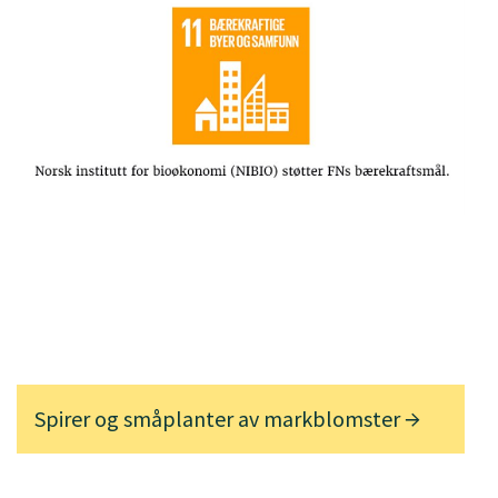
Spirer og småplanter av markblomster