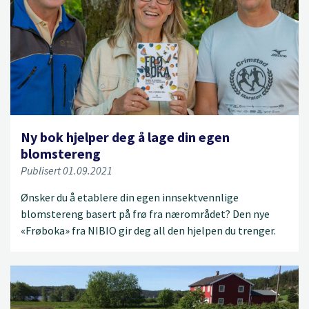
Ny bok hjelper deg å lage din egen
blomstereng
Publisert 01.09.2021
Ønsker du å etablere din egen innsektvennlige
blomstereng basert på frø fra nærområdet? Den nye
«Frøboka» fra NIBIO gir deg all den hjelpen du trenger.