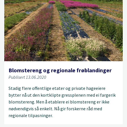
Blomstereng og regionale frøblandinger
Publisert 13.06.2020
Stadig flere offentlige etater og private hageeiere
bytter nå ut den kortklipte gressplenen med ei fargerik
blomstereng. Men å etablere ei blomstereng er ikke
nødvendigvis så enkelt. Nå gir forskerne råd med
regionale tilpasninger.