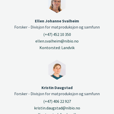
Ellen Johanne Svalheim
Forsker - Divisjon for matproduksjon og samfunn
(+47) 452 10 350
ellen.svalheim@nibio.no
Kontorsted: Landvik
Kristin Daugstad
Forsker - Divisjon for matproduksjon og samfunn
(+47) 406 22 927
kristin.daugstad@nibio.no