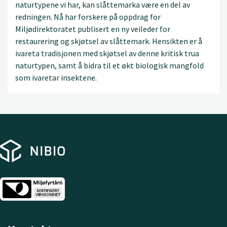
naturtypene vi har, kan slåttemarka være en del av
redningen. Nå har forskere på oppdrag for
Miljødirektoratet publisert en ny veileder for
restaurering og skjøtsel av slåttemark. Hensikten er å
ivareta tradisjonen med skjøtsel av denne kritisk trua
naturtypen, samt å bidra til et økt biologisk mangfold
som ivaretar insektene.