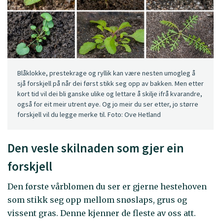
Blåklokke, prestekrage og ryllik kan være nesten umogleg å
sjå forskjell på når dei først stikk seg opp av bakken. Men etter
kort tid vil dei bli ganske ulike og lettare å skilje ifrå kvarandre,
også for eit meir utrent øye. Og jo meir du ser etter, jo større
forskjell vil du legge merke til. Foto: Ove Hetland
Den vesle skilnaden som gjer ein
forskjell
Den første vårblomen du ser er gjerne hestehoven
som stikk seg opp mellom snøslaps, grus og
vissent gras. Denne kjenner de fleste av oss att.