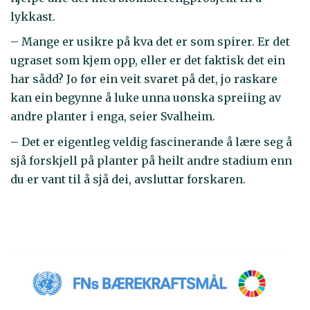
lykkast.
– Mange er usikre på kva det er som spirer. Er det
ugraset som kjem opp, eller er det faktisk det ein
har sådd? Jo før ein veit svaret på det, jo raskare
kan ein begynne å luke unna uønska spreiing av
andre planter i enga, seier Svalheim.
– Det er eigentleg veldig fascinerande å lære seg å
sjå forskjell på planter på heilt andre stadium enn
du er vant til å sjå dei, avsluttar forskaren.