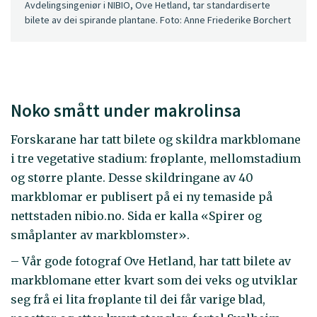
Avdelingsingeniør i NIBIO, Ove Hetland, tar standardiserte
bilete av dei spirande plantane. Foto: Anne Friederike Borchert
Noko smått under makrolinsa
Forskarane har tatt bilete og skildra markblomane
i tre vegetative stadium: frøplante, mellomstadium
og større plante. Desse skildringane av 40
markblomar er publisert på ei ny temaside på
nettstaden nibio.no. Sida er kalla «Spirer og
småplanter av markblomster».
– Vår gode fotograf Ove Hetland, har tatt bilete av
markblomane etter kvart som dei veks og utviklar
seg frå ei lita frøplante til dei får varige blad,