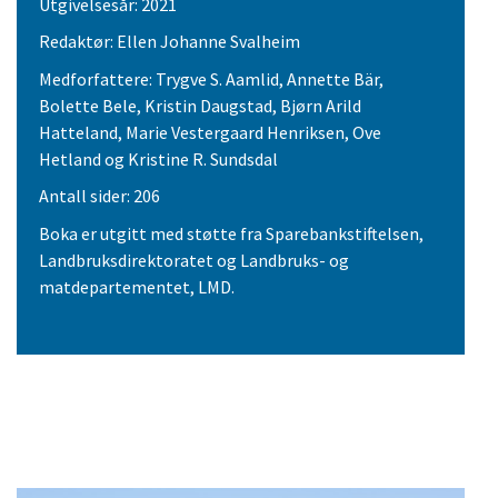
Utgivelsesår: 2021
Redaktør: Ellen Johanne Svalheim
Medforfattere: Trygve S. Aamlid, Annette Bär,
Bolette Bele, Kristin Daugstad, Bjørn Arild
Hatteland, Marie Vestergaard Henriksen, Ove
Hetland og Kristine R. Sundsdal
Antall sider: 206
Boka er utgitt med støtte fra Sparebankstiftelsen,
Landbruksdirektoratet og Landbruks- og
matdepartementet, LMD.