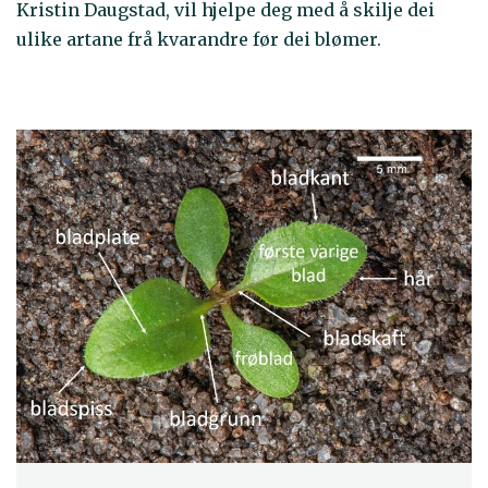
Kristin Daugstad, vil hjelpe deg med å skilje dei
ulike artane frå kvarandre før dei blømer.