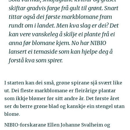
skiftar gradvis farge frå gult til grønt. Snart
tittar også dei første markblomane fram
rundt om i landet. Men kva slag er dei? Det
kan vere vanskeleg å skilje ei plante frå ei
anna før blomane kjem. No har NIBIO
lansert ei temaside som kan hjelpe deg å
forstå kva som spirer.
I starten kan dei små, grøne spirane sjå svært like
ut. Dei fleste markblomane er fleirårige plantar
som ikkje blømer før sitt andre år. Det første året
ser du berre grøne blad og kanskje ein stengel utan
blome.
NIBIO-forskarane Ellen Johanne Svalheim og