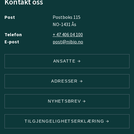
Kontakt oss
Post
Postboks 115
NO-1431 Ås
Telefon
+ 47 406 04 100
E-post
post@nibio.no
ANSATTE
ADRESSER
NYHETSBREV
TILGJENGELIGHETSERKLÆRING