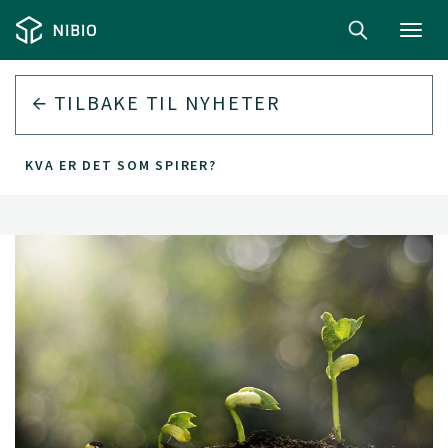
Toggl
navig
TILBAKE TIL
NYHETER
KVA ER DET SOM SPIRER?