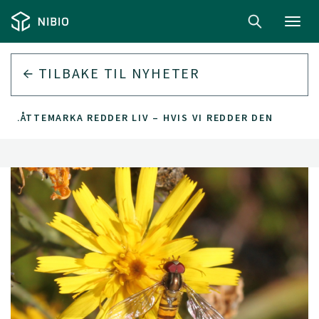
Toggl
navig
TILBAKE TIL
NYHETER
SLÅTTEMARKA REDDER LIV – HVIS VI REDDER DEN