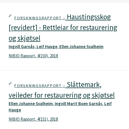
Haustingsskog
FORSKNINGSRAPPORT –
[revidert] - Rettleiar for restaurering
og skjøtsel
Ingvill Garnås, Leif Hauge, Ellen Johanne Svalheim
NIBIO Rapport, 4(150), 2018
Slåttemark,
FORSKNINGSRAPPORT –
veileder for restaurering og skjøtsel
Ellen Johanne Svalheim, Ingvill Marit Buen Garnås, Leif
Hauge
NIBIO Rapport, 4(151), 2018