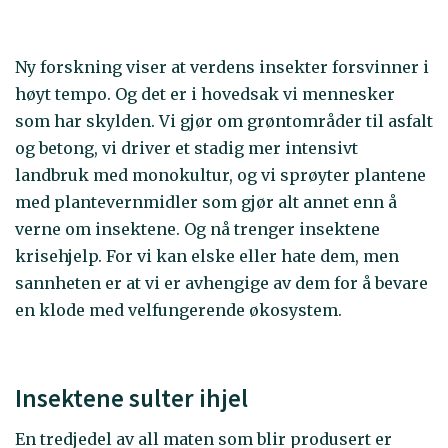
Ny forskning viser at verdens insekter forsvinner i
høyt tempo. Og det er i hovedsak vi mennesker
som har skylden. Vi gjør om grøntområder til asfalt
og betong, vi driver et stadig mer intensivt
landbruk med monokultur, og vi sprøyter plantene
med plantevernmidler som gjør alt annet enn å
verne om insektene. Og nå trenger insektene
krisehjelp. For vi kan elske eller hate dem, men
sannheten er at vi er avhengige av dem for å bevare
en klode med velfungerende økosystem.
Insektene sulter ihjel
En tredjedel av all maten som blir produsert er