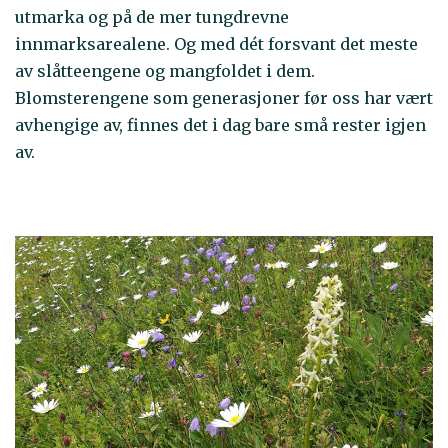
utmarka og på de mer tungdrevne
innmarksarealene. Og med dét forsvant det meste
av slåtteengene og mangfoldet i dem.
Blomsterengene som generasjoner før oss har vært
avhengige av, finnes det i dag bare små rester igjen
av.