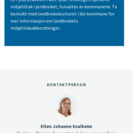
miljøtiltak i jordbruket, forvaltes av kommunene. Ta
kontakt med landbrukskontoret i din kommune for
mer informasjon om landbrukets
miljøtilskuddsordninger.
KONTAKTPERSON
Ellen Johanne Svalheim