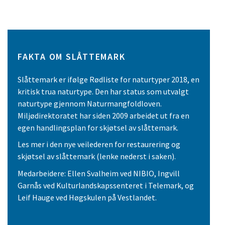
FAKTA OM SLÅTTEMARK
Slåttemark er ifølge Rødliste for naturtyper 2018, en
kritisk trua naturtype. Den har status som utvalgt
naturtype gjennom Naturmangfoldloven.
Miljødirektoratet har siden 2009 arbeidet ut fra en
egen handlingsplan for skjøtsel av slåttemark.
Les mer i den nye veilederen for restaurering og
skjøtsel av slåttemark (lenke nederst i saken).
Medarbeidere: Ellen Svalheim ved NIBIO, Ingvill
Garnås ved Kulturlandskapssenteret i Telemark, og
Leif Hauge ved Høgskulen på Vestlandet.