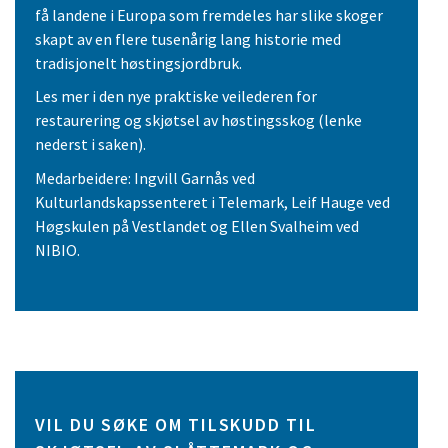
få landene i Europa som fremdeles har slike skoger
skapt av en flere tusenårig lang historie med
tradisjonelt høstingsjordbruk.
Les mer i den nye praktiske veilederen for
restaurering og skjøtsel av høstingsskog (lenke
nederst i saken).
Medarbeidere: Ingvill Garnås ved
Kulturlandskapssenteret i Telemark, Leif Hauge ved
Høgskulen på Vestlandet og Ellen Svalheim ved
NIBIO.
VIL DU SØKE OM TILSKUDD TIL