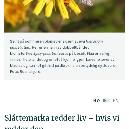
Seint på sommeren blomstrer skjermsveva
Hieracium
umbellatum
. Her er en hann av dobbeltbåndet
blomsterflue
Episyrphus balteatus
på besøk. Flua er vanlig,
finnes i hele landet og er lett å kjenne igjen. Larvene lever av
bladlus og kan i et giftfritt jordbruk ha en betydelig nytteverdi.
Foto: Roar Linjord.
NO
EN
Slåttemarka redder liv – hvis vi