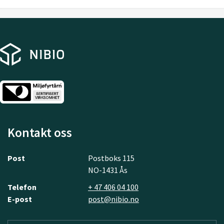
Kontakt oss
Post
Postboks 115
NO-1431 Ås
Telefon
+ 47 406 04 100
E-post
post@nibio.no