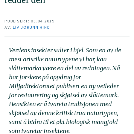
redder den
PUBLISERT: 05.04.2019
AV:
LIV JORUNN HIND
Verdens insekter sulter i hjel. Som en av de
mest artsrike naturtypene vi har, kan
slåttemarka være en del av redningen. Nå
har forskere på oppdrag for
Miljødirektoratet publisert en ny veileder
for restaurering og skjøtsel av slåttemark.
Hensikten er å ivareta tradisjonen med
skjøtsel av denne kritisk trua naturtypen,
samt å bidra til et økt biologisk mangfold
som ivaretar insektene.