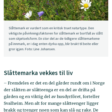
Slåttemark er vurdert som en kritisk truet naturtype. Den
viktigste påvirkningsfaktoren for slåttemark er bortfall av slått
som skjøtselsform. En stor del av de tidligere slåttemarkene
på innmark, er i dag enten dyrka opp, blir brukt til beite eller
gror igjen. Foto: Line Johansen.
Slåttemarka vekkes til liv
– Fremdeles er det en del gårder rundt om i Norge
der slåtten av slåtteenga er en del av drifta på
gården og en viktig del av husdyrfôret, forteller
Svalheim. Men alt for mange slåtteenger ligger
brakk og trenger noen som kan slå og rake. De