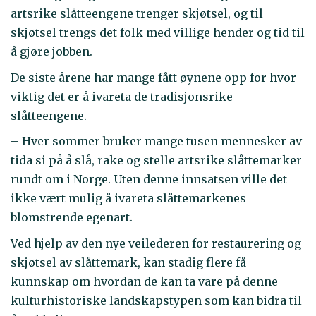
artsrike slåtteengene trenger skjøtsel, og til
skjøtsel trengs det folk med villige hender og tid til
å gjøre jobben.
De siste årene har mange fått øynene opp for hvor
viktig det er å ivareta de tradisjonsrike
slåtteengene.
– Hver sommer bruker mange tusen mennesker av
tida si på å slå, rake og stelle artsrike slåttemarker
rundt om i Norge. Uten denne innsatsen ville det
ikke vært mulig å ivareta slåttemarkenes
blomstrende egenart.
Ved hjelp av den nye veilederen for restaurering og
skjøtsel av slåttemark, kan stadig flere få
kunnskap om hvordan de kan ta vare på denne
kulturhistoriske landskapstypen som kan bidra til