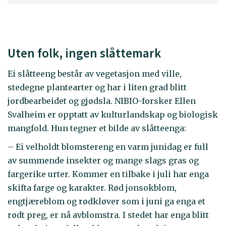
Uten folk, ingen slåttemark
Ei slåtteeng består av vegetasjon med ville,
stedegne plantearter og har i liten grad blitt
jordbearbeidet og gjødsla. NIBIO-forsker Ellen
Svalheim er opptatt av kulturlandskap og biologisk
mangfold. Hun tegner et bilde av slåtteenga:
– Ei velholdt blomstereng en varm junidag er full
av summende insekter og mange slags gras og
fargerike urter. Kommer en tilbake i juli har enga
skifta farge og karakter. Rød jonsokblom,
engtjæreblom og rødkløver som i juni ga enga et
rødt preg, er nå avblomstra. I stedet har enga blitt