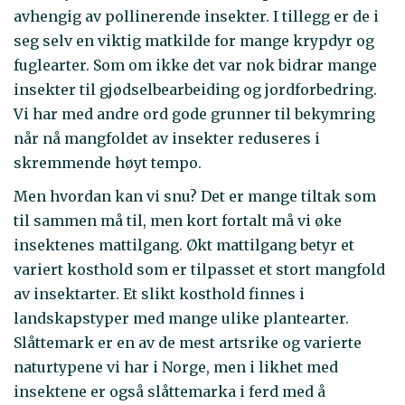
avhengig av pollinerende insekter. I tillegg er de i
seg selv en viktig matkilde for mange krypdyr og
fuglearter. Som om ikke det var nok bidrar mange
insekter til gjødselbearbeiding og jordforbedring.
Vi har med andre ord gode grunner til bekymring
når nå mangfoldet av insekter reduseres i
skremmende høyt tempo.
Men hvordan kan vi snu? Det er mange tiltak som
til sammen må til, men kort fortalt må vi øke
insektenes mattilgang. Økt mattilgang betyr et
variert kosthold som er tilpasset et stort mangfold
av insektarter. Et slikt kosthold finnes i
landskapstyper med mange ulike plantearter.
Slåttemark er en av de mest artsrike og varierte
naturtypene vi har i Norge, men i likhet med
insektene er også slåttemarka i ferd med å