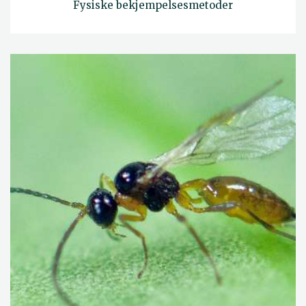
Fysiske bekjempelsesmetoder