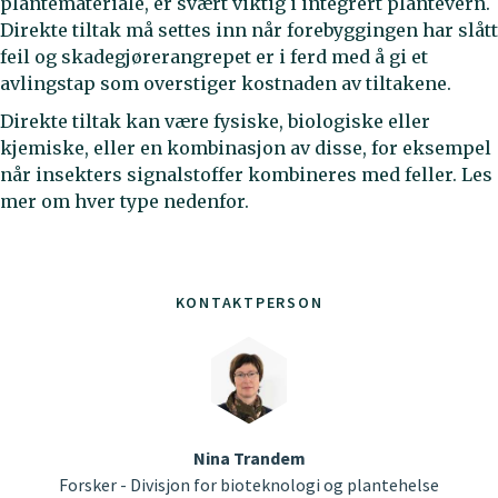
plantemateriale, er svært viktig i integrert plantevern.
Direkte tiltak må settes inn når forebyggingen har slått
feil og skadegjørerangrepet er i ferd med å gi et
avlingstap som overstiger kostnaden av tiltakene.
Direkte tiltak kan være fysiske, biologiske eller
kjemiske, eller en kombinasjon av disse, for eksempel
når insekters signalstoffer kombineres med feller. Les
mer om hver type nedenfor.
KONTAKTPERSON
Nina Trandem
Forsker - Divisjon for bioteknologi og plantehelse