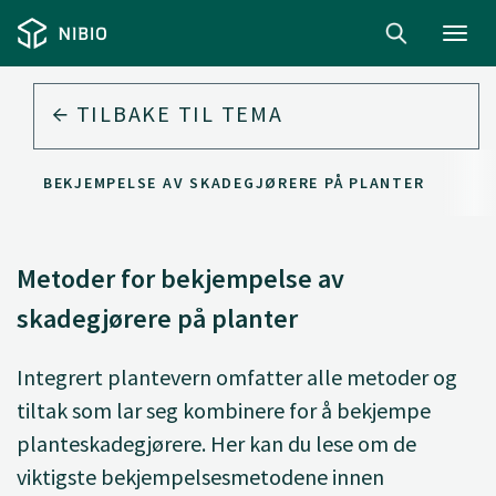
Toggl
navig
TILBAKE TIL
TEMA
FOR BEKJEMPELSE AV SKADEGJØRERE PÅ PLANTER
Metoder for bekjempelse av
skadegjørere på planter
Integrert plantevern omfatter alle metoder og
tiltak som lar seg kombinere for å bekjempe
planteskadegjørere. Her kan du lese om de
viktigste bekjempelsesmetodene innen