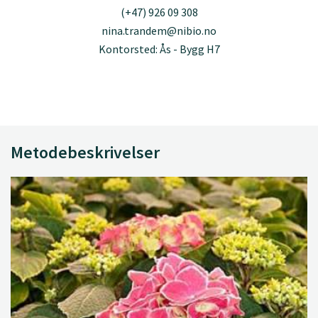
(+47) 926 09 308
nina.trandem@nibio.no
Kontorsted: Ås - Bygg H7
Metodebeskrivelser