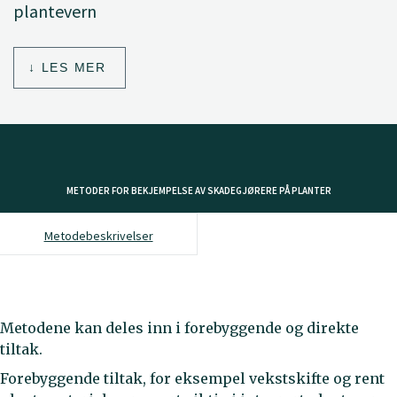
plantevern
LES MER
METODER FOR BEKJEMPELSE AV SKADEGJØRERE PÅ PLANTER
Metodebeskrivelser
Metodene kan deles inn i forebyggende og direkte
tiltak.
Forebyggende tiltak, for eksempel vekstskifte og rent