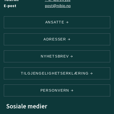
E-post
post@nibio.no
ANSATTE
ADRESSER
NYHETSBREV
TILGJENGELIGHETSERKLÆRING
PERSONVERN
Sosiale medier