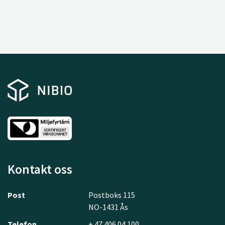
Kontakt oss
Post
Postboks 115
NO-1431 Ås
Telefon
+ 47 406 04 100