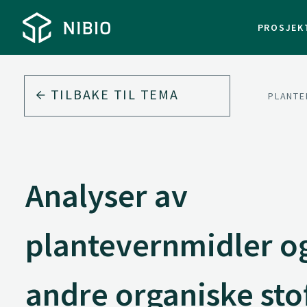
PROSJEK
TILBAKE TIL
TEMA
PLANTE
Analyser av
plantevernmidler o
andre organiske sto