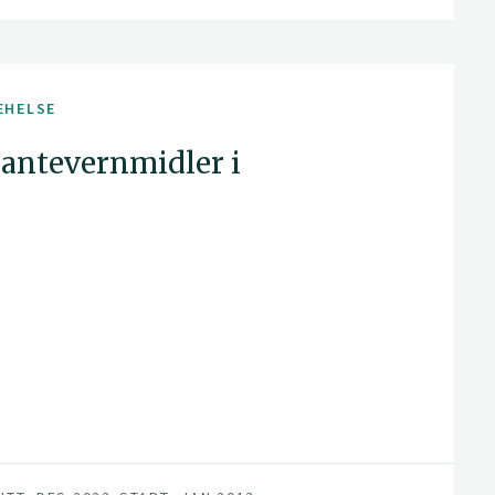
EHELSE
antevernmidler i