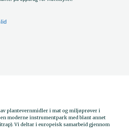
lid
e av plantevernmidler i mat og miljøprøver i
ar en moderne instrumentpark med blant annet
rap). Vi deltar i europeisk samarbeid gjennom