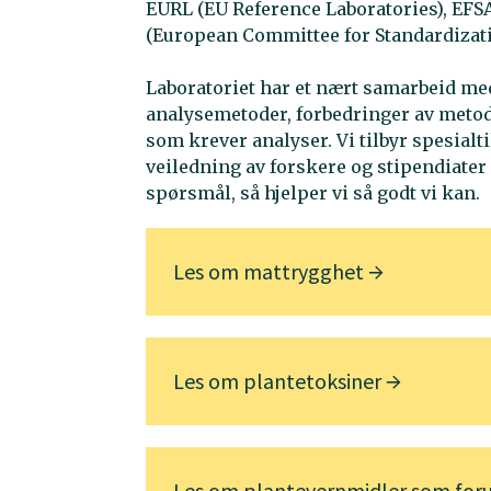
EURL (EU Reference Laboratories), EFS
(European Committee for Standardizati
Laboratoriet har et nært samarbeid med
analysemetoder, forbedringer av meto
som krever analyser. Vi tilbyr spesial
veiledning av forskere og stipendiater
spørsmål, så hjelper vi så godt vi kan.
Les om mattrygghet
Les om plantetoksiner
Les om plantevernmidler som for