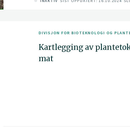
INAKTIV
SIST OPPDATERT: 16.10.2024
SL
DIVISJON FOR BIOTEKNOLOGI OG PLANT
Kartlegging av plantetok
mat