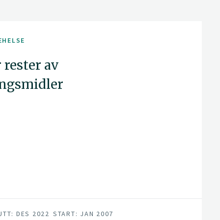
EHELSE
rester av
ingsmidler
UTT: DES 2022
START: JAN 2007