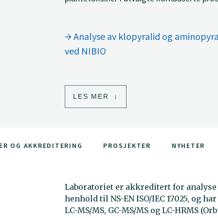
Analyse av klopyralid og aminopyra
ved NIBIO
LES MER
ER OG AKKREDITERING
PROSJEKTER
NYHETER
Laboratoriet er akkreditert for analys
henhold til NS-EN ISO/IEC 17025, og h
LC-MS/MS, GC-MS/MS og LC-HRMS (Orbit