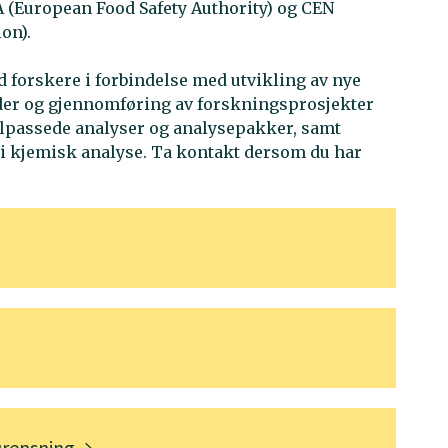
A (European Food Safety Authority) og CEN
on).
 forskere i forbindelse med utvikling av nye
der og gjennomføring av forskningsprosjekter
tilpassede analyser og analysepakker, samt
 i kjemisk analyse. Ta kontakt dersom du har
urensning