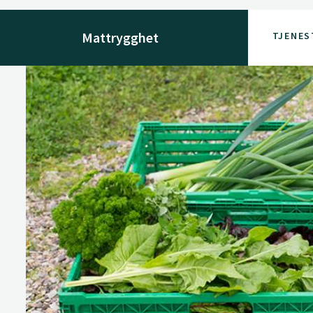
Mattrygghet
TJENES