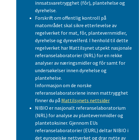
innsatsvaretrygghet (fôr), plantehelse og
dyrehelse.
Forskrift om offentlig kontroll på
matområdet skal sikre etterlevelse av
regelverket for mat, fôr, plantevernmidler,
dyrehelse og dyrevelferd. I henhold til dette
regelverket har Mattilsynet utpekt nasjonale
referanselaboratorier (NRL) for en rekke
analyser av næringsmidler og fôr samt for
undersøkelser innen dyrehelse og
plantehelse.
Informasjon om de norske
referanselaboratoriene innen mattrygghet
finner du på
Mattilsynets nettsider
NIBIO er nasjonalt referanselaboratorium
(NRL) for analyse av plantevernmidler og
plantetoksiner. Gjennom EUs
referanselaboratorier (EURL) deltar NIBIO i
det europeiske nettverket og drar nytte av