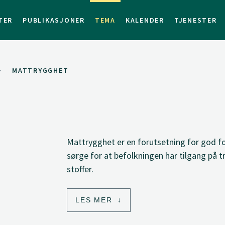
TER
PUBLIKASJONER
TEMA
KALENDER
TJENESTER
MATTRYGGHET
Mattrygghet er en forutsetning for god f
sørge for at befolkningen har tilgang på 
stoffer.
LES MER