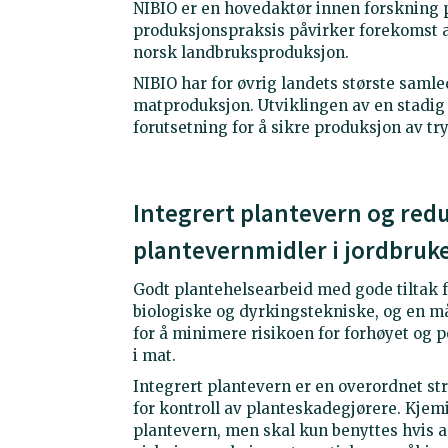
NIBIO er en hovedaktør innen forskning
produksjonspraksis påvirker forekomst 
norsk landbruksproduksjon.
NIBIO har for øvrig landets største sam
matproduksjon. Utviklingen av en stadig 
forutsetning for å sikre produksjon av tr
Integrert plantevern og redu
plantevernmidler i jordbruk
Godt plantehelsearbeid med gode tiltak f
biologiske og dyrkingstekniske, og en må
for å minimere risikoen for forhøyet og 
i mat.
Integrert plantevern er en overordnet s
for kontroll av planteskadegjørere. Kjemi
plantevern, men skal kun benyttes hvis a