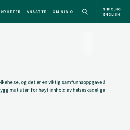
NIBIO.NO
NYHETER
ANSATTE
OM NIBIO
ENGLISH
olkehelse, og det er en viktig samfunnsoppgave å
trygg mat uten for høyt innhold av helseskadelige