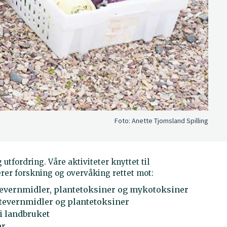
Foto:
Anette Tjomsland Spilling
utfordring. Våre aktiviteter knyttet til
rer forskning og overvåking rettet mot:
tevernmidler, plantetoksiner og mykotoksiner
ntevernmidler og plantetoksiner
i landbruket
er