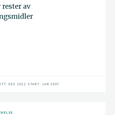
rester av
ingsmidler
UTT: DES 2022
START: JAN 2007
EHELSE