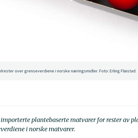
elrester over grenseverdiene i norske næringsmidler. Foto: Erling Fløistad.
 importerte plantebaserte matvarer for rester av p
everdiene i norske matvarer.