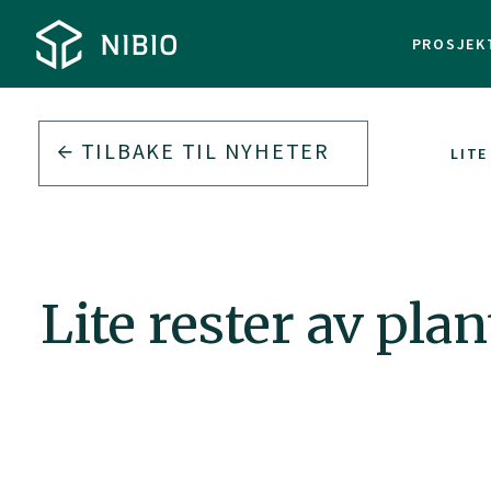
PROSJEK
TILBAKE TIL
NYHETER
LITE
Lite rester av pl