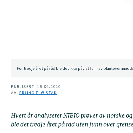
For tredje året på råd ble det ikke påvist funn av plantevernmidd
PUBLISERT: 19.06.2020
AV:
ERLING FLØISTAD
Hvert år analyserer NIBIO prøver av norske og
ble det tredje året på rad uten funn over grens