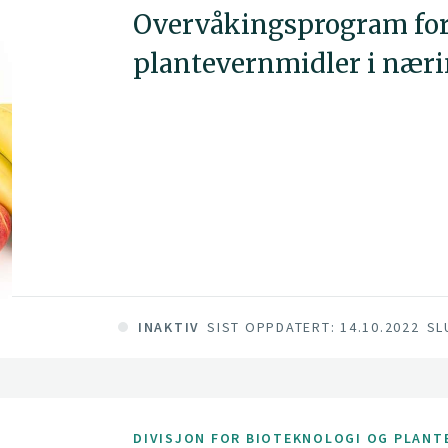
Overvåkingsprogram for 
plantevernmidler i nær
INAKTIV
SIST OPPDATERT: 14.10.2022
SL
DIVISJON FOR BIOTEKNOLOGI OG PLANT