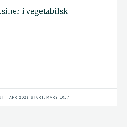
siner i vegetabilsk
UTT: APR 2022
START: MARS 2017