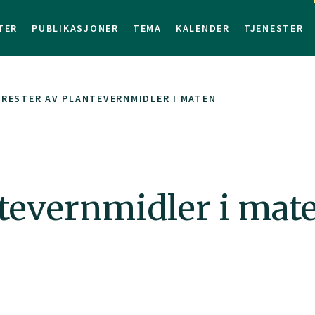
TER
PUBLIKASJONER
TEMA
KALENDER
TJENESTER
 RESTER AV PLANTEVERNMIDLER I MATEN
antevernmidler i mat