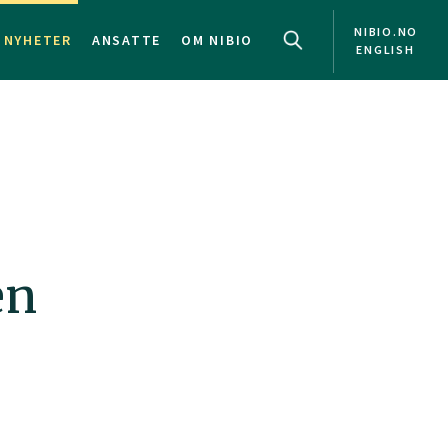
NIBIO.NO
NYHETER
ANSATTE
OM NIBIO
ENGLISH
en