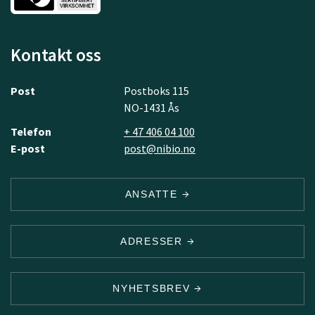
Kontakt oss
Post
Postboks 115
NO-1431 Ås
Telefon
+ 47 406 04 100
E-post
post@nibio.no
ANSATTE
ADRESSER
NYHETSBREV