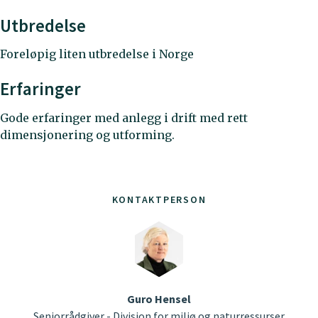
Utbredelse
Foreløpig liten utbredelse i Norge
Erfaringer
Gode erfaringer med anlegg i drift med rett
dimensjonering og utforming.
KONTAKTPERSON
Guro Hensel
Seniorrådgiver - Divisjon for miljø og naturressurser