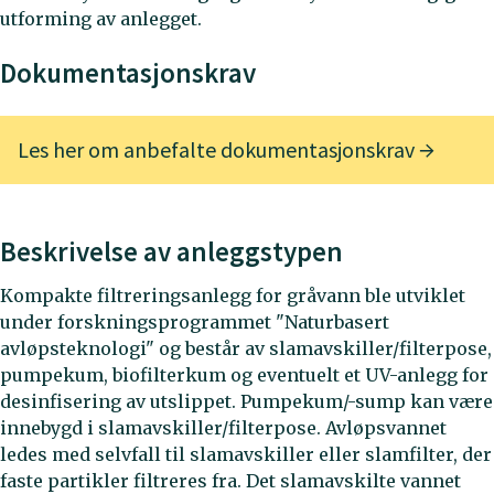
utforming av anlegget.
Dokumentasjonskrav
Les her om anbefalte dokumentasjonskrav
Beskrivelse av anleggstypen
Kompakte filtreringsanlegg for gråvann ble utviklet
under forskningsprogrammet "Naturbasert
avløpsteknologi" og består av slamavskiller/filterpose,
pumpekum, biofilterkum og eventuelt et UV-anlegg for
desinfisering av utslippet. Pumpekum/-sump kan være
innebygd i slamavskiller/filterpose. Avløpsvannet
ledes med selvfall til slamavskiller eller slamfilter, der
faste partikler filtreres fra. Det slamavskilte vannet