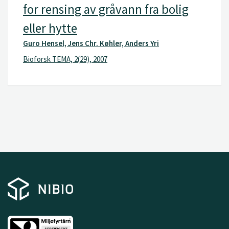
for rensing av gråvann fra bolig
eller hytte
Guro Hensel, Jens Chr. Køhler, Anders Yri
Bioforsk TEMA, 2(29), 2007