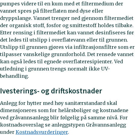
pumpes videre til en kum med et filtermedium der
vannet spres på filterflaten med dyse eller
dryppslange. Vannet trenger ned gjennom filtermediet
der organisk stoff, fosfor og smittestoff holdes tilbake.
Etter rensing i filtermediet kan vannet desinfiseres før
det ledes til utslipp i overflatevann eller til grunnen.
Utslipp til grunnen gjøres via infiltrasjonsfiltre som er
tilpasser vanskelige grunnforhold. Det rensede vannet
kan også ledes til egnede overflateresipienter. Ved
utledning i grunnen trengs normalt ikke UV-
behandling.
Ivesterings- og driftskostnader
Anlegg for hytter med høy sanitærstandard skal
dimensjoneres som for helårsboliger og kostnadene
ved gråvannsanlegg blir følgelig på samme nivå. For
kostnadsoverslag se anleggstypen Gråvannsanlegg
under
Kostnadsvurderinger
.