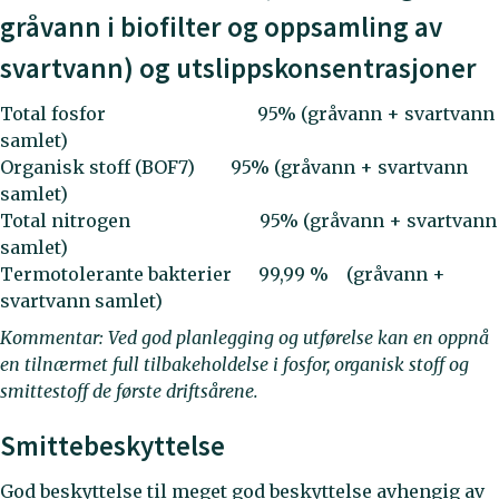
gråvann i biofilter og oppsamling av
svartvann) og utslippskonsentrasjoner
Total fosfor 95% (gråvann + svartvann
samlet)
Organisk stoff (BOF7) 95% (gråvann + svartvann
samlet)
Total nitrogen 95% (gråvann + svartvann
samlet)
Termotolerante bakterier 99,99 % (gråvann +
svartvann samlet)
Kommentar: Ved god planlegging og utførelse kan en oppnå
en tilnærmet full tilbakeholdelse i fosfor, organisk stoff og
smittestoff de første driftsårene.
Smittebeskyttelse
God beskyttelse til meget god beskyttelse avhengig av