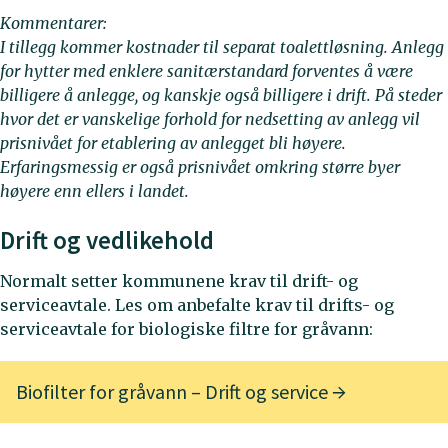
Kommentarer:
I tillegg kommer kostnader til separat toalettløsning. Anlegg
for hytter med enklere sanitærstandard forventes å være
billigere å anlegge, og kanskje også billigere i drift. På steder
hvor det er vanskelige forhold for nedsetting av anlegg vil
prisnivået for etablering av anlegget bli høyere.
Erfaringsmessig er også prisnivået omkring større byer
høyere enn ellers i landet.
Drift og vedlikehold
Normalt setter kommunene krav til drift- og
serviceavtale. Les om anbefalte krav til drifts- og
serviceavtale for biologiske filtre for gråvann:
Biofilter for gråvann – Drift og service