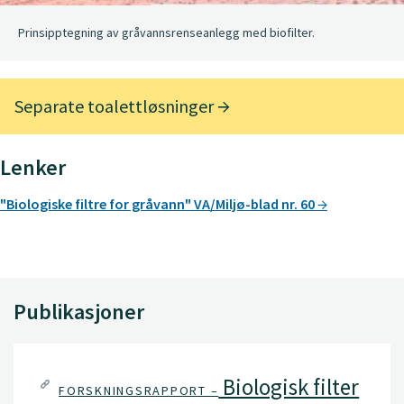
Prinsipptegning av gråvannsrenseanlegg med biofilter.
Separate toalettløsninger
Lenker
"Biologiske filtre for gråvann" VA/Miljø-blad nr. 60
Publikasjoner
Biologisk filter
FORSKNINGSRAPPORT –