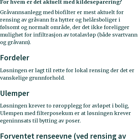
For hvem er det aktuelt med kildeseparering?
Gråvannsanlegg med biofilter er mest aktuelt for
rensing av gråvann fra hytter og helårsboliger i
følsomt og normalt område, der det ikke foreligger
mulighet for infiltrasjon av totalavløp (både svartvann
og gråvann).
Fordeler
Løsningen er lagt til rette for lokal rensing der det er
vanskelige grunnforhold.
Ulemper
Løsningen krever to røropplegg for avløpet i bolig,
Ulempen med filterposekum er at løsningen krever
egeninnsats til bytting av poser.
Forventet renseevne (ved rensing av