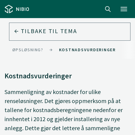
Toggl
navig
TILBAKE TIL
TEMA
E AVLØPSLØSNING?
KOSTNADSVURDERINGER
Kostnadsvurderinger
Sammenligning av kostnader for ulike
renseløsninger. Det gjøres oppmerksom på at
tallene for kostnadsberegningene nedenfor er
innhentet i 2012 og gjelder installering av nye
anlegg. Dette gjør det lettere å sammenligne