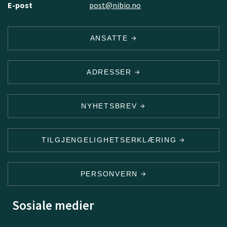
E-post
post@nibio.no
ANSATTE
ADRESSER
NYHETSBREV
TILGJENGELIGHETSERKLÆRING
PERSONVERN
Sosiale medier