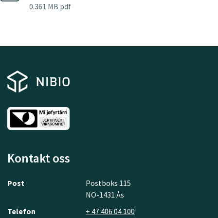
0.361 MB pdf
Kontakt oss
Post
Postboks 115
NO-1431 Ås
Telefon
+ 47 406 04 100