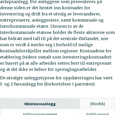
avløpsanlegg. For anleggene som presenteres på
denne siden er det hentet inn kostnader for
investering og drift fra et utvalg av leverandører,
entreprenører, anleggseiere, samt kommunale og
interkommunale etater. Utenom to av de
interkommunale etatene holder de fleste aktørene som
har bidratt med tall til på det sentrale Østlandet, noe
som er verdt å merke seg i forhold til mulige
kostnadsforskjeller mellom regioner. Kostnadene for
etablering (videre omtalt som investeringskostnader)
er basert på at alle arbeider settes bort til entreprenør
og at det ikke er behov for sprengingsarbeider.
De utvalgte anleggstypene for oppdateringen har vært
1- og 2-husanlegg for (forkortelser i parentes):
Minirenseanlegg
(MiniRA)
Infiltrasjonsanlegg
(Infiltrasjon)