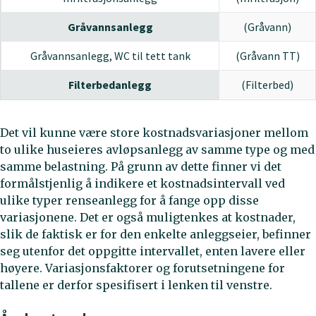
Gråvannsanlegg
(Gråvann)
Gråvannsanlegg, WC til tett tank
(Gråvann TT)
Filterbedanlegg
(Filterbed)
Det vil kunne være store kostnadsvariasjoner mellom
to ulike huseieres avløpsanlegg av samme type og med
samme belastning. På grunn av dette finner vi det
formålstjenlig å indikere et kostnadsintervall ved
ulike typer renseanlegg for å fange opp disse
variasjonene. Det er også muligtenkes at kostnader,
slik de faktisk er for den enkelte anleggseier, befinner
seg utenfor det oppgitte intervallet, enten lavere eller
høyere. Variasjonsfaktorer og forutsetningene for
tallene er derfor spesifisert i lenken til venstre.