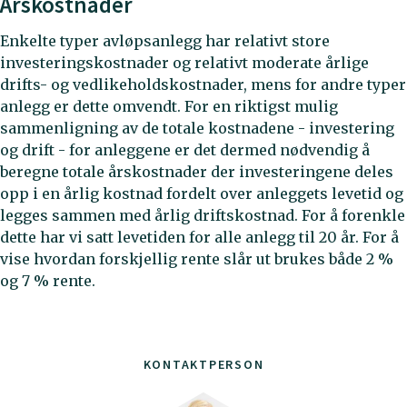
Årskostnader
Enkelte typer avløpsanlegg har relativt store
investeringskostnader og relativt moderate årlige
drifts- og vedlikeholdskostnader, mens for andre typer
anlegg er dette omvendt. For en riktigst mulig
sammenligning av de totale kostnadene - investering
og drift - for anleggene er det dermed nødvendig å
beregne totale årskostnader der investeringene deles
opp i en årlig kostnad fordelt over anleggets levetid og
legges sammen med årlig driftskostnad. For å forenkle
dette har vi satt levetiden for alle anlegg til 20 år. For å
vise hvordan forskjellig rente slår ut brukes både 2 %
og 7 % rente.
KONTAKTPERSON