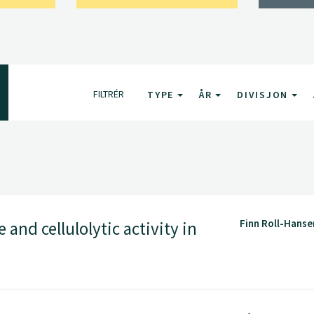
FILTRÉR
TYPE
ÅR
DIVISJON
Finn Roll-Hanse
and cellulolytic activity in