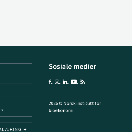
Sosiale medier
2026 © Norsk institutt for
V
bioøkonomi
RKLÆRING