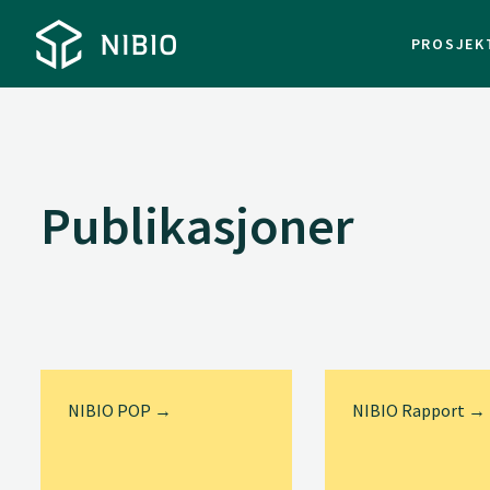
PROSJEK
Publikasjoner
NIBIO POP →
NIBIO Rapport →