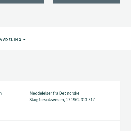
AVDELING
n
Meddelelser fra Det norske
Skogforsøksvesen, 17 1962. 313-317