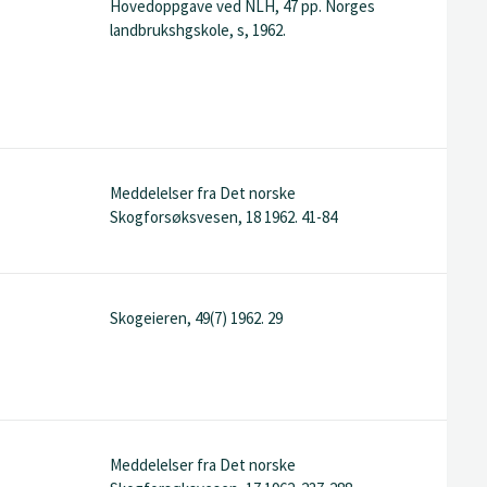
Hovedoppgave ved NLH, 47 pp. Norges
landbrukshgskole, s, 1962.
Meddelelser fra Det norske
Skogforsøksvesen, 18 1962. 41-84
Skogeieren, 49(7) 1962. 29
Meddelelser fra Det norske