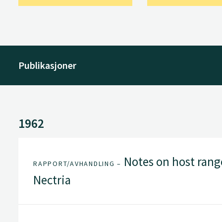
Publikasjoner
1962
Notes on host range 
RAPPORT/AVHANDLING –
Nectria