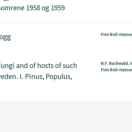
somrene 1958 og 1959
Finn Roll-Hanse
dogg
N.F. Buchwald, V
 fungi and of hosts of such
Finn Roll-Hansen
eden. I. Pinus, Populus,