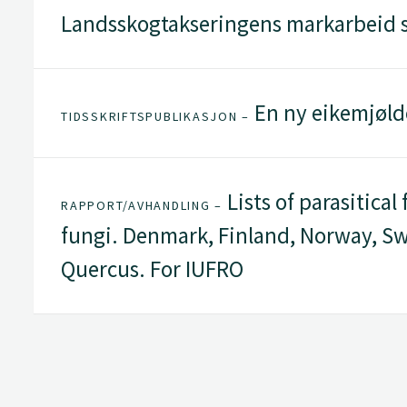
Landsskogtakseringens markarbeid 
En ny eikemjøl
TIDSSKRIFTSPUBLIKASJON –
Lists of parasitical
RAPPORT/AVHANDLING –
fungi. Denmark, Finland, Norway, Sw
Quercus. For IUFRO