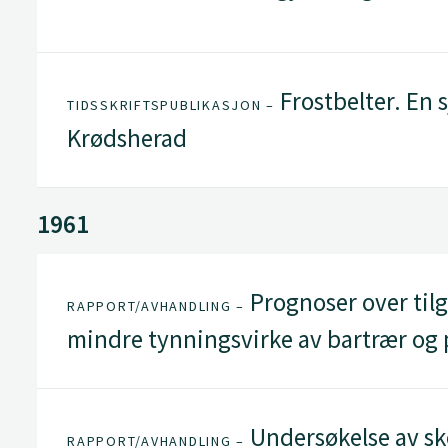
Frostbelter. En s
TIDSSKRIFTSPUBLIKASJON –
Krødsherad
1961
Prognoser over tilg
RAPPORT/AVHANDLING –
mindre tynningsvirke av bartrær og 
Undersøkelse av sk
RAPPORT/AVHANDLING –