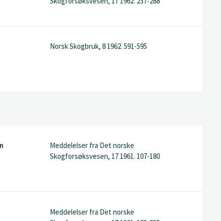
Skogforsøksvesen, 17 1962. 237-288
Norsk Skogbruk, 8 1962. 591-595
en
Meddelelser fra Det norske
Skogforsøksvesen, 17 1961. 107-180
Meddelelser fra Det norske