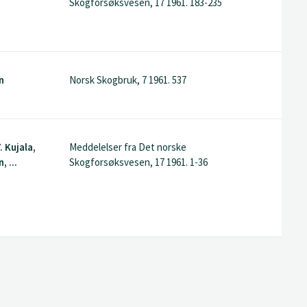
Skogforsøksvesen, 17 1961. 183-235
n
Norsk Skogbruk, 7 1961. 537
. Kujala,
Meddelelser fra Det norske
, ...
Skogforsøksvesen, 17 1961. 1-36