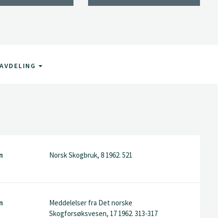
AVDELING
n
Norsk Skogbruk, 8 1962. 521
n
Meddelelser fra Det norske
Skogforsøksvesen, 17 1962. 313-317