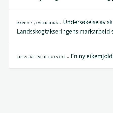
Undersøkelse av sk
RAPPORT/AVHANDLING –
Landsskogtakseringens markarbeid 
En ny eikemjøl
TIDSSKRIFTSPUBLIKASJON –