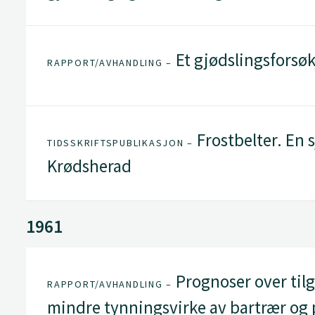
Et gjødslingsforsøk
RAPPORT/AVHANDLING –
Frostbelter. En s
TIDSSKRIFTSPUBLIKASJON –
Krødsherad
1961
Prognoser over tilg
RAPPORT/AVHANDLING –
mindre tynningsvirke av bartrær og 