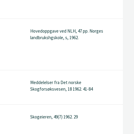
Hovedoppgave ved NLH, 47 pp. Norges
landbrukshgskole, s, 1962.
Meddelelser fra Det norske
Skogforsøksvesen, 18 1962. 41-84
Skogeieren, 49(7) 1962. 29