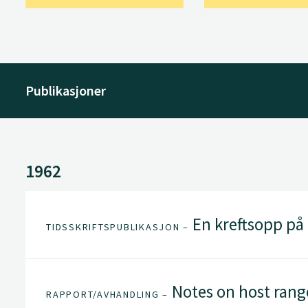
Publikasjoner
1962
En kreftsopp på
TIDSSKRIFTSPUBLIKASJON –
Notes on host range 
RAPPORT/AVHANDLING –