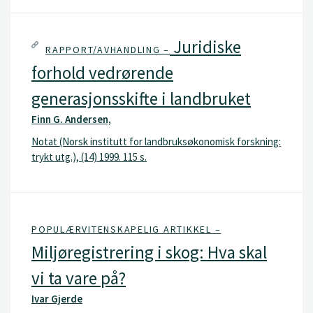
Juridiske
RAPPORT/AVHANDLING –
forhold vedrørende
generasjonsskifte i landbruket
Finn G. Andersen,
Notat (Norsk institutt for landbruksøkonomisk forskning:
trykt utg.), (14) 1999. 115 s.
POPULÆRVITENSKAPELIG ARTIKKEL –
Miljøregistrering i skog: Hva skal
vi ta vare på?
Ivar Gjerde