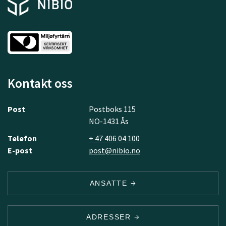
Kontakt oss
Post
Postboks 115
NO-1431 Ås
Telefon
+ 47 406 04 100
E-post
post@nibio.no
ANSATTE
ADRESSER