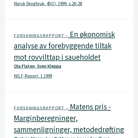
Norsk Skogbruk, 45(1), 1999, s.26-28
En økonomisk
FORSKNINGSRAPPORT –
analyse av forebyggende tiltak
mot rovvilttap i saueholdet
Ola Flaten, Sven Kleppa
NILF-Report, 1 1999
Matens pris -
FORSKNINGSRAPPORT –
Marginberegninger,
sammenligninger, metodedrøfting