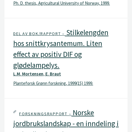
Ph. D. thesis, Agricultural University of Norway, 1999.
Stilkelengden
DEL AV BOK/RAPPORT –
hos snittkrysantemum. Liten
effect av positiv DIF og
glødelampelys.
L.M. Mortensen, E. Braut
Planteforsk Grønn forskning, 1999(15) 1999.
Norske
FORSKNINGSRAPPORT –
jordbrukslandskap - en inndeling i