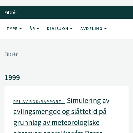
Filtrér
TYPE
ÅR
DIVISJON
AVDELING
Filtrér
1999
Simulering av
DEL AV BOK/RAPPORT –
avlingsmengde og slåttetid på
grunnlag av meteorologiske