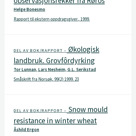
observasjonsrekker fra Røros
Helge Bonesmo
Rapport til ekstern oppdragsgiver., 1999.
Økologisk
DEL AV BOK/RAPPORT –
landbruk. Grovfôrdyrking
Tor Lunnan, Lars Nesheim, G.L. Serikstad
Småskrift fra Norsøk, 99(2) 1999. 23
Snow mould
DEL AV BOK/RAPPORT –
resistance in winter wheat
Åshild Ergon