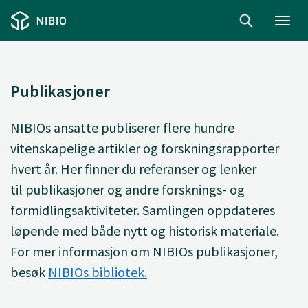
Toggl
navig
Publikasjoner
NIBIOs ansatte
publiserer
flere hundre
vitenskapelige artikler og forskningsrapporter
hvert år. Her finner du
referanser og lenker
til
publikasjoner og andre forsknings- og
formidlingsaktiviteter. Samlingen oppdateres
løpende med både nytt og historisk materiale.
For mer informasjon om NIBIOs publikasjoner,
besøk
NIBIOs bibliotek.