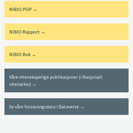
NIBIO POP →
NIBIO Rapport →
NIBIO Bok →
Våre vitenskapelige publikasjoner (i Nasjonalt
vitenarkiv) →
Se våre forskningsdata i Dataverse →