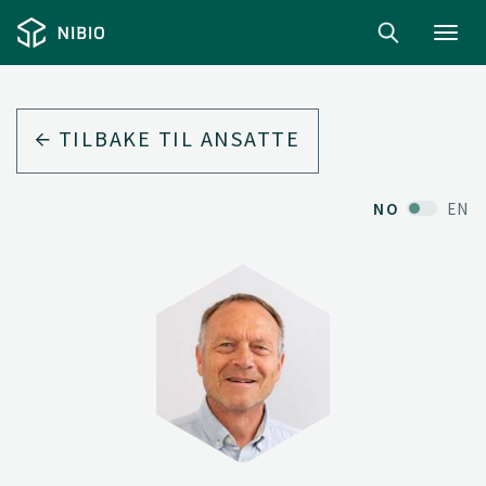
Toggl
navig
TILBAKE TIL ANSATTE
NO
EN