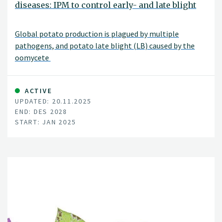
diseases: IPM to control early- and late blight
Global potato production is plagued by multiple
pathogens, and potato late blight (LB) caused by the
oomycete
ACTIVE
UPDATED: 20.11.2025
END: DES 2028
START: JAN 2025