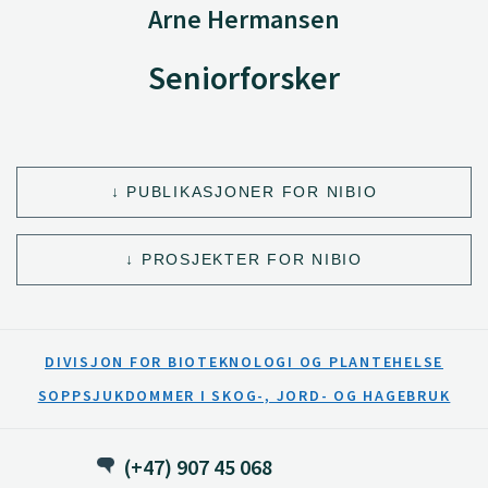
Arne Hermansen
Seniorforsker
PUBLIKASJONER FOR NIBIO
PROSJEKTER FOR NIBIO
DIVISJON FOR BIOTEKNOLOGI OG PLANTEHELSE
SOPPSJUKDOMMER I SKOG-, JORD- OG HAGEBRUK
(+47) 907 45 068