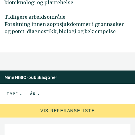
bioteknologi og plantehelse
Tidligere arbeidsområde:
Forskning innen soppsjukdommer i grønnsaker
og potet: diagnostikk, biologi og bekjempelse
Mine NIBIO-publikasjoner
TYPE
ÅR
VIS REFERANSELISTE