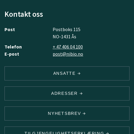
Kontakt oss
Post
Postboks 115
NO-1431 Ås
Telefon
+ 47 406 04 100
E-post
post@nibio.no
ANSATTE
ADRESSER
NYHETSBREV
TILGJENGELIGHETSERKLÆRING