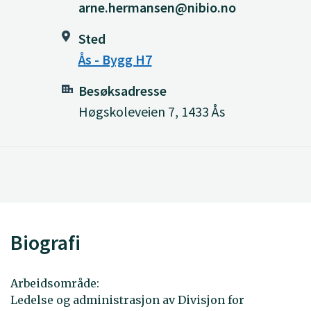
arne.hermansen@nibio.no
Sted
Ås - Bygg H7
Besøksadresse
Høgskoleveien 7, 1433 Ås
Biografi
Arbeidsområde:
Ledelse og administrasjon av Divisjon for