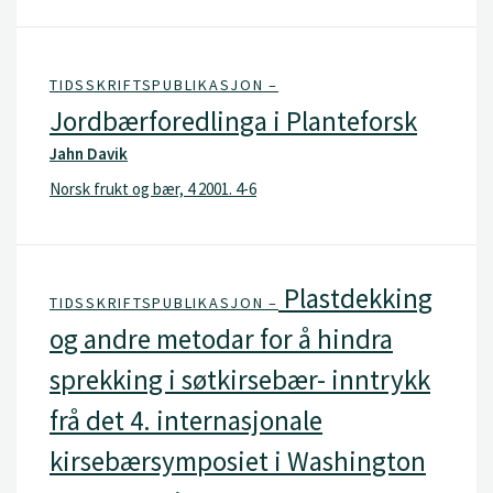
TIDSSKRIFTSPUBLIKASJON –
Jordbærforedlinga i Planteforsk
Jahn Davik
Norsk frukt og bær, 4 2001. 4-6
Plastdekking
TIDSSKRIFTSPUBLIKASJON –
og andre metodar for å hindra
sprekking i søtkirsebær- inntrykk
frå det 4. internasjonale
kirsebærsymposiet i Washington