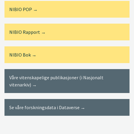
NIBIO POP →
NIBIO Rapport →
NIBIO Bok →
Våre vitenskapelige publikasjoner (i Nasjonalt
vitenarkiv) →
Se våre forskningsdata i Dataverse →