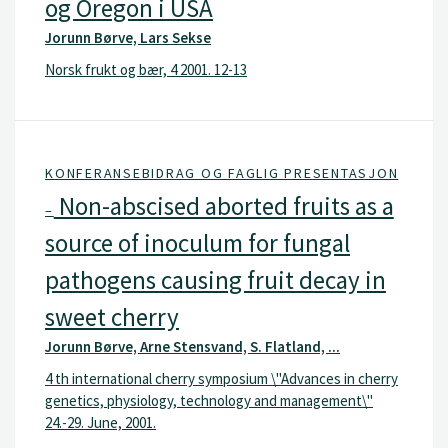
og Oregon i USA
Jorunn Børve, Lars Sekse
Norsk frukt og bær, 4 2001. 12-13
KONFERANSEBIDRAG OG FAGLIG PRESENTASJON
Non-abscised aborted fruits as a
–
source of inoculum for fungal
pathogens causing fruit decay in
sweet cherry
Jorunn Børve, Arne Stensvand, S. Flatland, ...
4 th international cherry symposium \"Advances in cherry
genetics, physiology, technology and management\"
24.-29. June, 2001.