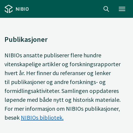
Toggl
navig
Publikasjoner
NIBIOs ansatte
publiserer
flere hundre
vitenskapelige artikler og forskningsrapporter
hvert år. Her finner du
referanser og lenker
til
publikasjoner og andre forsknings- og
formidlingsaktiviteter. Samlingen oppdateres
løpende med både nytt og historisk materiale.
For mer informasjon om NIBIOs publikasjoner,
besøk
NIBIOs bibliotek.