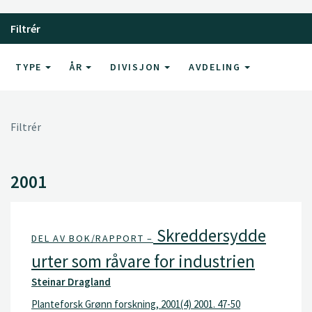
Filtrér
TYPE
ÅR
DIVISJON
AVDELING
Filtrér
2001
Skreddersydde
DEL AV BOK/RAPPORT –
urter som råvare for industrien
Steinar Dragland
Planteforsk Grønn forskning, 2001(4) 2001. 47-50