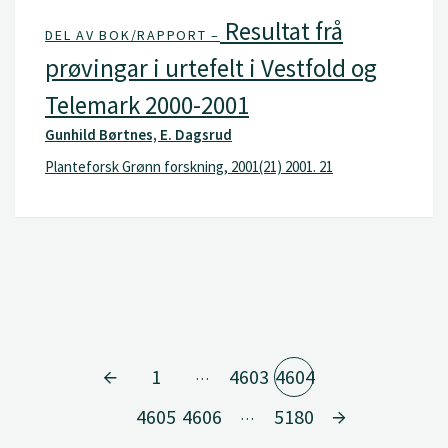
Resultat frå
DEL AV BOK/RAPPORT –
prøvingar i urtefelt i Vestfold og
Telemark 2000-2001
Gunhild Børtnes, E. Dagsrud
Planteforsk Grønn forskning, 2001(21) 2001. 21
1
4603
4604
…
4605
4606
5180
…