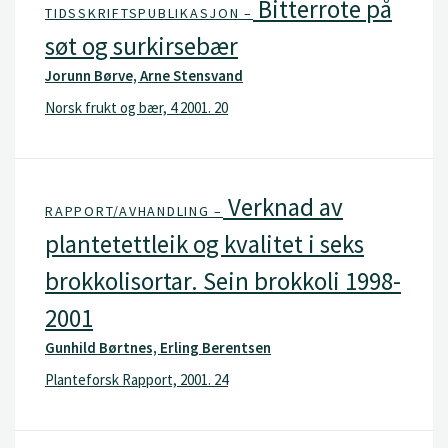
Bitterrote på
TIDSSKRIFTSPUBLIKASJON –
søt og surkirsebær
Jorunn Børve, Arne Stensvand
Norsk frukt og bær, 4 2001. 20
Verknad av
RAPPORT/AVHANDLING –
plantetettleik og kvalitet i seks
brokkolisortar. Sein brokkoli 1998-
2001
Gunhild Børtnes, Erling Berentsen
Planteforsk Rapport, 2001. 24