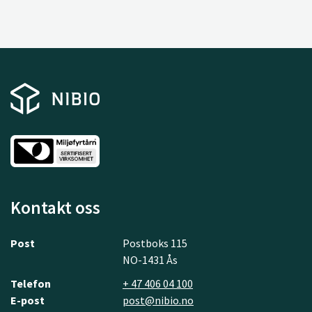
Kontakt oss
Post
Postboks 115
NO-1431 Ås
Telefon
+ 47 406 04 100
E-post
post@nibio.no