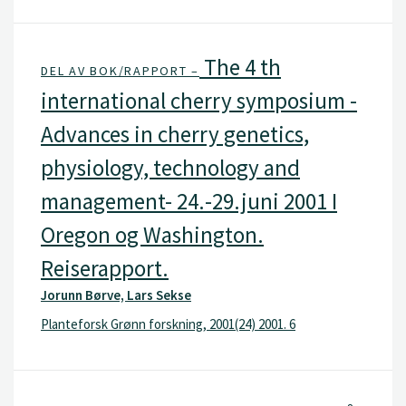
The 4 th
DEL AV BOK/RAPPORT –
international cherry symposium -
Advances in cherry genetics,
physiology, technology and
management- 24.-29.juni 2001 I
Oregon og Washington.
Reiserapport.
Jorunn Børve, Lars Sekse
Planteforsk Grønn forskning, 2001(24) 2001. 6