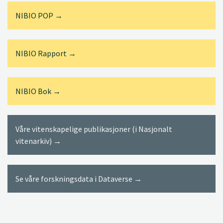
NIBIO POP →
NIBIO Rapport →
NIBIO Bok →
Våre vitenskapelige publikasjoner (i Nasjonalt
vitenarkiv) →
Se våre forskningsdata i Dataverse →