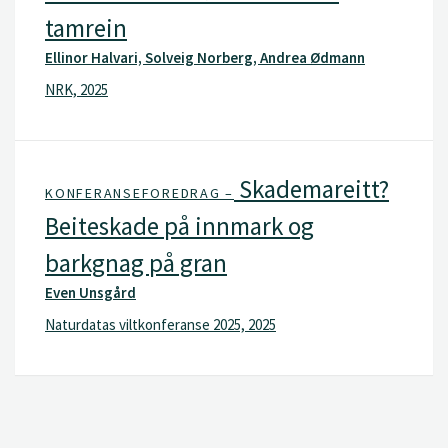
tamrein
Ellinor Halvari, Solveig Norberg, Andrea Ødmann
NRK, 2025
Skademareitt?
KONFERANSEFOREDRAG –
Beiteskade på innmark og
barkgnag på gran
Even Unsgård
Naturdatas viltkonferanse 2025, 2025