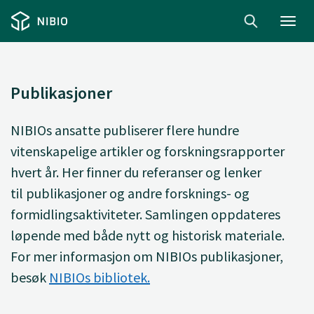
Toggl
navig
Publikasjoner
NIBIOs ansatte
publiserer
flere hundre
vitenskapelige artikler og forskningsrapporter
hvert år. Her finner du
referanser og lenker
til
publikasjoner og andre forsknings- og
formidlingsaktiviteter. Samlingen oppdateres
løpende med både nytt og historisk materiale.
For mer informasjon om NIBIOs publikasjoner,
besøk
NIBIOs bibliotek.