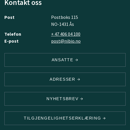
Kontakt oss
Post
Postboks 115
NO-1431 Ås
Telefon
+ 47 406 04 100
E-post
post@nibio.no
ANSATTE
ADRESSER
NYHETSBREV
TILGJENGELIGHETSERKLÆRING