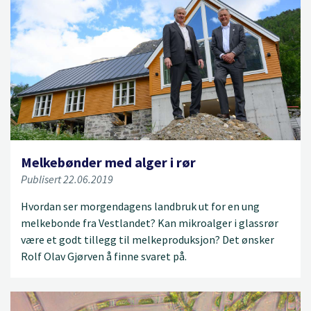
Melkebønder med alger i rør
Publisert 22.06.2019
Hvordan ser morgendagens landbruk ut for en ung
melkebonde fra Vestlandet? Kan mikroalger i glassrør
være et godt tillegg til melkeproduksjon? Det ønsker
Rolf Olav Gjørven å finne svaret på.