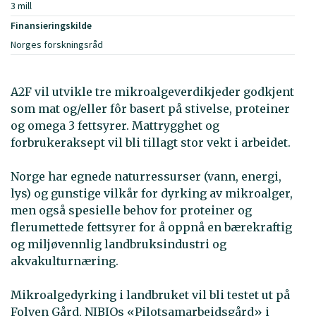
3 mill
Finansieringskilde
Norges forskningsråd
A2F vil utvikle tre mikroalgeverdikjeder godkjent
som mat og/eller fôr basert på stivelse, proteiner
og omega 3 fettsyrer. Mattrygghet og
forbrukeraksept vil bli tillagt stor vekt i arbeidet.
Norge har egnede naturressurser (vann, energi,
lys) og gunstige vilkår for dyrking av mikroalger,
men også spesielle behov for proteiner og
flerumettede fettsyrer for å oppnå en bærekraftig
og miljøvennlig landbruksindustri og
akvakulturnæring.
Mikroalgedyrking i landbruket vil bli testet ut på
Folven Gård, NIBIOs «Pilotsamarbeidsgård» i