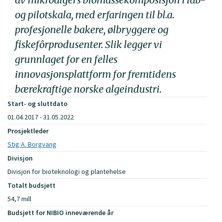
og pilotskala, med erfaringen til bl.a.
profesjonelle bakere, ølbryggere og
fiskefôrprodusenter. Slik legger vi
grunnlaget for en felles
innovasjonsplattform for fremtidens
bærekraftige norske algeindustri.
Start- og sluttdato
01.04.2017 - 31.05.2022
Prosjektleder
Stig A. Borgvang
Divisjon
Divisjon for bioteknologi og plantehelse
Totalt budsjett
54,7 mill
Budsjett for NIBIO inneværende år