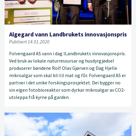
Algegard vann Landbrukets innovasjonspris
Publisert 14.01.2020
Folvengaard AS vann i dag lLandbrukets innovasjonspris.
Ved bruk av lokale naturressursar og husdyrgjødsel
produserer bøndene Rolf Olav Gjørven og Dag Hjelle
mikroalgar som skal bli til mat og fôr. Folvengaard AS er
partner i det unike forskingsprosjektet. Dei bygger no
sin eigen fotobioreaktor som dyrkar mikroalgar av CO2-
utsleppa frå kyrne på garden.