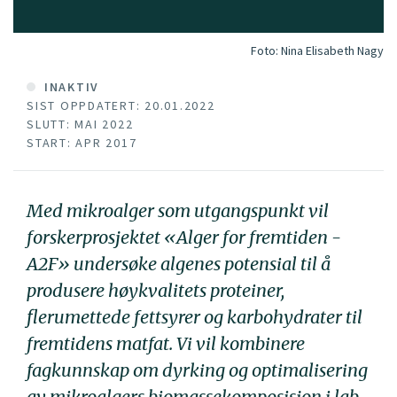
Foto:
Nina Elisabeth Nagy
INAKTIV
SIST OPPDATERT: 20.01.2022
SLUTT: MAI 2022
START: APR 2017
Med mikroalger som utgangspunkt vil
forskerprosjektet «Alger for fremtiden -
A2F» undersøke algenes potensial til å
produsere høykvalitets proteiner,
flerumettede fettsyrer og karbohydrater til
fremtidens matfat. Vi vil kombinere
fagkunnskap om dyrking og optimalisering
av mikroalgers biomassekomposisjon i lab-