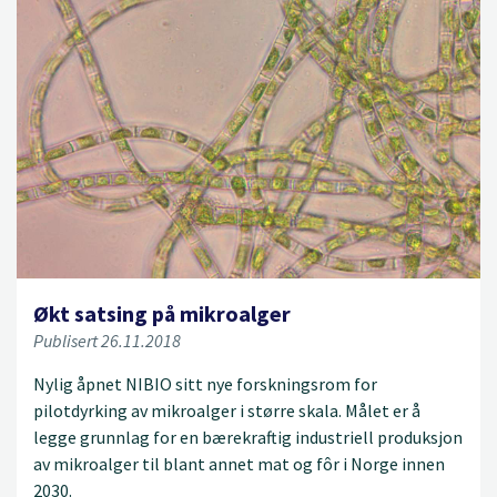
Økt satsing på mikroalger
Publisert 26.11.2018
Nylig åpnet NIBIO sitt nye forskningsrom for
pilotdyrking av mikroalger i større skala. Målet er å
legge grunnlag for en bærekraftig industriell produksjon
av mikroalger til blant annet mat og fôr i Norge innen
2030.