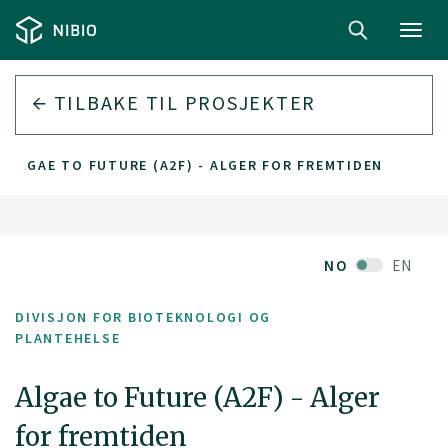
Toggl
navig
TILBAKE TIL PROSJEKTER
ALGAE TO FUTURE (A2F) - ALGER FOR FREMTIDEN
NO
EN
DIVISJON FOR BIOTEKNOLOGI OG
PLANTEHELSE
Algae to Future (A2F) - Alger
for fremtiden