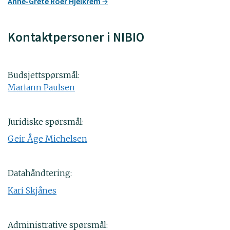
Anne-Grete Roer Hjelkrem
Kontaktpersoner i NIBIO
Budsjettspørsmål:
Mariann Paulsen
Juridiske spørsmål:
Geir Åge Michelsen
Datahåndtering:
Kari Skjånes
Administrative spørsmål: