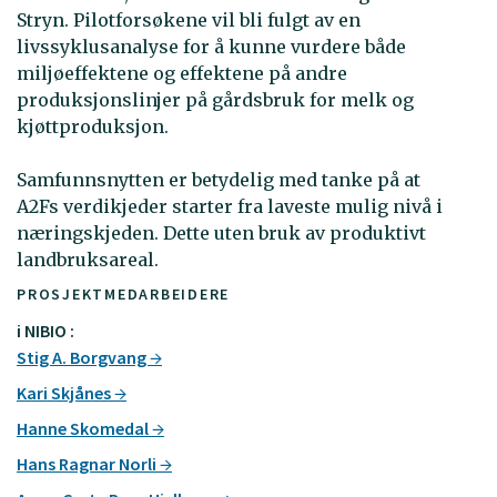
Stryn. Pilotforsøkene vil bli fulgt av en
livssyklusanalyse for å kunne vurdere både
miljøeffektene og effektene på andre
produksjonslinjer på gårdsbruk for melk og
kjøttproduksjon.
Samfunnsnytten er betydelig med tanke på at
A2Fs verdikjeder starter fra laveste mulig nivå i
næringskjeden. Dette uten bruk av produktivt
landbruksareal.
PROSJEKTMEDARBEIDERE
i NIBIO :
Stig A. Borgvang
Kari Skjånes
Hanne Skomedal
Hans Ragnar Norli