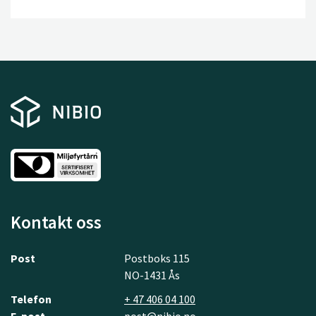
Kontakt oss
Post
Postboks 115
NO-1431 Ås
Telefon
+ 47 406 04 100
E-post
post@nibio.no