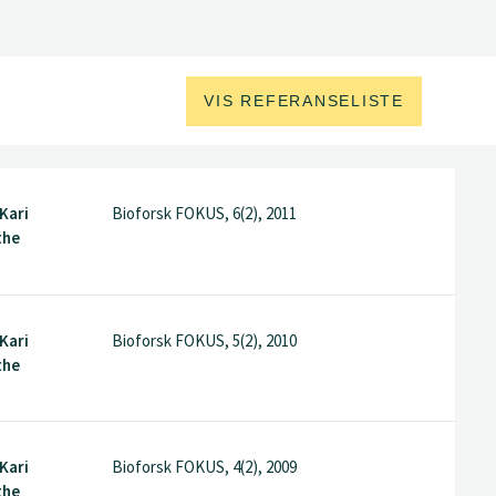
VIS REFERANSELISTE
 Kari
Bioforsk FOKUS, 6(2), 2011
the
 Kari
Bioforsk FOKUS, 5(2), 2010
the
 Kari
Bioforsk FOKUS, 4(2), 2009
the