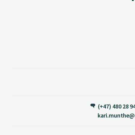
(+47) 480 28 9
kari.munthe@