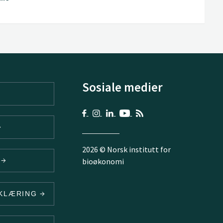
Sosiale medier
2026 © Norsk institutt for
V
bioøkonomi
RKLÆRING