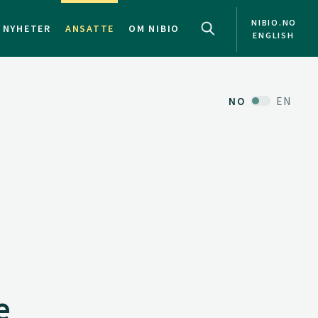
NIBIO.NO
NYHETER
ANSATTE
OM NIBIO
ENGLISH
NO
EN
e