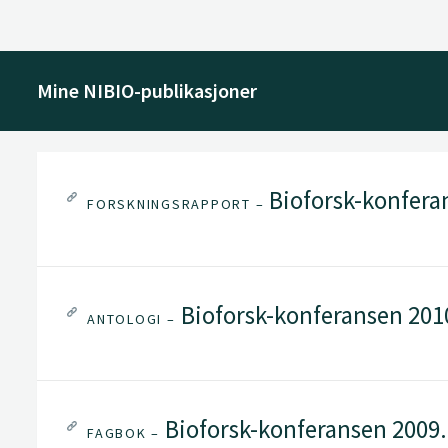
Mine NIBIO-publikasjoner
Bioforsk-konfera
FORSKNINGSRAPPORT –
Bioforsk-konferansen 201
ANTOLOGI –
Bioforsk-konferansen 2009.
FAGBOK –