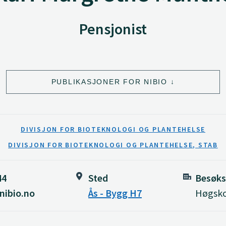
Pensjonist
PUBLIKASJONER FOR NIBIO
DIVISJON FOR BIOTEKNOLOGI OG PLANTEHELSE
DIVISJON FOR BIOTEKNOLOGI OG PLANTEHELSE, STAB
44
Sted
Besøks
nibio.no
Ås - Bygg H7
Høgsko