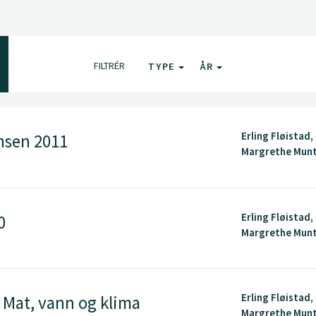
FILTRÉR
TYPE
ÅR
Erling Fløistad,
nsen 2011
Margrethe Mun
Erling Fløistad,
0
Margrethe Mun
Erling Fløistad,
 Mat, vann og klima
Margrethe Mun