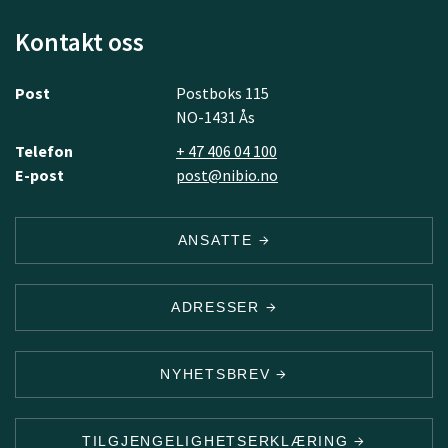
Kontakt oss
Post
Postboks 115
NO-1431 Ås
Telefon
+ 47 406 04 100
E-post
post@nibio.no
ANSATTE
ADRESSER
NYHETSBREV
TILGJENGELIGHETSERKLÆRING