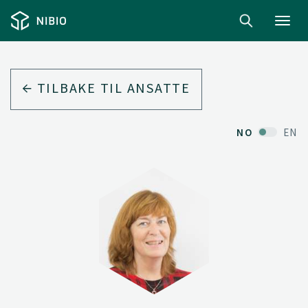
Toggl
navig
TILBAKE TIL ANSATTE
NO
EN