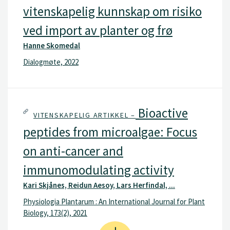
vitenskapelig kunnskap om risiko
ved import av planter og frø
Hanne Skomedal
Dialogmøte, 2022
Bioactive
VITENSKAPELIG ARTIKKEL –
peptides from microalgae: Focus
on anti-cancer and
immunomodulating activity
Kari Skjånes, Reidun Aesoy, Lars Herfindal, ...
Physiologia Plantarum : An International Journal for Plant
Biology, 173(2), 2021