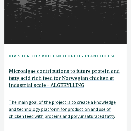
DIVISJON FOR BIOTEKNOLOGI OG PLANTEHELSE
Microalgae contributions to future protein and
fatty acid rich feed for Norwegian chicken at
industrial scale - ALGEKYLLING
The main goal of the project is to create a knowledge
and technology platform for production and use of
chicken feed with proteins and polyunsaturated fatty
acids (PUFA) from Norwegian microalgae biomass. The
project consortium includes the whole production/value