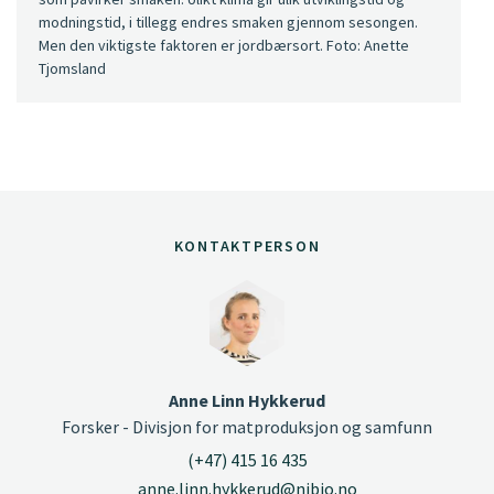
modningstid, i tillegg endres smaken gjennom sesongen.
Men den viktigste faktoren er jordbærsort. Foto: Anette
Tjomsland
KONTAKTPERSON
Anne Linn Hykkerud
Forsker - Divisjon for matproduksjon og samfunn
(+47) 415 16 435
anne.linn.hykkerud@nibio.no