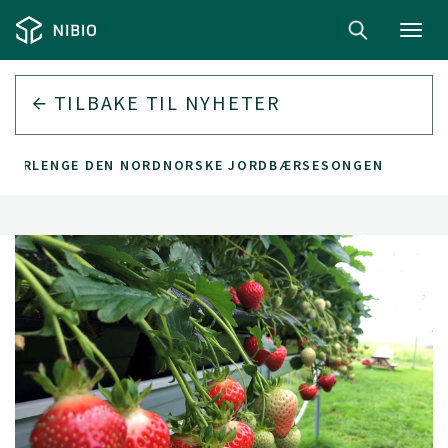
Toggl
navig
TILBAKE TIL
NYHETER
L FORLENGE DEN NORDNORSKE JORDBÆRSESONGEN