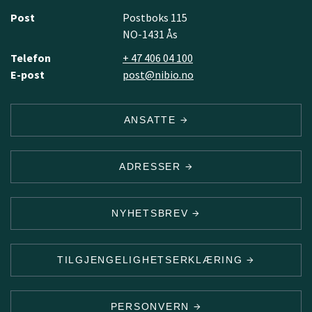
Post
Postboks 115
NO-1431 Ås
Telefon
+ 47 406 04 100
E-post
post@nibio.no
ANSATTE
ADRESSER
NYHETSBREV
TILGJENGELIGHETSERKLÆRING
PERSONVERN