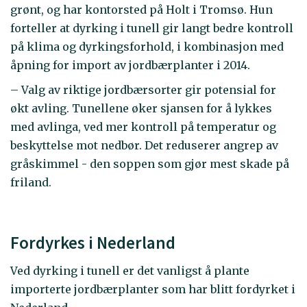
grønt, og har kontorsted på Holt i Tromsø. Hun
forteller at dyrking i tunell gir langt bedre kontroll
på klima og dyrkingsforhold, i kombinasjon med
åpning for import av jordbærplanter i 2014.
– Valg av riktige jordbærsorter gir potensial for
økt avling. Tunellene øker sjansen for å lykkes
med avlinga, ved mer kontroll på temperatur og
beskyttelse mot nedbør. Det reduserer angrep av
gråskimmel - den soppen som gjør mest skade på
friland.
Fordyrkes i Nederland
Ved dyrking i tunell er det vanligst å plante
importerte jordbærplanter som har blitt fordyrket i