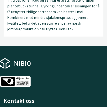
Til tross for en kald og sen vår er årets første jordbær
plantet ut - i tunnel. Dyrking under tak er løsningen for å
få utnyttet tidlige sorter som kan høstes i mai.
Kombinert med mindre sjukdomspress og jevnere
kvalitet, betyr det at en større andel av norsk
jordbærproduksjon bør flyttes under tak.
Kontakt oss