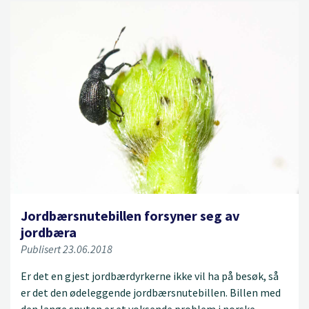
Jordbærsnutebillen forsyner seg av
jordbæra
Publisert 23.06.2018
Er det en gjest jordbærdyrkerne ikke vil ha på besøk, så
er det den ødeleggende jordbærsnutebillen. Billen med