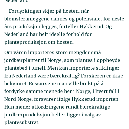
Nederland.
– Fordyrkingen skjer på høsten, når
blomsteranleggene dannes og potensialet for neste
års produksjon legges, forteller Hykkerud. Og
Nederland har helt ideelle forhold for
planteproduksjon om høsten.
Om våren importeres store mengder små
jordbærplanter til Norge, som plantes i opphøyde
plantebed i tunell. Men kan importerte stiklinger
fra Nederland være bærekraftig? Forskeren er ikke
bekymret. Ressursene man ville brukt på å
fordyrke samme mengde her i Norge, i hvert fall i
Nord-Norge, forsvarer ifølge Hykkerud importen.
Hun mener utfordringene rundt bærekraftige
jordbærproduksjon heller ligger i valg av
plantesubstrat.