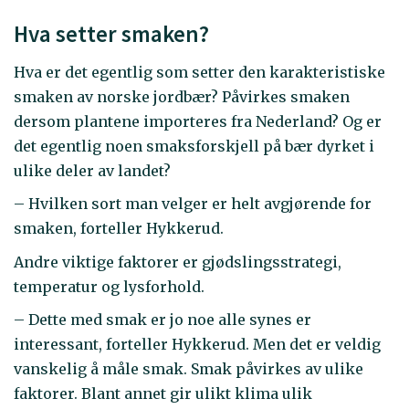
Hva setter smaken?
Hva er det egentlig som setter den karakteristiske
smaken av norske jordbær? Påvirkes smaken
dersom plantene importeres fra Nederland? Og er
det egentlig noen smaksforskjell på bær dyrket i
ulike deler av landet?
– Hvilken sort man velger er helt avgjørende for
smaken, forteller Hykkerud.
Andre viktige faktorer er gjødslingsstrategi,
temperatur og lysforhold.
– Dette med smak er jo noe alle synes er
interessant, forteller Hykkerud. Men det er veldig
vanskelig å måle smak. Smak påvirkes av ulike
faktorer. Blant annet gir ulikt klima ulik