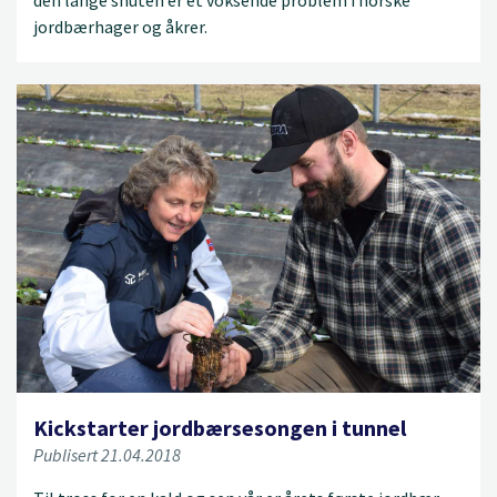
den lange snuten er et voksende problem i norske
jordbærhager og åkrer.
Kickstarter jordbærsesongen i tunnel
Publisert 21.04.2018