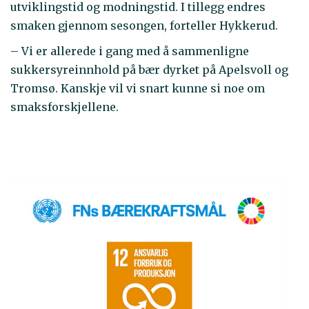
utviklingstid og modningstid. I tillegg endres
smaken gjennom sesongen, forteller Hykkerud.
– Vi er allerede i gang med å sammenligne
sukkersyreinnhold på bær dyrket på Apelsvoll og
Tromsø. Kanskje vil vi snart kunne si noe om
smaksforskjellene.