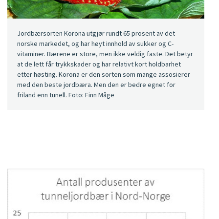
Jordbærsorten Korona utgjør rundt 65 prosent av det
norske markedet, og har høyt innhold av sukker og C-
vitaminer. Bærene er store, men ikke veldig faste. Det betyr
at de lett får trykkskader og har relativt kort holdbarhet
etter høsting. Korona er den sorten som mange assosierer
med den beste jordbæra. Men den er bedre egnet for
friland enn tunell. Foto: Finn Måge