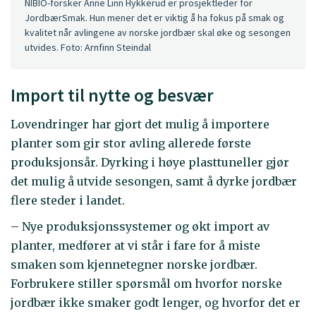
NIBIO-forsker Anne Linn Hykkerud er prosjektleder for
JordbærSmak. Hun mener det er viktig å ha fokus på smak og
kvalitet når avlingene av norske jordbær skal øke og sesongen
utvides. Foto: Arnfinn Steindal
Import til nytte og besvær
Lovendringer har gjort det mulig å importere
planter som gir stor avling allerede første
produksjonsår. Dyrking i høye plasttuneller gjør
det mulig å utvide sesongen, samt å dyrke jordbær
flere steder i landet.
– Nye produksjonssystemer og økt import av
planter, medfører at vi står i fare for å miste
smaken som kjennetegner norske jordbær.
Forbrukere stiller spørsmål om hvorfor norske
jordbær ikke smaker godt lenger, og hvorfor det er