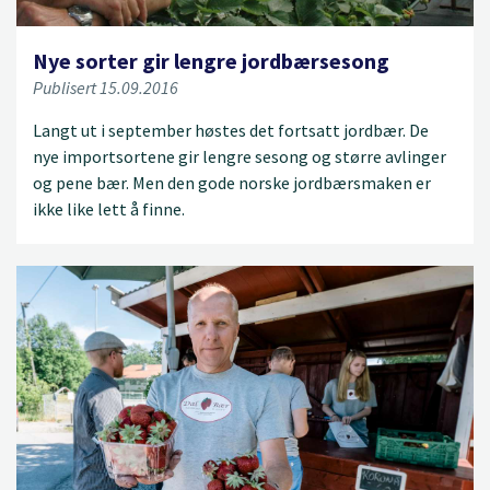
Nye sorter gir lengre jordbærsesong
Publisert 15.09.2016
Langt ut i september høstes det fortsatt jordbær. De
nye importsortene gir lengre sesong og større avlinger
og pene bær. Men den gode norske jordbærsmaken er
ikke like lett å finne.