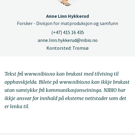
Anne Linn Hykkerud
Forsker - Divisjon for matproduksjon og samfunn
(+47) 415 16 435
anne.linn.hykkerud@nibio.no
Kontorsted: Tromsø
Tekst frå www.nibio.no kan brukast med tilvising til
opphavskjelda. Bilete på www.nibio.no kan ikkje brukast
utan samtykke frå kommunikasjonseininga. NIBIO har
ikkje ansvar for innhald på eksterne nettstader som det
er lenka til.