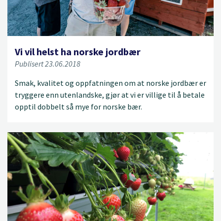
Vi vil helst ha norske jordbær
Publisert 23.06.2018
Smak, kvalitet og oppfatningen om at norske jordbær er
tryggere enn utenlandske, gjør at vi er villige til å betale
opptil dobbelt så mye for norske bær.