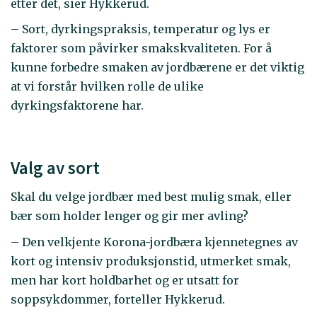
etter det, sier Hykkerud.
– Sort, dyrkingspraksis, temperatur og lys er
faktorer som påvirker smakskvaliteten. For å
kunne forbedre smaken av jordbærene er det viktig
at vi forstår hvilken rolle de ulike
dyrkingsfaktorene har.
Valg av sort
Skal du velge jordbær med best mulig smak, eller
bær som holder lenger og gir mer avling?
– Den velkjente Korona-jordbæra kjennetegnes av
kort og intensiv produksjonstid, utmerket smak,
men har kort holdbarhet og er utsatt for
soppsykdommer, forteller Hykkerud.