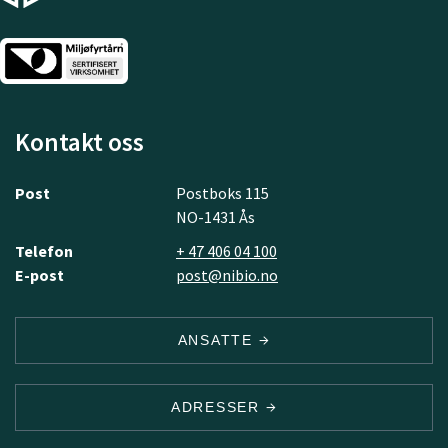
Kontakt oss
Post
Postboks 115
NO-1431 Ås
Telefon
+ 47 406 04 100
E-post
post@nibio.no
ANSATTE
ADRESSER