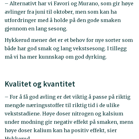
– Alternativt har vi Favori og Murano, som gir høye
avlinger fra juni til oktober, men som kan ha
utfordringer med å holde på den gode smaken
gjennom en lang sesong.
Hykkerud mener det er et behov for nye sorter som
både har god smak og lang vekstsesong. I tillegg
må vi ha mer kunnskap om god dyrking.
Kvalitet og kvantitet
– For å få god avling er det viktig å passe på riktig
mengde næringsstoffer til riktig tid i de ulike
vekststadiene. Høye doser nitrogen og kalsium
under modning gir negativ effekt på smaken, mens
høye doser kalium kan ha positiv effekt, sier
Hykkerud.