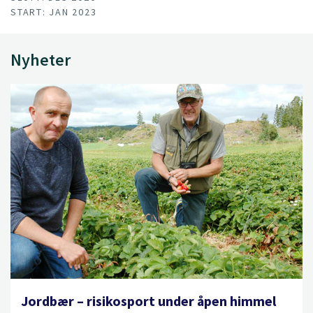
START: JAN 2023
Nyheter
Jordbær – risikosport under åpen himmel