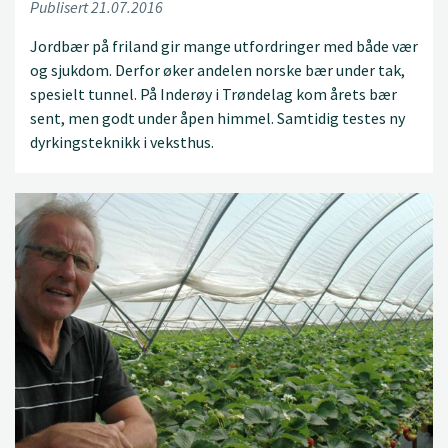
Publisert 21.07.2016
Jordbær på friland gir mange utfordringer med både vær
og sjukdom. Derfor øker andelen norske bær under tak,
spesielt tunnel. På Inderøy i Trøndelag kom årets bær
sent, men godt under åpen himmel. Samtidig testes ny
dyrkingsteknikk i veksthus.