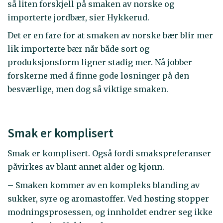
så liten forskjell på smaken av norske og
importerte jordbær, sier Hykkerud.
Det er en fare for at smaken av norske bær blir mer
lik importerte bær når både sort og
produksjonsform ligner stadig mer. Nå jobber
forskerne med å finne gode løsninger på den
besværlige, men dog så viktige smaken.
Smak er komplisert
Smak er komplisert. Også fordi smakspreferanser
påvirkes av blant annet alder og kjønn.
– Smaken kommer av en kompleks blanding av
sukker, syre og aromastoffer. Ved høsting stopper
modningsprosessen, og innholdet endrer seg ikke