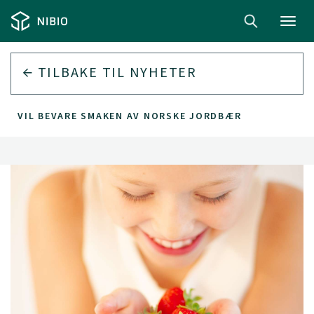
Toggl
navig
TILBAKE TIL
NYHETER
VIL BEVARE SMAKEN AV NORSKE JORDBÆR