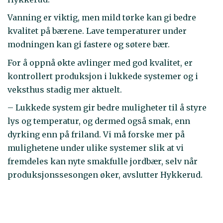
Vanning er viktig, men mild tørke kan gi bedre
kvalitet på bærene. Lave temperaturer under
modningen kan gi fastere og søtere bær.
For å oppnå økte avlinger med god kvalitet, er
kontrollert produksjon i lukkede systemer og i
veksthus stadig mer aktuelt.
– Lukkede system gir bedre muligheter til å styre
lys og temperatur, og dermed også smak, enn
dyrking enn på friland. Vi må forske mer på
mulighetene under ulike systemer slik at vi
fremdeles kan nyte smakfulle jordbær, selv når
produksjonssesongen øker, avslutter Hykkerud.