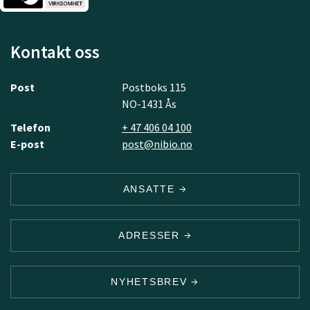
Kontakt oss
Post
Postboks 115
NO-1431 Ås
Telefon
+ 47 406 04 100
E-post
post@nibio.no
ANSATTE
ADRESSER
NYHETSBREV