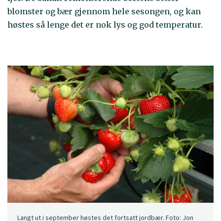
blomster og bær gjennom hele sesongen, og kan
høstes så lenge det er nok lys og god temperatur.
Langt ut i september høstes det fortsatt jordbær. Foto: Jon