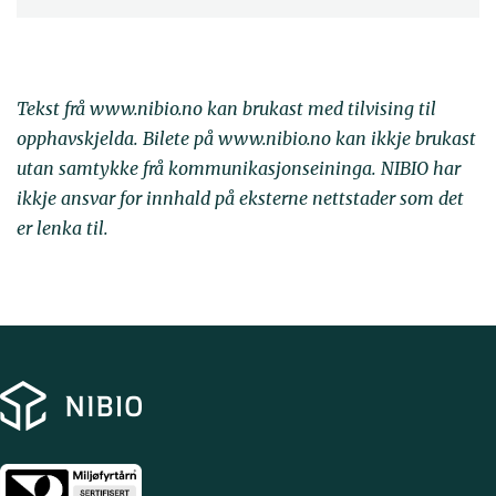
Tekst frå www.nibio.no kan brukast med tilvising til
opphavskjelda. Bilete på www.nibio.no kan ikkje brukast
utan samtykke frå kommunikasjonseininga. NIBIO har
ikkje ansvar for innhald på eksterne nettstader som det
er lenka til.