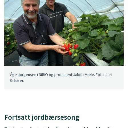
Åge Jørgensen i NIBIO og produsent Jakob Mæle. Foto: Jon
Schärer.
Fortsatt jordbærsesong