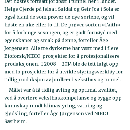
Det høstes fortsatt jordbær i tunnel her i landet.
Helge Gjerde på Jelsa i Suldal og Geir Joa i Sola er
også blant de som prøver de nye sortene, og vil
høste en uke eller to til. De prøver sorten «Faith»
for å forlenge sesongen, og er godt fornøyd med
egenskaper og smak på denne, forteller Åge
Jørgensen. Alle tre dyrkerne har vært med i flere
Bioforsk/NIBIO-prosjekter for å profesjonalisere
produksjonen. I 2008 – 2014 ble de tett fulgt opp
med to prosjekter for å utvikle styringsverktøy for
tidligproduksjon av jordbær i veksthus og tunnel.
– Målet var å få tidlig avling og optimal kvalitet,
ved å overføre veksthuskompetanse og bygge opp
kunnskap rundt klimastyring, vatning og
gjødsling, forteller Åge Jørgensen ved NIBIO
Særheim.