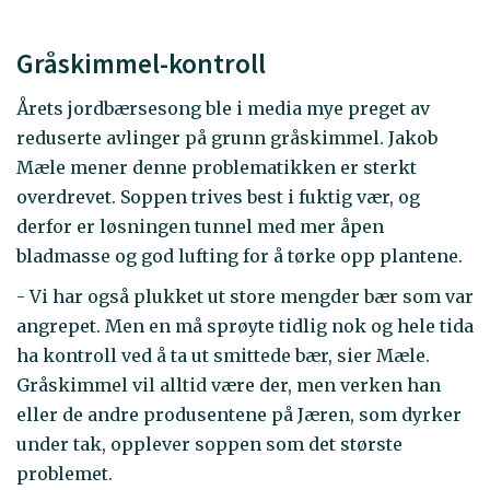
Gråskimmel-kontroll
Årets jordbærsesong ble i media mye preget av
reduserte avlinger på grunn gråskimmel. Jakob
Mæle mener denne problematikken er sterkt
overdrevet. Soppen trives best i fuktig vær, og
derfor er løsningen tunnel med mer åpen
bladmasse og god lufting for å tørke opp plantene.
- Vi har også plukket ut store mengder bær som var
angrepet. Men en må sprøyte tidlig nok og hele tida
ha kontroll ved å ta ut smittede bær, sier Mæle.
Gråskimmel vil alltid være der, men verken han
eller de andre produsentene på Jæren, som dyrker
under tak, opplever soppen som det største
problemet.