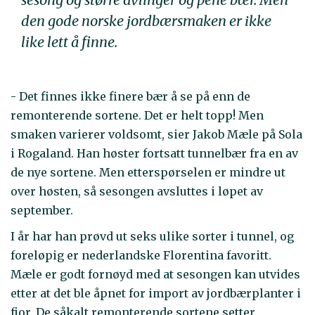
den gode norske jordbærsmaken er ikke
like lett å finne.
- Det finnes ikke finere bær å se på enn de
remonterende sortene. Det er helt topp! Men
smaken varierer voldsomt, sier Jakob Mæle på Sola
i Rogaland. Han høster fortsatt tunnelbær fra en av
de nye sortene. Men etterspørselen er mindre ut
over høsten, så sesongen avsluttes i løpet av
september.
I år har han prøvd ut seks ulike sorter i tunnel, og
foreløpig er nederlandske Florentina favoritt.
Mæle er godt fornøyd med at sesongen kan utvides
etter at det ble åpnet for import av jordbærplanter i
fjor. De såkalt remonterende sortene setter