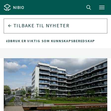
Toggl
navig
TILBAKE TIL
NYHETER
 LANDBRUK ER VIKTIG SOM KUNNSKAPSBEREDSKAP