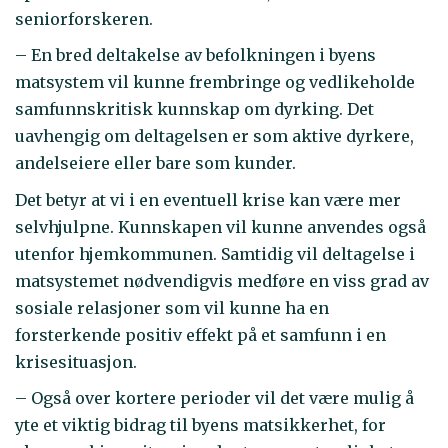
seniorforskeren.
– En bred deltakelse av befolkningen i byens
matsystem vil kunne frembringe og vedlikeholde
samfunnskritisk kunnskap om dyrking. Det
uavhengig om deltagelsen er som aktive dyrkere,
andelseiere eller bare som kunder.
Det betyr at vi i en eventuell krise kan være mer
selvhjulpne. Kunnskapen vil kunne anvendes også
utenfor hjemkommunen. Samtidig vil deltagelse i
matsystemet nødvendigvis medføre en viss grad av
sosiale relasjoner som vil kunne ha en
forsterkende positiv effekt på et samfunn i en
krisesituasjon.
– Også over kortere perioder vil det være mulig å
yte et viktig bidrag til byens matsikkerhet, for