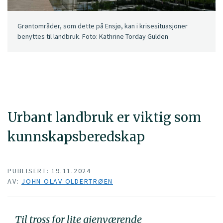
Grøntområder, som dette på Ensjø, kan i krisesituasjoner
benyttes til landbruk. Foto: Kathrine Torday Gulden
Urbant landbruk er viktig som
kunnskapsberedskap
PUBLISERT: 19.11.2024
AV:
JOHN OLAV OLDERTRØEN
Til tross for lite gjenværende