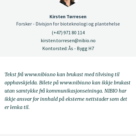
Kirsten Tørresen
Forsker - Divisjon for bioteknologi og plantehelse
(+47) 971 80 114
kirsten.torresen@nibio.no
Kontorsted: Ås - Bygg H7
Tekst frå www.nibio.no kan brukast med tilvising til
opphavskjelda. Bilete på www.nibio.no kan ikkje brukast
utan samtykke frå kommunikasjonseininga. NIBIO har
ikkje ansvar for innhald på eksterne nettstader som det
er lenka til.