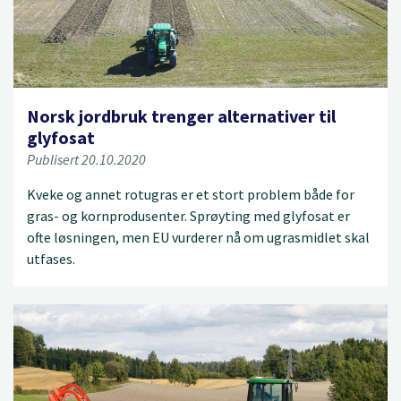
Norsk jordbruk trenger alternativer til
glyfosat
Publisert 20.10.2020
Kveke og annet rotugras er et stort problem både for
gras- og kornprodusenter. Sprøyting med glyfosat er
ofte løsningen, men EU vurderer nå om ugrasmidlet skal
utfases.