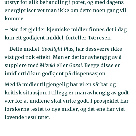
utstyr for slik behandling i potet, og med dagens
energipriser vet man ikke om dette noen gang vil
komme.
– Når det gjelder kjemiske midler finnes det i dag
kun ett godkjent middel, forteller Tørresen.
– Dette midlet,
Spotlight Plus
, har dessverre ikke
vist god nok effekt. Man er derfor avhengig av å
supplere med
Mizuki
eller
Gozai
. Begge disse er
imidlertid kun godkjent på dispensasjon.
Med få midler tilgjengelig har vi en sårbar og
kritisk situasjon. I tillegg er man avhengig av godt
vær for at midlene skal virke godt. I prosjektet har
forskerne testet to nye midler, og det ene har vist
lovende resultater.