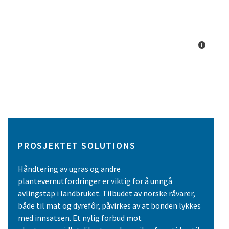
PROSJEKTET SOLUTIONS
Håndtering av ugras og andre
plantevernutfordringer er viktig for å unngå
avlingstap i landbruket. Tilbudet av norske råvarer,
både til mat og dyrefôr, påvirkes av at bonden lykkes
med innsatsen. Et nylig forbud mot