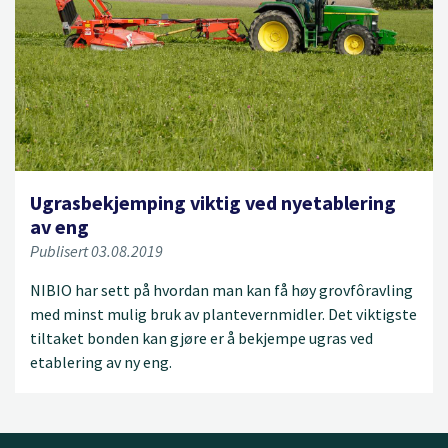
Ugrasbekjemping viktig ved nyetablering
av eng
Publisert 03.08.2019
NIBIO har sett på hvordan man kan få høy grovfôravling
med minst mulig bruk av plantevernmidler. Det viktigste
tiltaket bonden kan gjøre er å bekjempe ugras ved
etablering av ny eng.