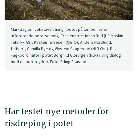
Markdag om vekstavslutning i potet på tampen av en
utfordrende potetsesong. Fra venstre: Johan Rud (HF Maskin
Teknikk AS), Kirsten Tørresen (NIBIO), Anders Nordlund,
feltvert, Camilla Bye og Øystein Skagestad (NLR Øst). Bak:
Fagkoordinator i potet Borghild Glorvigen (NLR) i ivrig dialog
med en potetdyrker. Foto: Erling Fløistad
Har testet nye metoder for
risdreping i potet