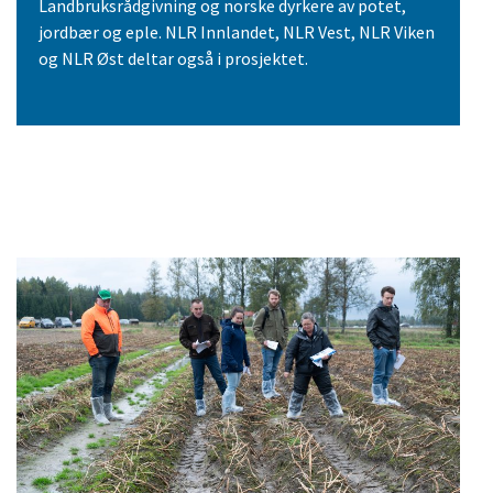
Landbruksrådgivning og norske dyrkere av potet,
jordbær og eple. NLR Innlandet, NLR Vest, NLR Viken
og NLR Øst deltar også i prosjektet.