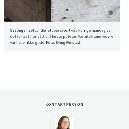
Sesongen sett under ett ble svært våt. Forrige mandag var
det fortsatt for vått til å høste poteter. Værutsiktene videre
var heller ikke gode. Foto: Erling Fløistad
KONTAKTPERSON