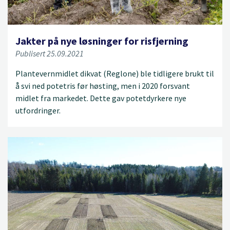
Jakter på nye løsninger for risfjerning
Publisert 25.09.2021
Plantevernmidlet dikvat (Reglone) ble tidligere brukt til
å svi ned potetris før høsting, men i 2020 forsvant
midlet fra markedet. Dette gav potetdyrkere nye
utfordringer.