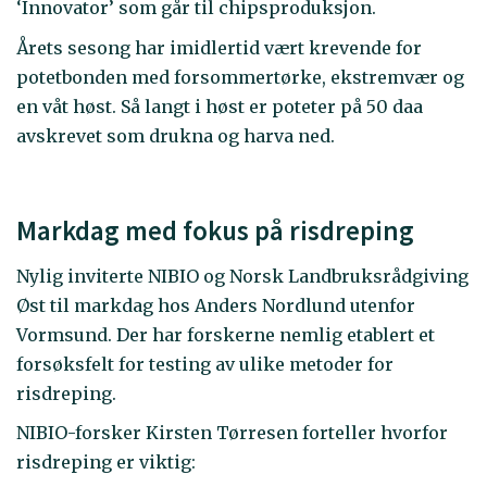
‘Innovator’ som går til chipsproduksjon.
Årets sesong har imidlertid vært krevende for
potetbonden med forsommertørke, ekstremvær og
en våt høst. Så langt i høst er poteter på 50 daa
avskrevet som drukna og harva ned.
Markdag med fokus på risdreping
Nylig inviterte NIBIO og Norsk Landbruksrådgiving
Øst til markdag hos Anders Nordlund utenfor
Vormsund. Der har forskerne nemlig etablert et
forsøksfelt for testing av ulike metoder for
risdreping.
NIBIO-forsker Kirsten Tørresen forteller hvorfor
risdreping er viktig: