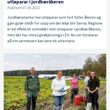
utløparar i jordbæråkeren
Publisert 07.08.2021
Jordbærplanter har utløparar som fort fyller åkeren og
gjev gode vilkår for sopp om dei ikkje blir fjerna. Reglone
er eit effektivt svimiddel mot utløparar i jordbæråkeren,
men det har mista godkjenninga i EU. No ser forskarar
på om varmevatn kan vere eit alternativ.