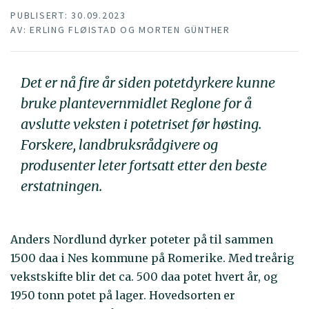
PUBLISERT: 30.09.2023
AV: ERLING FLØISTAD OG MORTEN GÜNTHER
Det er nå fire år siden potetdyrkere kunne
bruke plantevernmidlet Reglone for å
avslutte veksten i potetriset før høsting.
Forskere, landbruksrådgivere og
produsenter leter fortsatt etter den beste
erstatningen.
Anders Nordlund dyrker poteter på til sammen
1500 daa i Nes kommune på Romerike. Med treårig
vekstskifte blir det ca. 500 daa potet hvert år, og
1950 tonn potet på lager. Hovedsorten er