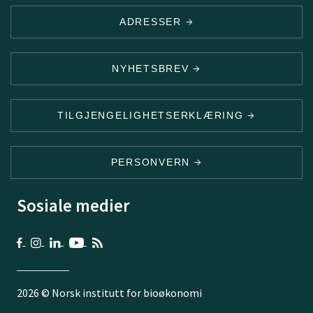
ADRESSER
NYHETSBREV
TILGJENGELIGHETSERKLÆRING
PERSONVERN
Sosiale medier
2026 © Norsk institutt for bioøkonomi