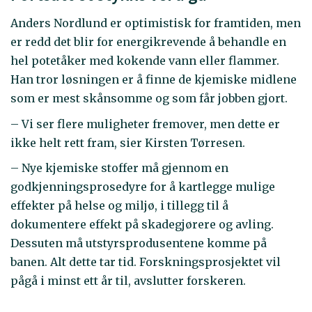
Anders Nordlund er optimistisk for framtiden, men
er redd det blir for energikrevende å behandle en
hel potetåker med kokende vann eller flammer.
Han tror løsningen er å finne de kjemiske midlene
som er mest skånsomme og som får jobben gjort.
– Vi ser flere muligheter fremover, men dette er
ikke helt rett fram, sier Kirsten Tørresen.
– Nye kjemiske stoffer må gjennom en
godkjenningsprosedyre for å kartlegge mulige
effekter på helse og miljø, i tillegg til å
dokumentere effekt på skadegjørere og avling.
Dessuten må utstyrsprodusentene komme på
banen. Alt dette tar tid. Forskningsprosjektet vil
pågå i minst ett år til, avslutter forskeren.