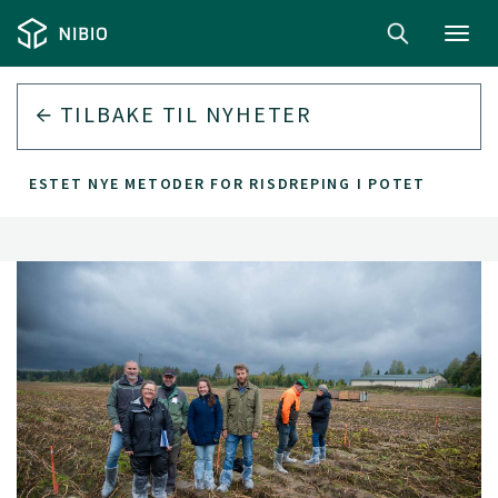
Toggl
navig
TILBAKE TIL
NYHETER
R TESTET NYE METODER FOR RISDREPING I POTET