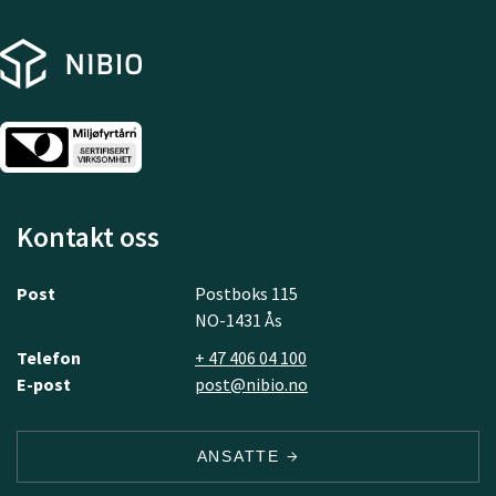
Kontakt oss
Post
Postboks 115
NO-1431 Ås
Telefon
+ 47 406 04 100
E-post
post@nibio.no
ANSATTE