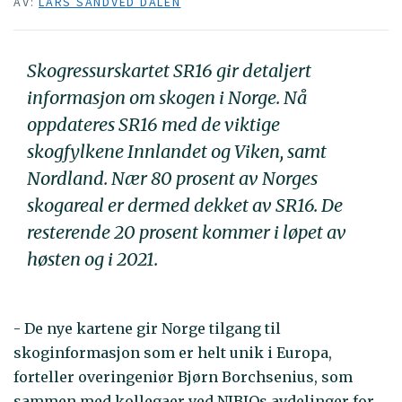
AV:
LARS SANDVED DALEN
Skogressurskartet SR16 gir detaljert
informasjon om skogen i Norge. Nå
oppdateres SR16 med de viktige
skogfylkene Innlandet og Viken, samt
Nordland. Nær 80 prosent av Norges
skogareal er dermed dekket av SR16. De
resterende 20 prosent kommer i løpet av
høsten og i 2021.
- De nye kartene gir Norge tilgang til
skoginformasjon som er helt unik i Europa,
forteller overingeniør Bjørn Borchsenius, som
sammen med kollegaer ved NIBIOs avdelinger for