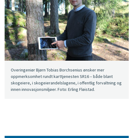
Overingeniør Bjørn Tobias Borchsenius ønsker mer
oppmerksomhet rundt karttjenesten SR16 – både blant
skogeiere, i skogeierandelslagene, i offentlig forvaltning og
innen innovasjonsmiljøer. Foto: Erling Fløistad.