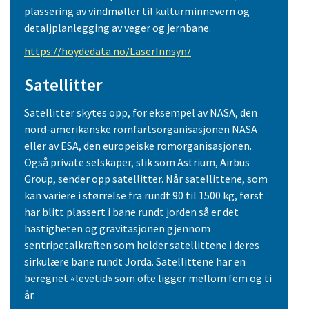
plassering av vindmøller til kulturminnevern og
detaljplanlegging av veger og jernbane.
https://hoydedata.no/LaserInnsyn/
Satellitter
Satellitter skytes opp, for eksempel av NASA, den
nord-amerikanske romfartsorganisasjonen NASA
eller av ESA, den europeiske romorganisasjonen.
Også private selskaper, slik som Astrium, Airbus
Group, sender opp satellitter. Når satellittene, som
kan variere i størrelse fra rundt 90 til 1500 kg, først
har blitt plassert i bane rundt jorden så er det
hastigheten og gravitasjonen gjennom
sentripetalkraften som holder satellittene i deres
sirkulære bane rundt Jorda. Satellittene har en
beregnet «levetid» som ofte ligger mellom fem og ti
år.