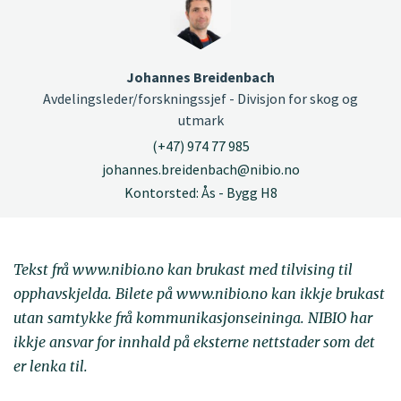
Johannes Breidenbach
Avdelingsleder/forskningssjef - Divisjon for skog og
utmark
(+47) 974 77 985
johannes.breidenbach@nibio.no
Kontorsted: Ås - Bygg H8
Tekst frå www.nibio.no kan brukast med tilvising til
opphavskjelda. Bilete på www.nibio.no kan ikkje brukast
utan samtykke frå kommunikasjonseininga. NIBIO har
ikkje ansvar for innhald på eksterne nettstader som det
er lenka til.