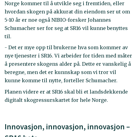
Norge kommer til å utvikle seg i fremtiden, eller
hvordan skogen på akkurat din eiendom ser ut om
5-10 år er noe også NIBIO-forsker Johannes
Schumacher ser for seg at SR16 vil kunne benyttes
til.
- Det er mye opp til brukerne hva som kommer av
nye tjenester i SR16. Vi arbeider for tiden med måter
å presentere skogens alder på. Dette er vanskelig å
beregne, men det er kunnskap som vi tror vil
kunne komme til nytte, forteller Schumacher.
Planen videre er at SR16 skal bli et landsdekkende
digitalt skogressurskartet for hele Norge.
Innovasjon, innovasjon, innovasjon –