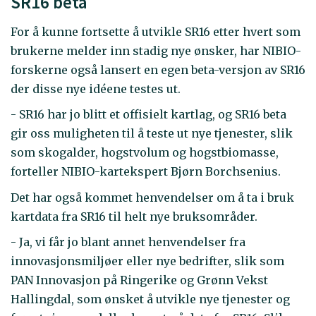
SR16 beta
For å kunne fortsette å utvikle SR16 etter hvert som
brukerne melder inn stadig nye ønsker, har NIBIO-
forskerne også lansert en egen beta-versjon av SR16
der disse nye idéene testes ut.
- SR16 har jo blitt et offisielt kartlag, og SR16 beta
gir oss muligheten til å teste ut nye tjenester, slik
som skogalder, hogstvolum og hogstbiomasse,
forteller NIBIO-kartekspert Bjørn Borchsenius.
Det har også kommet henvendelser om å ta i bruk
kartdata fra SR16 til helt nye bruksområder.
- Ja, vi får jo blant annet henvendelser fra
innovasjonsmiljøer eller nye bedrifter, slik som
PAN Innovasjon på Ringerike og Grønn Vekst
Hallingdal, som ønsket å utvikle nye tjenester og