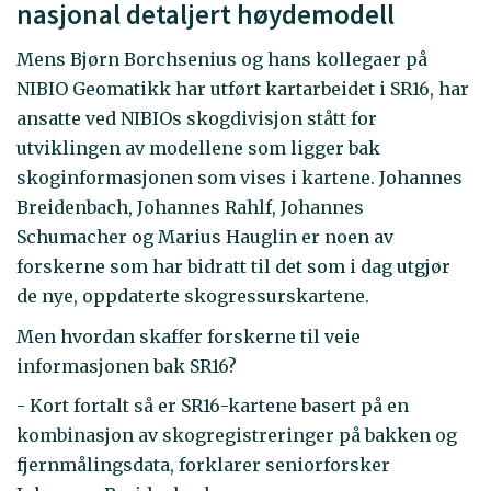
nasjonal detaljert høydemodell
Mens Bjørn Borchsenius og hans kollegaer på
NIBIO Geomatikk har utført kartarbeidet i SR16, har
ansatte ved NIBIOs skogdivisjon stått for
utviklingen av modellene som ligger bak
skoginformasjonen som vises i kartene. Johannes
Breidenbach, Johannes Rahlf, Johannes
Schumacher og Marius Hauglin er noen av
forskerne som har bidratt til det som i dag utgjør
de nye, oppdaterte skogressurskartene.
Men hvordan skaffer forskerne til veie
informasjonen bak SR16?
- Kort fortalt så er SR16-kartene basert på en
kombinasjon av skogregistreringer på bakken og
fjernmålingsdata, forklarer seniorforsker