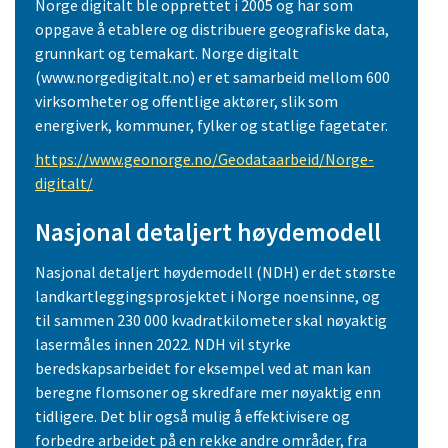
Norge digitalt ble opprettet i 2005 og har som
oppgave å etablere og distribuere geografiske data,
grunnkart og temakart. Norge digitalt
(www.norgedigitalt.no) er et samarbeid mellom 600
virksomheter og offentlige aktører, slik som
energiverk, kommuner, fylker og statlige fagetater.
https://www.geonorge.no/Geodataarbeid/Norge-
digitalt/
Nasjonal detaljert høydemodell
Nasjonal detaljert høydemodell (NDH) er det største
landkartleggingsprosjektet i Norge noensinne, og
til sammen 230 000 kvadratkilometer skal nøyaktig
lasermåles innen 2022. NDH vil styrke
beredskapsarbeidet for eksempel ved at man kan
beregne flomsoner og skredfare mer nøyaktig enn
tidligere. Det blir også mulig å effektivisere og
forbedre arbeidet på en rekke andre områder, fra