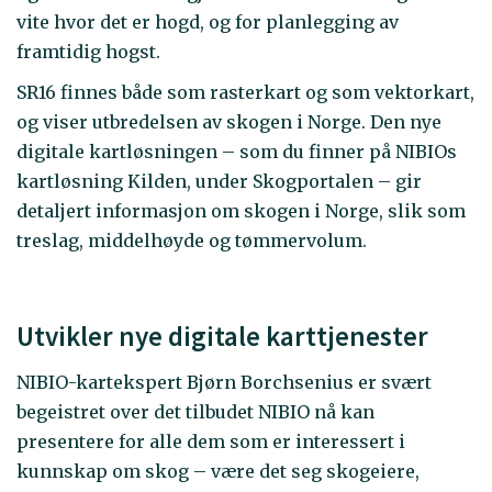
vite hvor det er hogd, og for planlegging av
framtidig hogst.
SR16 finnes både som rasterkart og som vektorkart,
og viser utbredelsen av skogen i Norge. Den nye
digitale kartløsningen – som du finner på NIBIOs
kartløsning Kilden, under Skogportalen – gir
detaljert informasjon om skogen i Norge, slik som
treslag, middelhøyde og tømmervolum.
Utvikler nye digitale karttjenester
NIBIO-kartekspert Bjørn Borchsenius er svært
begeistret over det tilbudet NIBIO nå kan
presentere for alle dem som er interessert i
kunnskap om skog – være det seg skogeiere,