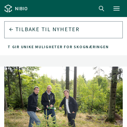
Toggl
navig
TILBAKE TIL
NYHETER
KART GIR UNIKE MULIGHETER FOR SKOGNÆRINGEN