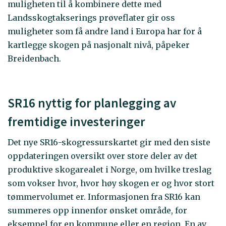
muligheten til å kombinere dette med
Landsskogtakserings prøveflater gir oss
muligheter som få andre land i Europa har for å
kartlegge skogen på nasjonalt nivå, påpeker
Breidenbach.
SR16 nyttig for planlegging av
fremtidige investeringer
Det nye SR16-skogressurskartet gir med den siste
oppdateringen oversikt over store deler av det
produktive skogarealet i Norge, om hvilke treslag
som vokser hvor, hvor høy skogen er og hvor stort
tømmervolumet er. Informasjonen fra SR16 kan
summeres opp innenfor ønsket område, for
eksempel for en kommune eller en region. En av