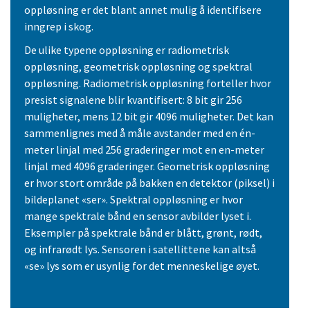
oppløsning er det blant annet mulig å identifisere
inngrep i skog.
De ulike typene oppløsning er radiometrisk
oppløsning, geometrisk oppløsning og spektral
oppløsning. Radiometrisk oppløsning forteller hvor
presist signalene blir kvantifisert: 8 bit gir 256
muligheter, mens 12 bit gir 4096 muligheter. Det kan
sammenlignes med å måle avstander med en én-
meter linjal med 256 graderinger mot en en-meter
linjal med 4096 graderinger. Geometrisk oppløsning
er hvor stort område på bakken en detektor (piksel) i
bildeplanet «ser». Spektral oppløsning er hvor
mange spektrale bånd en sensor avbilder lyset i.
Eksempler på spektrale bånd er blått, grønt, rødt,
og infrarødt lys. Sensoren i satellittene kan altså
«se» lys som er usynlig for det menneskelige øyet.