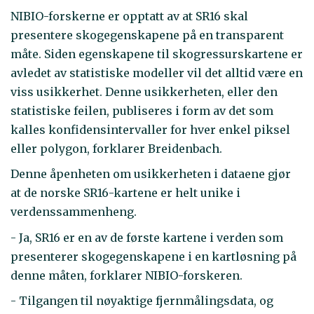
NIBIO-forskerne er opptatt av at SR16 skal
presentere skogegenskapene på en transparent
måte. Siden egenskapene til skogressurskartene er
avledet av statistiske modeller vil det alltid være en
viss usikkerhet. Denne usikkerheten, eller den
statistiske feilen, publiseres i form av det som
kalles konfidensintervaller for hver enkel piksel
eller polygon, forklarer Breidenbach.
Denne åpenheten om usikkerheten i dataene gjør
at de norske SR16-kartene er helt unike i
verdenssammenheng.
- Ja, SR16 er en av de første kartene i verden som
presenterer skogegenskapene i en kartløsning på
denne måten, forklarer NIBIO-forskeren.
- Tilgangen til nøyaktige fjernmålingsdata, og