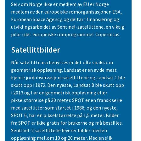
Selv om Norge ikke er medlem av EU er Norge
medlem av den europeiske romorganisasjonen ESA,
European Space Agency, og deltar i finansiering og
utviklingsarbeidet av Sentinel-satellittene, en viktig
pilar i det europeiske romprogrammet Copernicus.
Satellittbilder
Når satellittdata benyttes er det ofte snakk om
geometrisk oppløsning. Landsat er en av de mest
kjente jordobservasjonssatellittene og Landsat 1 ble
skutt opp i 1972. Den nyeste, Landsat 8 ble skutt opp
i 2013 og har en geometrisk oppløsning eller
pikselstørrelse på 30 meter. SPOT er en fransk serie
med satellitter som startet i 1986, og den nyeste,
SPOT 6, har en pikselstørrelse på 1,5 meter. Bilder
fra SPOT er ikke gratis for brukerne og må bestilles.
Sentinel-2 satellittene leverer bilder med en
oppløsning mellom 10 og 20 meter. Med en slik