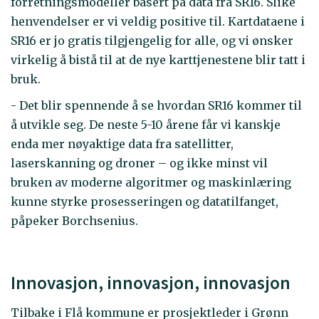
forretningsmodeller basert på data fra SR16. Slike
henvendelser er vi veldig positive til. Kartdataene i
SR16 er jo gratis tilgjengelig for alle, og vi ønsker
virkelig å bistå til at de nye karttjenestene blir tatt i
bruk.
- Det blir spennende å se hvordan SR16 kommer til
å utvikle seg. De neste 5-10 årene får vi kanskje
enda mer nøyaktige data fra satellitter,
laserskanning og droner – og ikke minst vil
bruken av moderne algoritmer og maskinlæring
kunne styrke prosesseringen og datatilfanget,
påpeker Borchsenius.
Innovasjon, innovasjon, innovasjon
Tilbake i Flå kommune er prosjektleder i Grønn