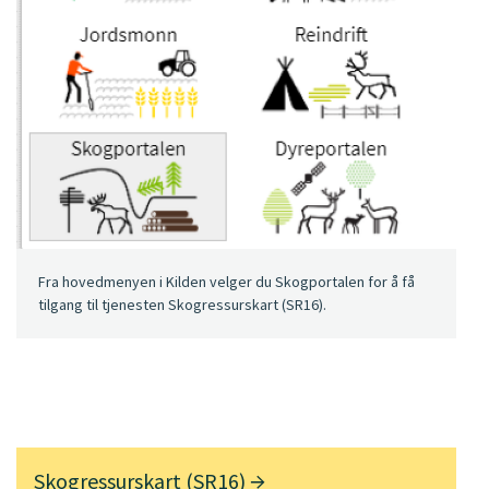
Fra hovedmenyen i Kilden velger du Skogportalen for å få
tilgang til tjenesten Skogressurskart (SR16).
Skogressurskart (SR16)