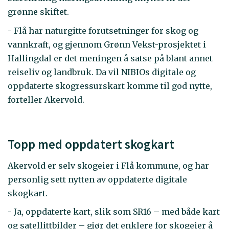
grønne skiftet.
- Flå har naturgitte forutsetninger for skog og
vannkraft, og gjennom Grønn Vekst-prosjektet i
Hallingdal er det meningen å satse på blant annet
reiseliv og landbruk. Da vil NIBIOs digitale og
oppdaterte skogressurskart komme til god nytte,
forteller Akervold.
Topp med oppdatert skogkart
Akervold er selv skogeier i Flå kommune, og har
personlig sett nytten av oppdaterte digitale
skogkart.
- Ja, oppdaterte kart, slik som SR16 – med både kart
og satellittbilder – gjør det enklere for skogeier å