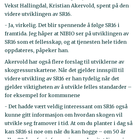
Vekst Hallingdal, Kristian Akervold, spent på den
videre utviklingen av SR16.
- Ja, virkelig. Det blir spennende å følge SR16 i
framtida. Jeg håper at NIBIO ser på utviklingen av
SR16 som et fellesskap, og at tjenesten hele tiden
oppdateres, påpeker han.
Akervold har også flere forslag til utviklerne av
skogressurskartene. Når det gjelder innspill til
videre utvikling av SR16 er han tydelig når det
gjelder viktigheten av å utvikle felles standarder –
for eksempel for kommunene
- Det hadde vært veldig interessant om SR16 også
kunne gitt informasjon om hvordan skogen vil
utvikle seg framover i tid. At om du planter i dag så
kan SR16 si noe om når du kan hogge – om 50 år