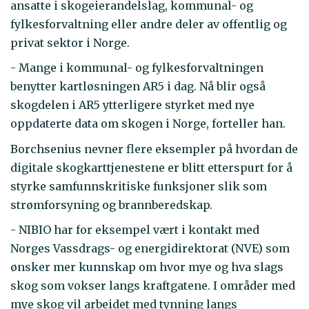
ansatte i skogeierandelslag, kommunal- og
fylkesforvaltning eller andre deler av offentlig og
privat sektor i Norge.
- Mange i kommunal- og fylkesforvaltningen
benytter kartløsningen AR5 i dag. Nå blir også
skogdelen i AR5 ytterligere styrket med nye
oppdaterte data om skogen i Norge, forteller han.
Borchsenius nevner flere eksempler på hvordan de
digitale skogkarttjenestene er blitt etterspurt for å
styrke samfunnskritiske funksjoner slik som
strømforsyning og brannberedskap.
- NIBIO har for eksempel vært i kontakt med
Norges Vassdrags- og energidirektorat (NVE) som
ønsker mer kunnskap om hvor mye og hva slags
skog som vokser langs kraftgatene. I områder med
mye skog vil arbeidet med tynning langs