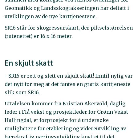
Geomatikk og Landsskogtakseringen har deltatt i
utviklingen av de nye karttjenestene.
SR16 står for skogressurskart, der pikselstørrelsen
(rutenettet) er 16 x 16 meter.
En skjult skatt
- SR16 er rett og slett en skjult skatt! Inntil nylig var
det nytt for meg at det fantes en gratis karttjeneste
slik som SR16.
Uttalelsen kommer fra Kristian Akervold, daglig
leder i Flå vekst og prosjektleder for Grønn Vekst
Hallingdal, et forprosjekt for å undersøke
mulighetene for etablering og videreutvikling av
bærekraftig næringsutvikling knyttet til det