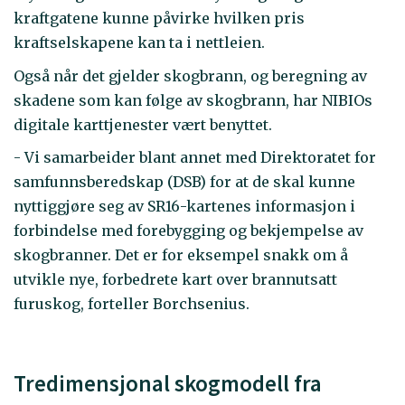
kraftgatene kunne påvirke hvilken pris
kraftselskapene kan ta i nettleien.
Også når det gjelder skogbrann, og beregning av
skadene som kan følge av skogbrann, har NIBIOs
digitale karttjenester vært benyttet.
- Vi samarbeider blant annet med Direktoratet for
samfunnsberedskap (DSB) for at de skal kunne
nyttiggjøre seg av SR16-kartenes informasjon i
forbindelse med forebygging og bekjempelse av
skogbranner. Det er for eksempel snakk om å
utvikle nye, forbedrete kart over brannutsatt
furuskog, forteller Borchsenius.
Tredimensjonal skogmodell fra