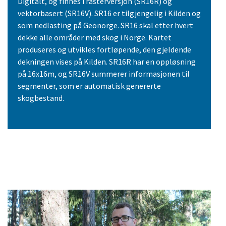
Digitalt, og finnes i rasterversjon (SR16R) og
vektorbasert (SR16V). SR16 er tilgjengelig i Kilden og
som nedlasting på Geonorge. SR16 skal etter hvert
dekke alle områder med skog i Norge. Kartet
produseres og utvikles fortløpende, den gjeldende
dekningen vises på Kilden. SR16R har en oppløsning
på 16x16m, og SR16V summerer informasjonen til
segmenter, som er automatisk genererte
skogbestand.