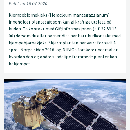
Publisert 16.07.2020
Kjempebjørnekjeks (Heracleum mantegazzianum)
inneholder plantesaft som kan gi kraftige utslett på
huden. Ta kontakt med Giftinformasjonen (tlf. 22 59 13
00) dersom du eller barnet ditt har hatt hudkontakt med
kjempebjørnekjeks. Skjermplanten har vært forbudt å
spre i Norge siden 2016, og NIBIOs forskere undersøker
hvordan den og andre skadelige fremmede planter kan
bekjempes.