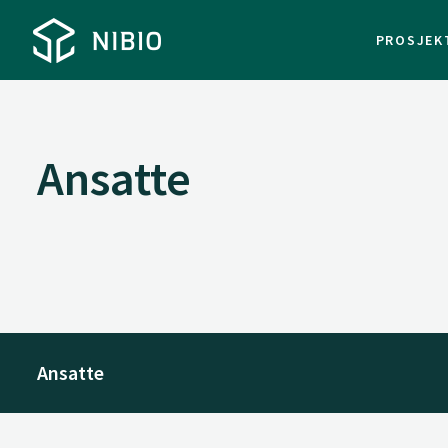
PROSJEK
Ansatte
Ansatte