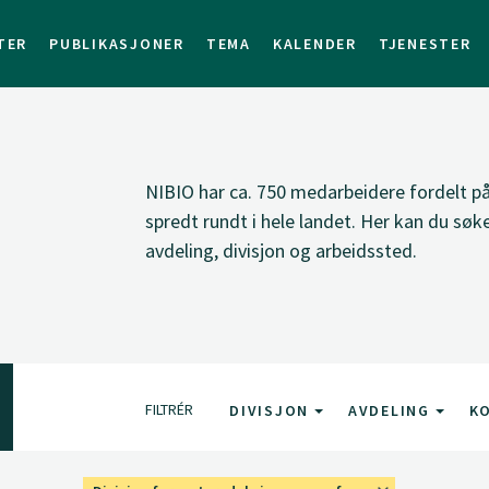
TER
PUBLIKASJONER
TEMA
KALENDER
TJENESTER
NIBIO har ca. 750 medarbeidere fordelt på 
spredt rundt i hele landet. Her kan du sø
avdeling, divisjon og arbeidssted.
FILTRÉR
DIVISJON
AVDELING
K