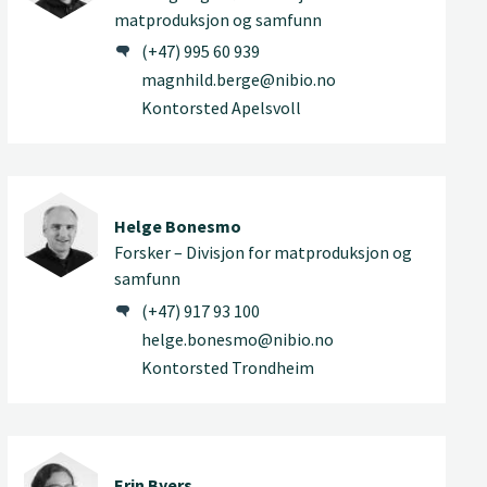
matproduksjon og samfunn
(+47) 995 60 939
magnhild.berge@nibio.no
Kontorsted Apelsvoll
Helge Bonesmo
Forsker – Divisjon for matproduksjon og
samfunn
(+47) 917 93 100
helge.bonesmo@nibio.no
Kontorsted Trondheim
Erin Byers