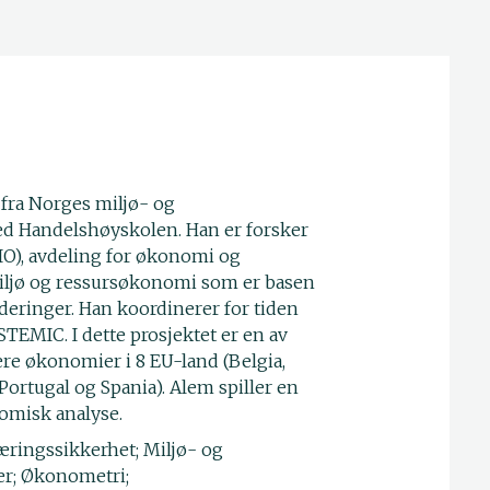
fra Norges miljø- og
ed Handelshøyskolen. Han er forsker
IO), avdeling for økonomi og
ljø og ressursøkonomi som er basen
eringer. Han koordinerer for tiden
TEMIC. I dette prosjektet er en av
e økonomier i 8 EU-land (Belgia,
, Portugal og Spania). Alem spiller en
omisk analyse.
æringssikkerhet; Miljø- og
r; Økonometri;