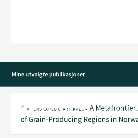
Mine utvalgte publikasjoner
A Metafrontier
VITENSKAPELIG ARTIKKEL –
of Grain-Producing Regions in Norw