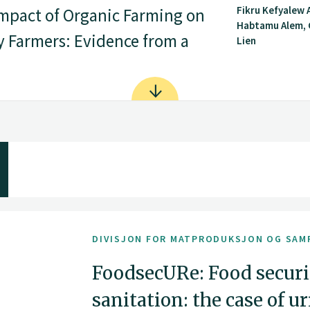
Fikru Kefyalew 
Impact of Organic Farming on
Habtamu Alem,
 Farmers: Evidence from a
Lien
DIVISJON FOR MATPRODUKSJON OG SAM
FoodsecURe: Food securi
sanitation: the case of u