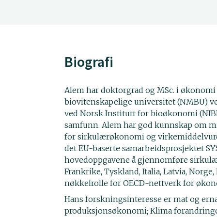
Biografi
Alem har doktorgrad og MSc. i økonomi 
biovitenskapelige universitet (NMBU) v
ved Norsk Institutt for bioøkonomi (NIB
samfunn. Alem har god kunnskap om mi
for sirkulærøkonomi og virkemiddelvurd
det EU-baserte samarbeidsprosjektet SYS
hovedoppgavene å gjennomføre sirkulær
Frankrike, Tyskland, Italia, Latvia, Norge
nøkkelrolle for OECD-nettverk for økon
Hans forskningsinteresse er mat og ern
produksjonsøkonomi; Klima forandringe