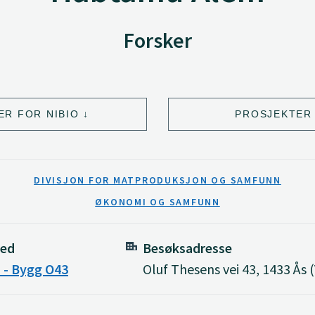
Forsker
ER FOR NIBIO
PROSJEKTER 
DIVISJON FOR MATPRODUKSJON OG SAMFUNN
ØKONOMI OG SAMFUNN
ted
Besøksadresse
 - Bygg O43
Oluf Thesens vei 43, 1433 Ås 