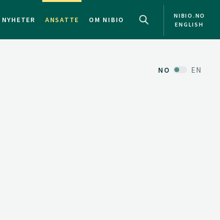
NIBIO.NO
NYHETER
ANSATTE
OM NIBIO
ENGLISH
NO
EN