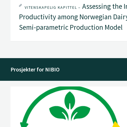
Assessing the 
VITENSKAPELIG KAPITTEL –
Productivity among Norwegian Dairy
Semi-parametric Production Model
Prosjekter for NIBIO