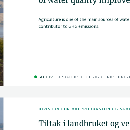
of water quality impro
Agriculture is one of the main sources of wat
contributor to GHG emissions.
ACTIVE
UPDATED: 01.11.2023
END: JUNI 2
DIVISJON FOR MATPRODUKSJON OG SAM
Tiltak i landbruket og v