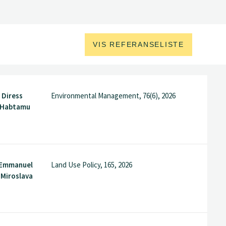
VIS REFERANSELISTE
 Diress
Environmental Management, 76(6), 2026
 Habtamu
 Emmanuel
Land Use Policy, 165, 2026
 Miroslava