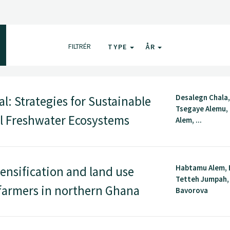
FILTRÉR
TYPE
ÅR
Desalegn Chala,
: Strategies for Sustainable
Tsegaye Alemu,
al Freshwater Ecosystems
Alem, ...
Habtamu Alem,
ensification and land use
Tetteh Jumpah,
farmers in northern Ghana
Bavorova