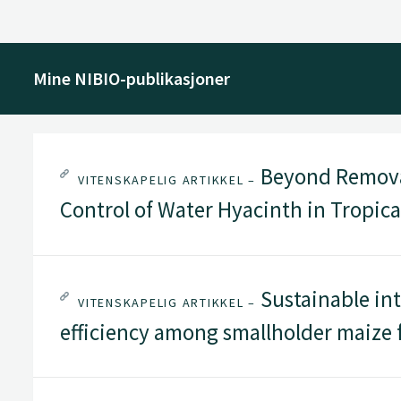
Mine NIBIO-publikasjoner
Beyond Removal
VITENSKAPELIG ARTIKKEL –
Control of Water Hyacinth in Tropic
Sustainable int
VITENSKAPELIG ARTIKKEL –
efficiency among smallholder maize 