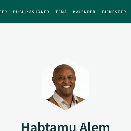
TER
PUBLIKASJONER
TEMA
KALENDER
TJENESTER
Habtamu Alem