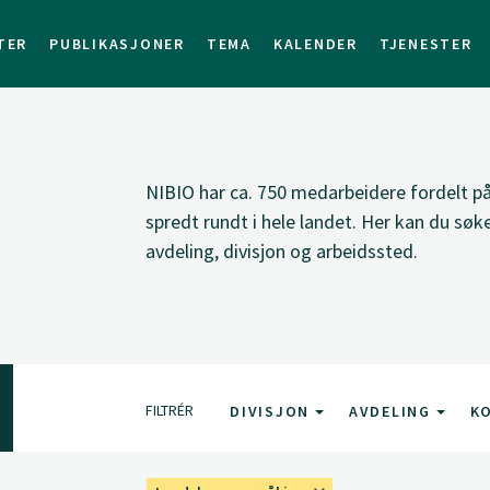
TER
PUBLIKASJONER
TEMA
KALENDER
TJENESTER
NIBIO har ca. 750 medarbeidere fordelt på 
spredt rundt i hele landet. Her kan du sø
avdeling, divisjon og arbeidssted.
FILTRÉR
DIVISJON
AVDELING
K