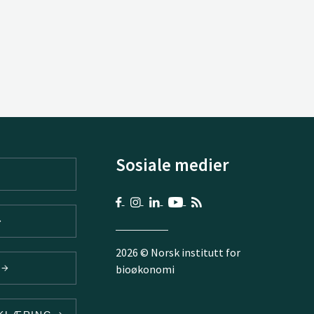
Sosiale medier
2026 © Norsk institutt for
V
bioøkonomi