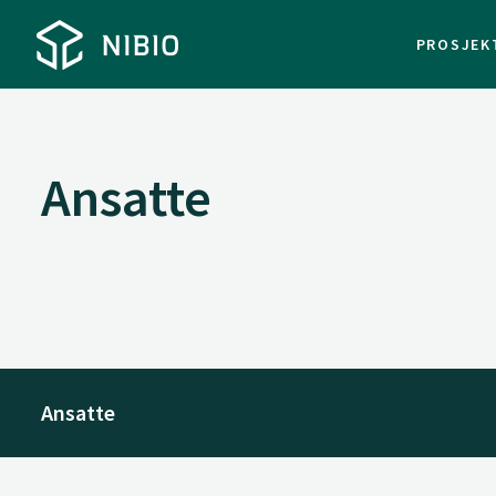
PROSJEK
Ansatte
Ansatte